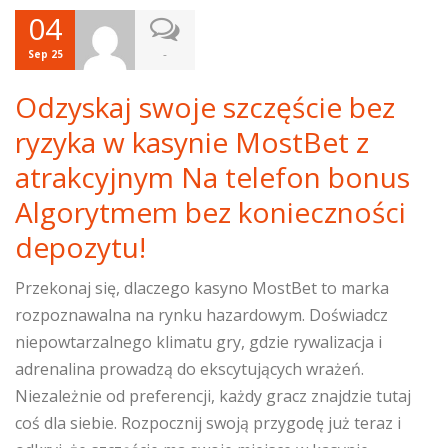
04
-
Sep 25
Odzyskaj swoje szczęście bez
ryzyka w kasynie MostBet z
atrakcyjnym Na telefon bonus
Algorytmem bez konieczności
depozytu!
Przekonaj się, dlaczego kasyno MostBet to marka
rozpoznawalna na rynku hazardowym. Doświadcz
niepowtarzalnego klimatu gry, gdzie rywalizacja i
adrenalina prowadzą do ekscytujących wrażeń.
Niezależnie od preferencji, każdy gracz znajdzie tutaj
coś dla siebie. Rozpocznij swoją przygodę już teraz i