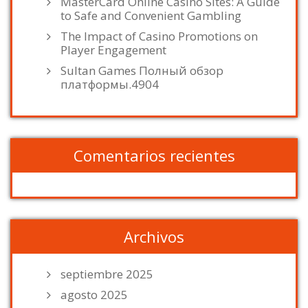
MasterCard Online Casino Sites: A Guide
to Safe and Convenient Gambling
The Impact of Casino Promotions on
Player Engagement
Sultan Games Полный обзор
платформы.4904
Comentarios recientes
Archivos
septiembre 2025
agosto 2025