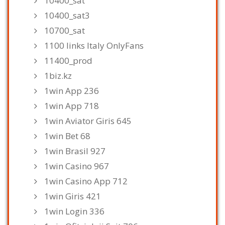
10400_sat
10400_sat3
10700_sat
1100 links Italy OnlyFans
11400_prod
1biz.kz
1win App 236
1win App 718
1win Aviator Giris 645
1win Bet 68
1win Brasil 927
1win Casino 967
1win Casino App 712
1win Giris 421
1win Login 336