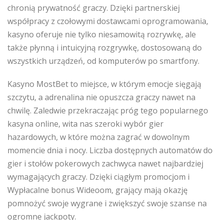
chronią prywatność graczy. Dzięki partnerskiej
współpracy z czołowymi dostawcami oprogramowania,
kasyno oferuje nie tylko niesamowitą rozrywkę, ale
także płynną i intuicyjną rozgrywkę, dostosowaną do
wszystkich urządzeń, od komputerów po smartfony.
Kasyno MostBet to miejsce, w którym emocje sięgają
szczytu, a adrenalina nie opuszcza graczy nawet na
chwilę. Zaledwie przekraczając próg tego popularnego
kasyna online, wita nas szeroki wybór gier
hazardowych, w które można zagrać w dowolnym
momencie dnia i nocy. Liczba dostępnych automatów do
gier i stołów pokerowych zachwyca nawet najbardziej
wymagających graczy. Dzięki ciągłym promocjom i
Wypłacalne bonus Wideoom, grający mają okazję
pomnożyć swoje wygrane i zwiększyć swoje szanse na
ogromne jackpoty.