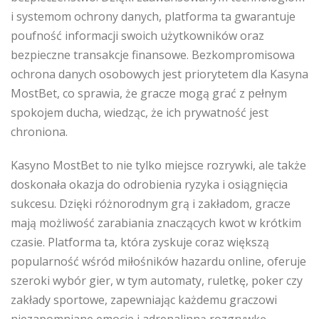
i systemom ochrony danych, platforma ta gwarantuje
poufność informacji swoich użytkowników oraz
bezpieczne transakcje finansowe. Bezkompromisowa
ochrona danych osobowych jest priorytetem dla Kasyna
MostBet, co sprawia, że gracze mogą grać z pełnym
spokojem ducha, wiedząc, że ich prywatność jest
chroniona.
Kasyno MostBet to nie tylko miejsce rozrywki, ale także
doskonała okazja do odrobienia ryzyka i osiągnięcia
sukcesu. Dzięki różnorodnym grą i zakładom, gracze
mają możliwość zarabiania znaczących kwot w krótkim
czasie. Platforma ta, która zyskuje coraz większą
popularność wśród miłośników hazardu online, oferuje
szeroki wybór gier, w tym automaty, ruletkę, poker czy
zakłady sportowe, zapewniając każdemu graczowi