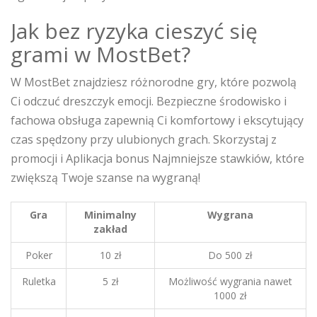
Jak bez ryzyka cieszyć się
grami w MostBet?
W MostBet znajdziesz różnorodne gry, które pozwolą
Ci odczuć dreszczyk emocji. Bezpieczne środowisko i
fachowa obsługa zapewnią Ci komfortowy i ekscytujący
czas spędzony przy ulubionych grach. Skorzystaj z
promocji i Aplikacja bonus Najmniejsze stawkiów, które
zwiększą Twoje szanse na wygraną!
Gra
Minimalny
Wygrana
zakład
Poker
10 zł
Do 500 zł
Ruletka
5 zł
Możliwość wygrania nawet
1000 zł