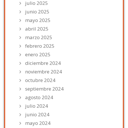
julio 2025
junio 2025
mayo 2025
abril 2025
marzo 2025
febrero 2025
enero 2025
diciembre 2024
noviembre 2024
octubre 2024
septiembre 2024
agosto 2024
julio 2024
junio 2024
mayo 2024