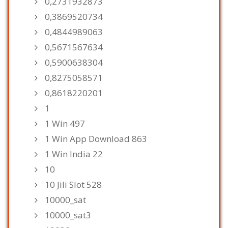
0,2731932873
0,3869520734
0,4844989063
0,5671567634
0,5900638304
0,8275058571
0,8618220201
1
1 Win 497
1 Win App Download 863
1 Win India 22
10
10 Jili Slot 528
10000_sat
10000_sat3