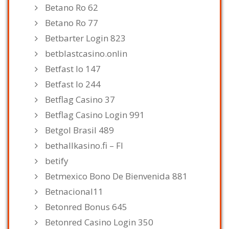
Betano Ro 62
Betano Ro 77
Betbarter Login 823
betblastcasino.onlin
Betfast Io 147
Betfast Io 244
Betflag Casino 37
Betflag Casino Login 991
Betgol Brasil 489
bethallkasino.fi – FI
betify
Betmexico Bono De Bienvenida 881
Betnacional11
Betonred Bonus 645
Betonred Casino Login 350