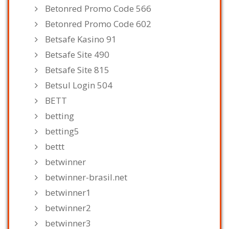
Betonred Promo Code 566
Betonred Promo Code 602
Betsafe Kasino 91
Betsafe Site 490
Betsafe Site 815
Betsul Login 504
BETT
betting
betting5
bettt
betwinner
betwinner-brasil.net
betwinner1
betwinner2
betwinner3