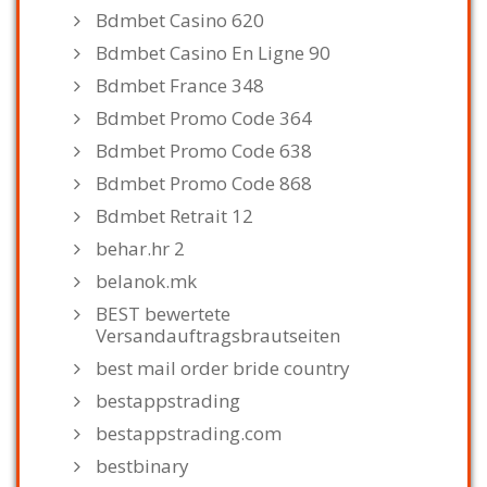
Bdmbet Casino 620
Bdmbet Casino En Ligne 90
Bdmbet France 348
Bdmbet Promo Code 364
Bdmbet Promo Code 638
Bdmbet Promo Code 868
Bdmbet Retrait 12
behar.hr 2
belanok.mk
BEST bewertete
Versandauftragsbrautseiten
best mail order bride country
bestappstrading
bestappstrading.com
bestbinary