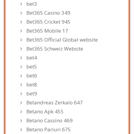
bet3
Bet365 Casino 349
Bet365 Cricket 945
Bet365 Mobile 17
Bet365 Official Global website
Bet365 Schweiz Website
bet4
bet5
bet6
bet8
bet9
Betandreas Zerkalo 647
Betano Apk 455
Betano Cassino 469
Betano Pariuri 675