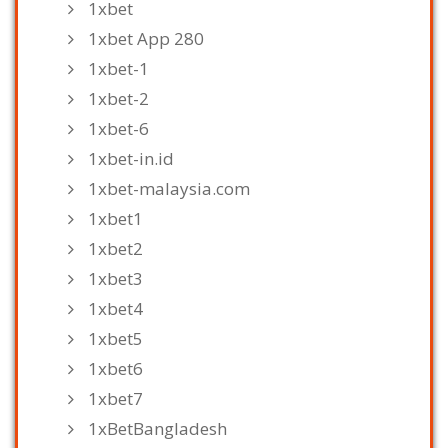
1xbet
1xbet App 280
1xbet-1
1xbet-2
1xbet-6
1xbet-in.id
1xbet-malaysia.com
1xbet1
1xbet2
1xbet3
1xbet4
1xbet5
1xbet6
1xbet7
1xBetBangladesh