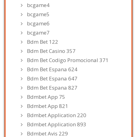
bcgame4
bcgame5
bcgame6
bcgame7
Bdm Bet 122
Bdm Bet Casino 357
Bdm Bet Codigo Promocional 371
Bdm Bet Espana 624
Bdm Bet Espana 647
Bdm Bet Espana 827
Bdmbet App 75
Bdmbet App 821
Bdmbet Application 220
Bdmbet Application 893
Bdmbet Avis 229