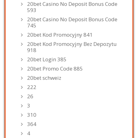
20bet Casino No Deposit Bonus Code
593
20bet Casino No Deposit Bonus Code
745
20bet Kod Promocyjny 841
20bet Kod Promocyjny Bez Depozytu
918
20bet Login 385
20bet Promo Code 885
20bet schweiz
222
26
3
310
364
4