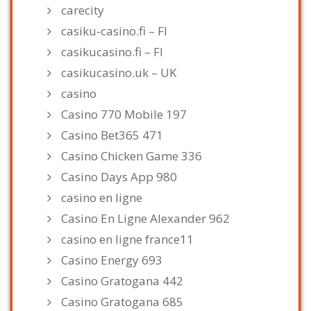
carecity
casiku-casino.fi – FI
casikucasino.fi – FI
casikucasino.uk – UK
casino
Casino 770 Mobile 197
Casino Bet365 471
Casino Chicken Game 336
Casino Days App 980
casino en ligne
Casino En Ligne Alexander 962
casino en ligne france11
Casino Energy 693
Casino Gratogana 442
Casino Gratogana 685