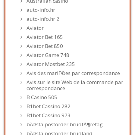
Australian casino
auto-info.hr
auto-info.hr 2
Aviator
Aviator Bet 165
Aviator Bet 850
Aviator Game 748
Aviator Mostbet 235
Avis des mariГ©es par correspondance
Avis sur le site Web de la commande par
correspondance
B Casino 505
B1bet Cassino 282
B1bet Cassino 973
bÃ¤sta postorder brudfÃ¶retag
bÃ¤sta postorder brudland