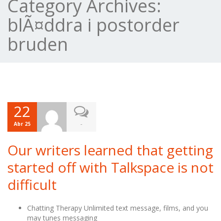
Category Archives:
blÃ¤ddra i postorder
bruden
22
-
Abr 25
Our writers learned that getting
started off with Talkspace is not
difficult
Chatting Therapy Unlimited text message, films, and you
may tunes messaging