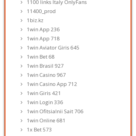
1100 links Italy OnlyFans
11400_prod
1biz.kz
1win App 236
1win App 718
1win Aviator Giris 645
1win Bet 68
1win Brasil 927
1win Casino 967
1win Casino App 712
1win Giris 421
1win Login 336
1win Ofitsialnii Sait 706
1win Online 681
1x Bet 573