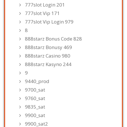
777slot Login 201
777slot Vip 171
777slot Vip Login 979
8
888starz Bonus Code 828
888starz Bonusy 469
888starz Casino 980
888starz Kasyno 244
9
9440_prod
9700_sat
9760_sat
9835_sat
9900_sat
9900_sat2