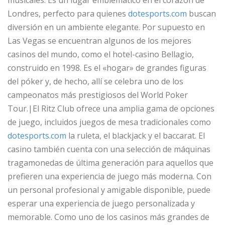
musicales. Es un lugar emblemático en el corazón de
Londres, perfecto para quienes
dotesports.com
buscan
diversión en un ambiente elegante. Por supuesto en
Las Vegas se encuentran algunos de los mejores
casinos del mundo, como el hotel-casino Bellagio,
construido en 1998. Es el «hogar» de grandes figuras
del póker y, de hecho, allí se celebra uno de los
campeonatos más prestigiosos del World Poker
Tour.|El Ritz Club ofrece una amplia gama de opciones
de juego, incluidos juegos de mesa tradicionales como
dotesports.com
la ruleta, el blackjack y el baccarat. El
casino también cuenta con una selección de máquinas
tragamonedas de última generación para aquellos que
prefieren una experiencia de juego más moderna. Con
un personal profesional y amigable disponible, puede
esperar una experiencia de juego personalizada y
memorable. Como uno de los casinos más grandes de