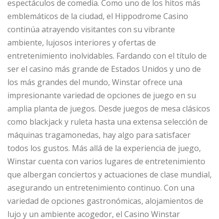
espectáculos de comedia. Como uno de los hitos más
emblemáticos de la ciudad, el Hippodrome Casino
continúa atrayendo visitantes con su vibrante
ambiente, lujosos interiores y ofertas de
entretenimiento inolvidables. Fardando con el título de
ser el casino más grande de Estados Unidos y uno de
los más grandes del mundo, Winstar ofrece una
impresionante variedad de opciones de juego en su
amplia planta de juegos. Desde juegos de mesa clásicos
como blackjack y ruleta hasta una extensa selección de
máquinas tragamonedas, hay algo para satisfacer
todos los gustos. Más allá de la experiencia de juego,
Winstar cuenta con varios lugares de entretenimiento
que albergan conciertos y actuaciones de clase mundial,
asegurando un entretenimiento continuo. Con una
variedad de opciones gastronómicas, alojamientos de
lujo y un ambiente acogedor, el Casino Winstar