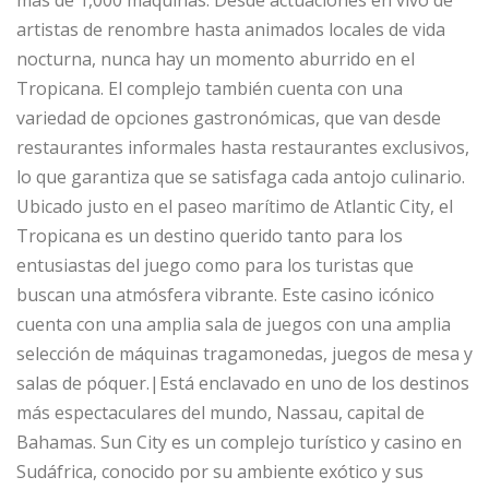
más de 1,000 máquinas. Desde actuaciones en vivo de
artistas de renombre hasta animados locales de vida
nocturna, nunca hay un momento aburrido en el
Tropicana. El complejo también cuenta con una
variedad de opciones gastronómicas, que van desde
restaurantes informales hasta restaurantes exclusivos,
lo que garantiza que se satisfaga cada antojo culinario.
Ubicado justo en el paseo marítimo de Atlantic City, el
Tropicana es un destino querido tanto para los
entusiastas del juego como para los turistas que
buscan una atmósfera vibrante. Este casino icónico
cuenta con una amplia sala de juegos con una amplia
selección de máquinas tragamonedas, juegos de mesa y
salas de póquer.|Está enclavado en uno de los destinos
más espectaculares del mundo, Nassau, capital de
Bahamas. Sun City es un complejo turístico y casino en
Sudáfrica, conocido por su ambiente exótico y sus