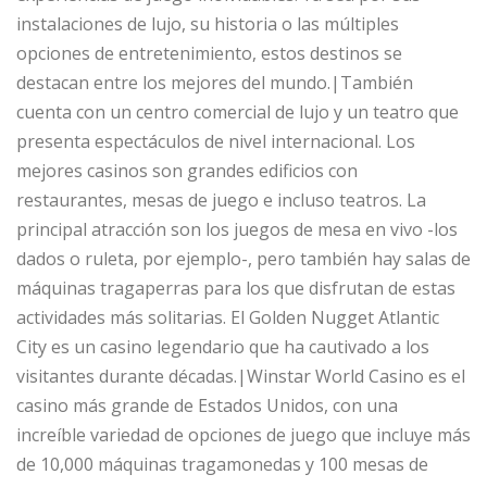
instalaciones de lujo, su historia o las múltiples
opciones de entretenimiento, estos destinos se
destacan entre los mejores del mundo.|También
cuenta con un centro comercial de lujo y un teatro que
presenta espectáculos de nivel internacional. Los
mejores casinos son grandes edificios con
restaurantes, mesas de juego e incluso teatros. La
principal atracción son los juegos de mesa en vivo -los
dados o ruleta, por ejemplo-, pero también hay salas de
máquinas tragaperras para los que disfrutan de estas
actividades más solitarias. El Golden Nugget Atlantic
City es un casino legendario que ha cautivado a los
visitantes durante décadas.|Winstar World Casino es el
casino más grande de Estados Unidos, con una
increíble variedad de opciones de juego que incluye más
de 10,000 máquinas tragamonedas y 100 mesas de