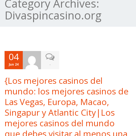
Category Archives:
Divaspincasino.org
04
-
Jun 24
{Los mejores casinos del
mundo: los mejores casinos de
Las Vegas, Europa, Macao,
Singapur y Atlantic City|Los
mejores casinos del mundo
que debes visitar al menos una