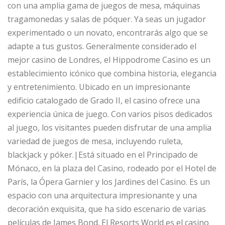
con una amplia gama de juegos de mesa, máquinas
tragamonedas y salas de póquer. Ya seas un jugador
experimentado o un novato, encontrarás algo que se
adapte a tus gustos. Generalmente considerado el
mejor casino de Londres, el Hippodrome Casino es un
establecimiento icónico que combina historia, elegancia
y entretenimiento. Ubicado en un impresionante
edificio catalogado de Grado II, el casino ofrece una
experiencia única de juego. Con varios pisos dedicados
al juego, los visitantes pueden disfrutar de una amplia
variedad de juegos de mesa, incluyendo ruleta,
blackjack y póker.|Está situado en el Principado de
Mónaco, en la plaza del Casino, rodeado por el Hotel de
París, la Ópera Garnier y los Jardines del Casino. Es un
espacio con una arquitectura impresionante y una
decoración exquisita, que ha sido escenario de varias
películas de James Bond. El Resorts World es el casino