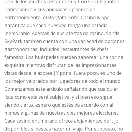
uno de los muchos restaurantes. Con sus elegantes
habitaciones y sus animadas opciones de
entretenimiento, el Borgata Hotel Casino & Spa
garantiza que cada huésped tenga una estadía
memorable. Además de sus ofertas de casino, Sands
SkyPark también cuenta con una variedad de opciones
gastronómicas, incluidos restaurantes de chefs
famosos. Los huéspedes pueden saborear una cocina
exquisita mientras disfrutan de las impresionantes
vistas desde la azotea.|Y por si fuera poco, es uno de
los mejor valorados por jugadores de todo el mundo.
Comenzamos este artículo señalando que cualquier
lista como esta será subjetiva, y si bien eso sigue
siendo cierto, espero que estés de acuerdo con al
menos algunas de nuestras diez mejores elecciones.
Cada casino enumerado ofrece alojamientos de lujo
disponibles si deseas hacer un viaje. Por supuesto, no