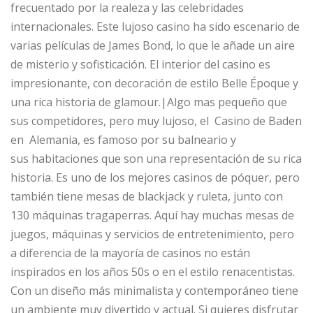
frecuentado por la realeza y las celebridades
internacionales. Este lujoso casino ha sido escenario de
varias películas de James Bond, lo que le añade un aire
de misterio y sofisticación. El interior del casino es
impresionante, con decoración de estilo Belle Époque y
una rica historia de glamour.|Algo mas pequeño que
sus competidores, pero muy lujoso, el Casino de Baden
en Alemania, es famoso por su balneario y
sus habitaciones que son una representación de su rica
historia. Es uno de los mejores casinos de póquer, pero
también tiene mesas de blackjack y ruleta, junto con
130 máquinas tragaperras. Aquí hay muchas mesas de
juegos, máquinas y servicios de entretenimiento, pero
a diferencia de la mayoría de casinos no están
inspirados en los años 50s o en el estilo renacentistas.
Con un diseño más minimalista y contemporáneo tiene
un ambiente muy divertido y actual. Si quieres disfrutar