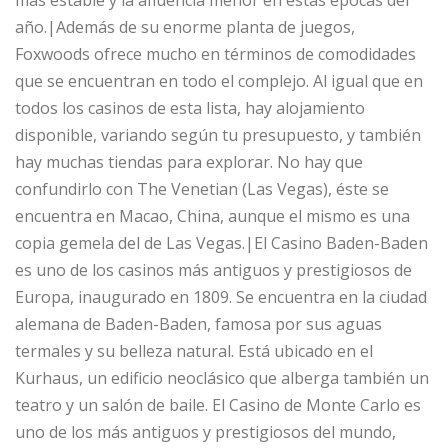
más estable y la afluencia menor en estas épocas del
año.|Además de su enorme planta de juegos,
Foxwoods ofrece mucho en términos de comodidades
que se encuentran en todo el complejo. Al igual que en
todos los casinos de esta lista, hay alojamiento
disponible, variando según tu presupuesto, y también
hay muchas tiendas para explorar. No hay que
confundirlo con The Venetian (Las Vegas), éste se
encuentra en Macao, China, aunque el mismo es una
copia gemela del de Las Vegas.|El Casino Baden-Baden
es uno de los casinos más antiguos y prestigiosos de
Europa, inaugurado en 1809. Se encuentra en la ciudad
alemana de Baden-Baden, famosa por sus aguas
termales y su belleza natural. Está ubicado en el
Kurhaus, un edificio neoclásico que alberga también un
teatro y un salón de baile. El Casino de Monte Carlo es
uno de los más antiguos y prestigiosos del mundo,