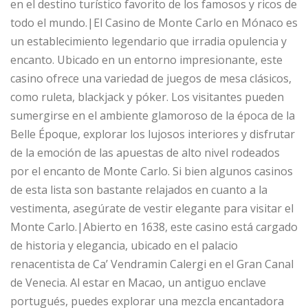
en el destino turístico favorito de los famosos y ricos de
todo el mundo.|El Casino de Monte Carlo en Mónaco es
un establecimiento legendario que irradia opulencia y
encanto. Ubicado en un entorno impresionante, este
casino ofrece una variedad de juegos de mesa clásicos,
como ruleta, blackjack y póker. Los visitantes pueden
sumergirse en el ambiente glamoroso de la época de la
Belle Époque, explorar los lujosos interiores y disfrutar
de la emoción de las apuestas de alto nivel rodeados
por el encanto de Monte Carlo. Si bien algunos casinos
de esta lista son bastante relajados en cuanto a la
vestimenta, asegúrate de vestir elegante para visitar el
Monte Carlo.|Abierto en 1638, este casino está cargado
de historia y elegancia, ubicado en el palacio
renacentista de Ca’ Vendramin Calergi en el Gran Canal
de Venecia. Al estar en Macao, un antiguo enclave
portugués, puedes explorar una mezcla encantadora