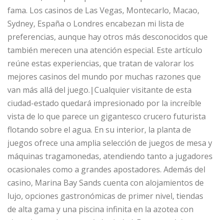
fama. Los casinos de Las Vegas, Montecarlo, Macao,
Sydney, España o Londres encabezan mi lista de
preferencias, aunque hay otros más desconocidos que
también merecen una atención especial. Este artículo
reúne estas experiencias, que tratan de valorar los
mejores casinos del mundo por muchas razones que
van más allá del juego.|Cualquier visitante de esta
ciudad-estado quedará impresionado por la increíble
vista de lo que parece un gigantesco crucero futurista
flotando sobre el agua. En su interior, la planta de
juegos ofrece una amplia selección de juegos de mesa y
máquinas tragamonedas, atendiendo tanto a jugadores
ocasionales como a grandes apostadores. Además del
casino, Marina Bay Sands cuenta con alojamientos de
lujo, opciones gastronómicas de primer nivel, tiendas
de alta gama y una piscina infinita en la azotea con