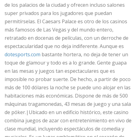
de los palacios de la ciudad y ofrecen incluso salones
super privados para los jugadores que puedan
permitírselas. El Caesars Palace es otro de los casinos
más famosos de Las Vegas y del mundo entero,
retratado en docenas de películas, con un derroche de
espectacularidad que no deja indiferente. Aunque es
dotesports.com
bastante hortera, no deja de tener un
toque de glamour y todo es a lo grande. Gente guapa
en las mesas y juegos tan espectaculares que es
imposible no probar suerte. De hecho, a partir de poco
más de 100 dólares la noche se puede uno alojar en las
habitaciones más económicas. Dispone de más de 500
máquinas tragamonedas, 43 mesas de juego y una sala
de póker.|Ubicado en un edificio histórico, este casino
combina juegos de azar con entretenimiento en vivo de
clase mundial, incluyendo espectáculos de comedia y