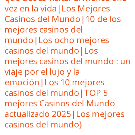
vez en la vida|Los Mejores
Casinos del Mundo|10 de los
mejores casinos del
mundo|Los ocho mejores
casinos del mundo|Los
mejores casinos del mundo : un
viaje por el lujo y la
emoción|Los 10 mejores
casinos del mundo|TOP 5
mejores Casinos del Mundo
actualizado 2025|Los mejores
casinos del mundo}