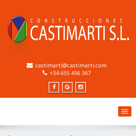
castimarti@castimarti.com
+34 655 456 367
Toggl
navig