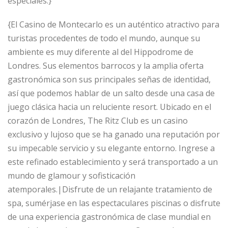
especiales.}
{El Casino de Montecarlo es un auténtico atractivo para
turistas procedentes de todo el mundo, aunque su
ambiente es muy diferente al del Hippodrome de
Londres. Sus elementos barrocos y la amplia oferta
gastronómica son sus principales señas de identidad,
así que podemos hablar de un salto desde una casa de
juego clásica hacia un reluciente resort. Ubicado en el
corazón de Londres, The Ritz Club es un casino
exclusivo y lujoso que se ha ganado una reputación por
su impecable servicio y su elegante entorno. Ingrese a
este refinado establecimiento y será transportado a un
mundo de glamour y sofisticación
atemporales.|Disfrute de un relajante tratamiento de
spa, sumérjase en las espectaculares piscinas o disfrute
de una experiencia gastronómica de clase mundial en