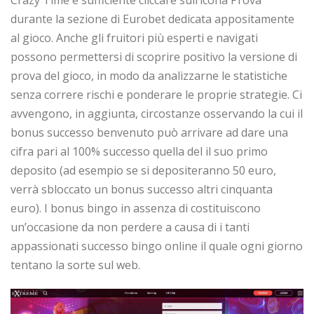
durante la sezione di Eurobet dedicata appositamente
al gioco. Anche gli fruitori più esperti e navigati
possono permettersi di scoprire positivo la versione di
prova del gioco, in modo da analizzarne le statistiche
senza correre rischi e ponderare le proprie strategie. Ci
avvengono, in aggiunta, circostanze osservando la cui il
bonus successo benvenuto può arrivare ad dare una
cifra pari al 100% successo quella del il suo primo
deposito (ad esempio se si depositeranno 50 euro,
verrà sbloccato un bonus successo altri cinquanta
euro). I bonus bingo in assenza di costituiscono
un’occasione da non perdere a causa di i tanti
appassionati successo bingo online il quale ogni giorno
tentano la sorte sul web.