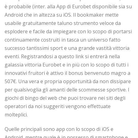
è probabile (inter. alla App di Eurobet disponibile sia su
Android che in altezza su iOS. Il bookmaker mette
usabile gratuitamente taluno strumento veloce da
esplodere e facile da impiegare con lo scopo di portarsi
continuamente costruiti in tasca un universo fatto
successo tantissimi sport e una grande vastità vittoria
eventi. Registrandosi a questo link si entrerà nella
galassia vittoria Eurobet e in più con lo scopo di tutti i
innovativi fruitori è attivo il bonus benvenuto magro a
507€. Una vera e propria opportunità da non dissipare
per qualsivoglia gli amanti delle scommesse sportive. I
giochi di bingo del web che puoi trovare nei siti degli
operatori da noi suggeriti vengono effettuate
molteplici.
Quelle principali sono app con lo scopo di iOS e
Android, mentre quale è in possesso di smartphone e