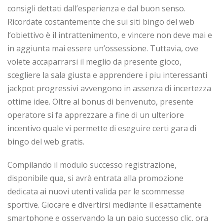
consigli dettati dall’esperienza e dal buon senso.
Ricordate costantemente che sui siti bingo del web
l’obiettivo è il intrattenimento, e vincere non deve mai e
in aggiunta mai essere un’ossessione. Tuttavia, ove
volete accaparrarsi il meglio da presente gioco,
scegliere la sala giusta e apprendere i piu interessanti
jackpot progressivi avvengono in assenza di incertezza
ottime idee. Oltre al bonus di benvenuto, presente
operatore si fa apprezzare a fine di un ulteriore
incentivo quale vi permette di eseguire certi gara di
bingo del web gratis.
Compilando il modulo successo registrazione,
disponibile qua, si avrà entrata alla promozione
dedicata ai nuovi utenti valida per le scommesse
sportive. Giocare e divertirsi mediante il esattamente
smartphone e osservando la un paio successo clic, ora