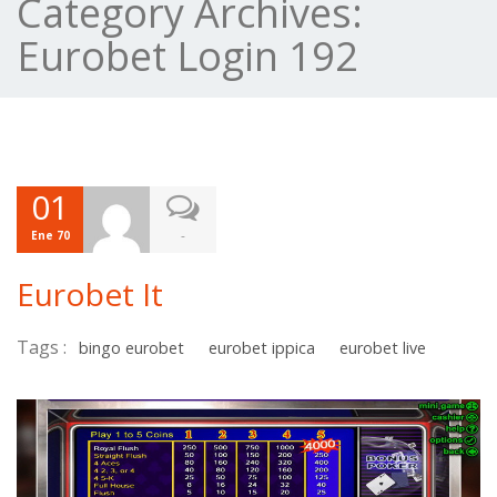
Category Archives:
Eurobet Login 192
01
-
Ene 70
Eurobet It
Tags :
bingo eurobet
eurobet ippica
eurobet live