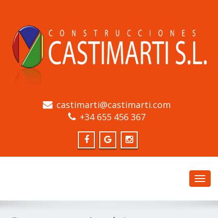
castimarti@castimarti.com
+34 655 456 367
Toggl
navig