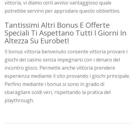
vittoria, vi diamo certi avviso vantaggioso quale
potrebbe servirvi per approdare questo obbiettivo.
Tantissimi Altri Bonus E Offerte
Speciali Ti Aspettano Tutti I Giorni In
Altezza Su Eurobet!
Il bonus vittoria benvenuto consente vittoria provare i
giochi del casino senza impegnarsi con i denaro del
incontro gioco. Permette anche vittoria prendere
esperienza mediante il sito provando i giochi principale.
Perfino mediante i bonus si sono in grado di
sbaragliare soldi veri, rispettando la pratica del
playthrough.