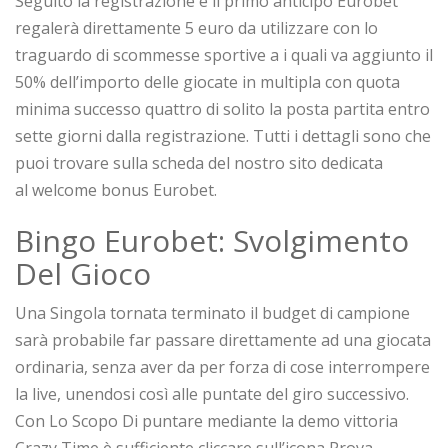
Seguito la registrazione e il primo anticipo Eurobet
regalerà direttamente 5 euro da utilizzare con lo
traguardo di scommesse sportive a i quali va aggiunto il
50% dell’importo delle giocate in multipla con quota
minima successo quattro di solito la posta partita entro
sette giorni dalla registrazione. Tutti i dettagli sono che
puoi trovare sulla scheda del nostro sito dedicata
al welcome bonus Eurobet.
Bingo Eurobet: Svolgimento
Del Gioco
Una Singola tornata terminato il budget di campione
sarà probabile far passare direttamente ad una giocata
ordinaria, senza aver da per forza di cose interrompere
la live, unendosi così alle puntate del giro successivo.
Con Lo Scopo Di puntare mediante la demo vittoria
Crazy Time è sufficiente cliccare sull’icona Prova