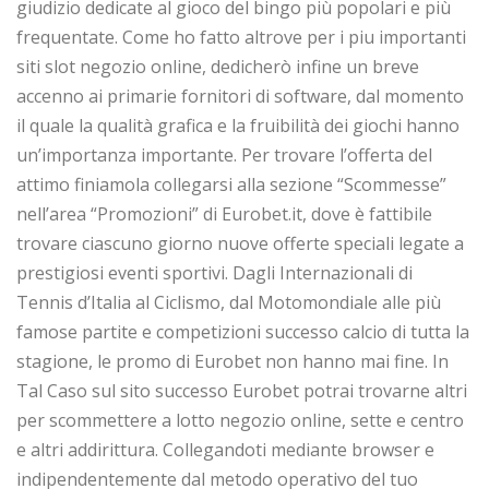
giudizio dedicate al gioco del bingo più popolari e più
frequentate. Come ho fatto altrove per i piu importanti
siti slot negozio online, dedicherò infine un breve
accenno ai primarie fornitori di software, dal momento
il quale la qualità grafica e la fruibilità dei giochi hanno
un’importanza importante. Per trovare l’offerta del
attimo finiamola collegarsi alla sezione “Scommesse”
nell’area “Promozioni” di Eurobet.it, dove è fattibile
trovare ciascuno giorno nuove offerte speciali legate a
prestigiosi eventi sportivi. Dagli Internazionali di
Tennis d’Italia al Ciclismo, dal Motomondiale alle più
famose partite e competizioni successo calcio di tutta la
stagione, le promo di Eurobet non hanno mai fine. In
Tal Caso sul sito successo Eurobet potrai trovarne altri
per scommettere a lotto negozio online, sette e centro
e altri addirittura. Collegandoti mediante browser e
indipendentemente dal metodo operativo del tuo