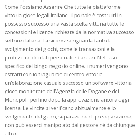
Come Possiamo Asserire Che tutte le piattaforme
vittoria gioco legali italiane, il portale è costruiti in
possesso successo una vasta scelta vittoria tutte le
concessioni e licenze richieste dalla normativa successo
settore italiana. La sicurezza riguarda tanto lo
svolgimento dei giochi, come le transazioni e la
protezione dei dati personali e bancari. Nel caso
specifico del bingo negozio online, i numeri vengono
estratti con lo traguardo di centro vittoria
un’elaborazione casuale successo un software vittoria
gioco monitorato dall’Agenzia delle Dogane e dei
Monopoli, perfino dopo la approvazione ancora oggi
licenza. Le vincite si verificano abitualmente e lo
svolgimento del gioco, separazione dopo separazione,
non può esserci manipolato dal gestore né da chiunque
altro.