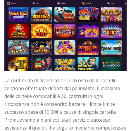
La continuità delle estrazioni e il costo delle cartelle
vengono effettuate definiti dal palinsesto. Il massimo
delle cartelle comprabili è 30, costruiti in ogni
circostanza non è consentito battere il limite limite
successo spesa di 10,00€ a causa di singola cartella.
Promuoviamo a pieni voti sia il servizio successo
assistenza il quale ci ha seguito mediante competenza e