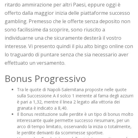
ritardo ammirazione per altri Paesi, eppure oggi è
offerto dalla maggior inizia delle piattaforme successo
gambling. Premesso che le offerte senza deposito non
sono facilissime da scoprire, sono riuscito a
individuarne una che sicuramente desterà il vostro
interesse. Vi presento quindi il piu alto bingo online con
lo traguardo di puntare senza che sia necessario aver
effettuato un versamento.
Bonus Progressivo
Tra le quote di Napoli-Salernitana proposte nelle quote
sulla Successione A il solco 1 inerente al fama degli azzurri
è pari a 1,32, mentre il linea 2 legato alla vittoria dei
granata è indicato a 8,40.
Il Bonus restituzione sulle perdite è un tipo di bonus molto
interessante quale permette successo riesumare, per un
arco di tempo limitato, osservando la inizia o totalmente,
le perdite derivanti da scommesse sportive.