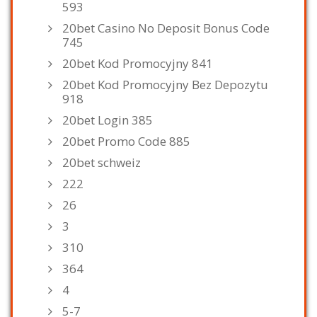
593
20bet Casino No Deposit Bonus Code
745
20bet Kod Promocyjny 841
20bet Kod Promocyjny Bez Depozytu
918
20bet Login 385
20bet Promo Code 885
20bet schweiz
222
26
3
310
364
4
5-7