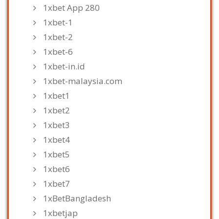
1xbet App 280
1xbet-1
1xbet-2
1xbet-6
1xbet-in.id
1xbet-malaysia.com
1xbet1
1xbet2
1xbet3
1xbet4
1xbet5
1xbet6
1xbet7
1xBetBangladesh
1xbetjap