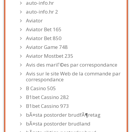
auto-info.hr
auto-info.hr 2
Aviator
Aviator Bet 165
Aviator Bet 850
Aviator Game 748
Aviator Mostbet 235
Avis des mariГ©es par correspondance
Avis sur le site Web de la commande par
correspondance
B Casino 505
B1bet Cassino 282
B1bet Cassino 973
bÃ¤sta postorder brudfÃ¶retag
bÃ¤sta postorder brudland