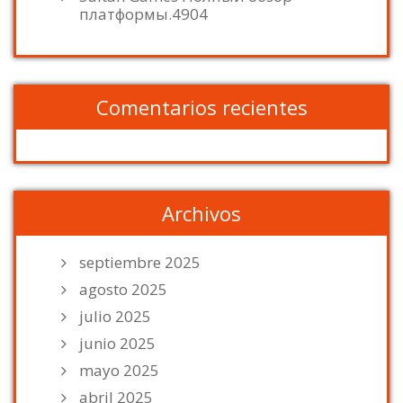
платформы.4904
Comentarios recientes
Archivos
septiembre 2025
agosto 2025
julio 2025
junio 2025
mayo 2025
abril 2025