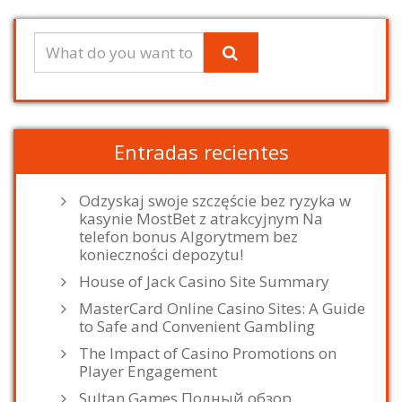
Entradas recientes
Odzyskaj swoje szczęście bez ryzyka w
kasynie MostBet z atrakcyjnym Na
telefon bonus Algorytmem bez
konieczności depozytu!
House of Jack Casino Site Summary
MasterCard Online Casino Sites: A Guide
to Safe and Convenient Gambling
The Impact of Casino Promotions on
Player Engagement
Sultan Games Полный обзор