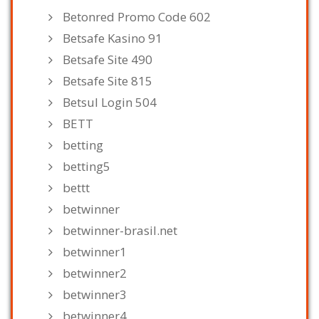
Betonred Promo Code 602
Betsafe Kasino 91
Betsafe Site 490
Betsafe Site 815
Betsul Login 504
BETT
betting
betting5
bettt
betwinner
betwinner-brasil.net
betwinner1
betwinner2
betwinner3
betwinner4