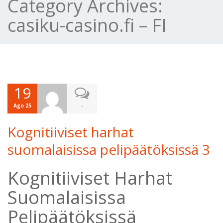
Category Archives:
casiku-casino.fi – FI
19
-
Ago 25
Kognitiiviset harhat
suomalaisissa pelipäätöksissä 3
Kognitiiviset Harhat
Suomalaisissa
Pelipäätöksissä