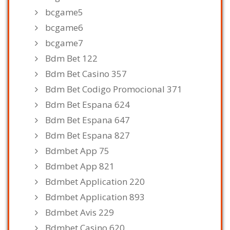
bcgame5
bcgame6
bcgame7
Bdm Bet 122
Bdm Bet Casino 357
Bdm Bet Codigo Promocional 371
Bdm Bet Espana 624
Bdm Bet Espana 647
Bdm Bet Espana 827
Bdmbet App 75
Bdmbet App 821
Bdmbet Application 220
Bdmbet Application 893
Bdmbet Avis 229
Bdmbet Casino 620