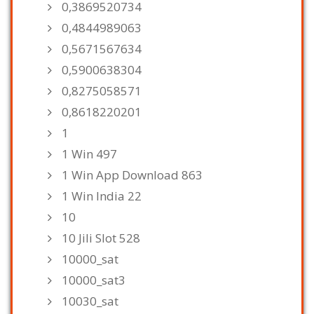
0,3869520734
0,4844989063
0,5671567634
0,5900638304
0,8275058571
0,8618220201
1
1 Win 497
1 Win App Download 863
1 Win India 22
10
10 Jili Slot 528
10000_sat
10000_sat3
10030_sat