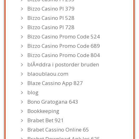
Bizzo Casino Pl 379
Bizzo Casino Pl 528
Bizzo Casino Pl 728
Bizzo Casino Promo Code 524
Bizzo Casino Promo Code 689
Bizzo Casino Promo Code 804
blÃ¤ddra i postorder bruden
blaoublaou.com
Blaze Cassino App 827
blog
Bono Gratogana 643
Bookkeeping
Brabet Bet 921
Brabet Cassino Online 65
Brabet Download Apk Ios 625