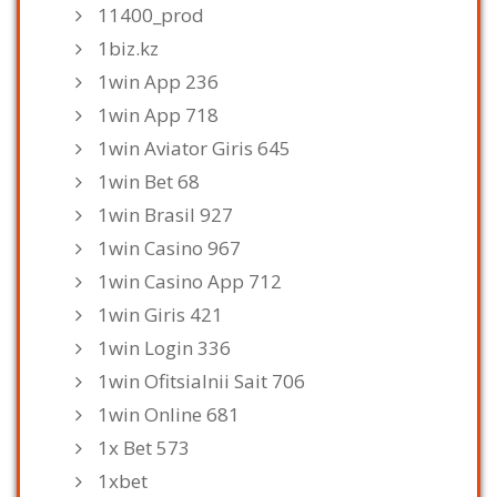
11400_prod
1biz.kz
1win App 236
1win App 718
1win Aviator Giris 645
1win Bet 68
1win Brasil 927
1win Casino 967
1win Casino App 712
1win Giris 421
1win Login 336
1win Ofitsialnii Sait 706
1win Online 681
1x Bet 573
1xbet