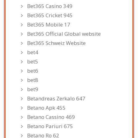
Bet365 Casino 349
Bet365 Cricket 945
Bet365 Mobile 17
Bet365 Official Global website
Bet365 Schweiz Website
bet4
bet5
bet6
bet8
bet9
Betandreas Zerkalo 647
Betano Apk 455
Betano Cassino 469
Betano Pariuri 675
Betano Ro 62