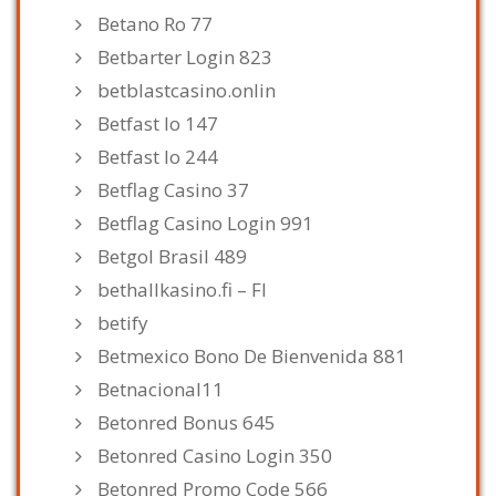
Betano Ro 77
Betbarter Login 823
betblastcasino.onlin
Betfast Io 147
Betfast Io 244
Betflag Casino 37
Betflag Casino Login 991
Betgol Brasil 489
bethallkasino.fi – FI
betify
Betmexico Bono De Bienvenida 881
Betnacional11
Betonred Bonus 645
Betonred Casino Login 350
Betonred Promo Code 566