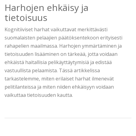
Harhojen ehkäisy ja
tietoisuus
Kognitiiviset harhat vaikuttavat merkittävästi
suomalaisten pelaajien päätöksentekoon erityisesti
rahapelien maailmassa. Harhojen ymmärtäminen ja
tietoisuuden lisääminen on tärkeää, jotta voidaan
ehkäistä haitallisia pelikäyttäytymisiä ja edistää
vastuullista pelaamista. Tässä artikkelissa
tarkastelemme, miten erilaiset harhat ilmenevät
pelitilanteissa ja miten niiden ehkäisyyn voidaan
vaikuttaa tietoisuuden kautta.