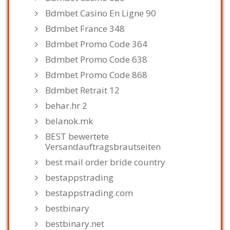
Bdmbet Casino En Ligne 90
Bdmbet France 348
Bdmbet Promo Code 364
Bdmbet Promo Code 638
Bdmbet Promo Code 868
Bdmbet Retrait 12
behar.hr 2
belanok.mk
BEST bewertete
Versandauftragsbrautseiten
best mail order bride country
bestappstrading
bestappstrading.com
bestbinary
bestbinary.net