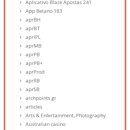
Aplicativo Blaze Apostas 241
App Betano 183
aprBH
aprBT
aprIPL
aprMB
aprPB
aprPB+
aprProd
aprRB
aprSB
archpoints.gr
articles
Arts & Entertainment, Photography
Australian casino