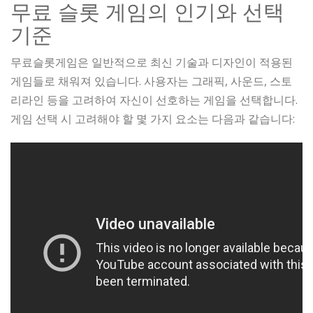
무료 슬롯 게임의 인기와 선택
기준
무료슬롯게임은 일반적으로 최신 기술과 디자인이 적용된
게임들로 채워져 있습니다. 사용자는 그래픽, 사운드, 스토
리라인 등을 고려하여 자신이 선호하는 게임을 선택합니다.
게임 선택 시 고려해야 할 몇 가지 요소는 다음과 같습니다: