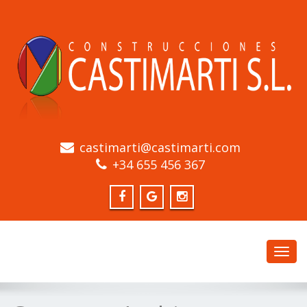
castimarti@castimarti.com
+34 655 456 367
Toggl
navig