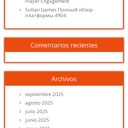
Player Engagement
Sultan Games Полный обзор
платформы.4904
Comentarios recientes
Archivos
septiembre 2025
agosto 2025
julio 2025
junio 2025