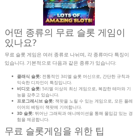
어떤 종류의 무료 슬롯 게임이
있나요?
무료 슬롯 게임은 여러 종류로 나뉘며, 각 종류마다 특징이
있습니다. 기본적으로 다음과 같은 종류가 있습니다:
클래식 슬롯:
전통적인 3리엘 슬롯 머신으로, 간단한 규칙과
익숙한 디자인이 특징입니다.
비디오 슬롯:
5리엘 이상의 최신 게임으로, 복잡한 테마와 기
능을 갖추고 있습니다.
프로그레시브 슬롯:
잭팟을 노릴 수 있는 게임으로, 모든 플레
이어의 베팅이 잭팟에 기여합니다.
3D 슬롯:
뛰어난 그래픽과 애니메이션을 통해 몰입감 있는 경
험을 제공합니다.
무료 슬롯게임을 위한 팁