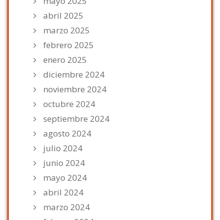
mayo 2025
abril 2025
marzo 2025
febrero 2025
enero 2025
diciembre 2024
noviembre 2024
octubre 2024
septiembre 2024
agosto 2024
julio 2024
junio 2024
mayo 2024
abril 2024
marzo 2024