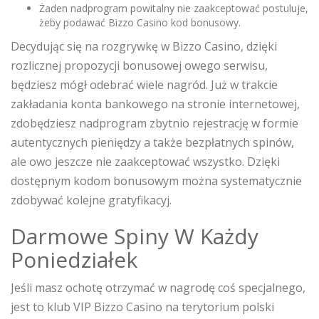
Żaden nadprogram powitalny nie zaakceptować postuluje,
żeby podawać Bizzo Casino kod bonusowy.
Decydując się na rozgrywkę w Bizzo Casino, dzięki
rozlicznej propozycji bonusowej owego serwisu,
będziesz mógł odebrać wiele nagród. Już w trakcie
zakładania konta bankowego na stronie internetowej,
zdobędziesz nadprogram zbytnio rejestrację w formie
autentycznych pieniędzy a także bezpłatnych spinów,
ale owo jeszcze nie zaakceptować wszystko. Dzięki
dostępnym kodom bonusowym można systematycznie
zdobywać kolejne gratyfikacyj.
Darmowe Spiny W Każdy
Poniedziałek
Jeśli masz ochotę otrzymać w nagrodę coś specjalnego,
jest to klub VIP Bizzo Casino na terytorium polski