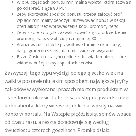
W obu częściach bonusu minimalna wpłata, która zezwala
go odebrać, sięga 80 PLN.
Żeby skorzystać spośród bonusu, trzeba założyć profil,
wpłacić minimalny depozyt i aktywować bonus w sekcji
ofert albo przez wprowadzenie kodu promocyjnego.
Żeby z kolei w ogóle zakwalifikować się do odwiedzenia
promocji, należy wpłacić jak najmniej 80 zł.
Aranżowane są także prawidłowe turnieje i konkursy,
dając graczom szansę na nadal większe wygrane.
Bizzo Casino to kasyno online z doświadczeniem, które
widać w dużej liczby aspektach serwisu.
Zazwyczaj, tego typu wyścigi polegają aczkolwiek na
walki w postawieniu jakim sposobem największej cyfry
zakładów w wybieranej pracach morzem produktem w
określonym okresie. Loterie są dostępne gwoli każdego
kontrahenta, który wcześniej dokonał wpłaty na swe
konto w portalu. Na Wstępie pięćdziesiąt spinów wpada
od czasu razu, a reszta doładowuje się według
dwudziestu czterech godzinach. Promka działa