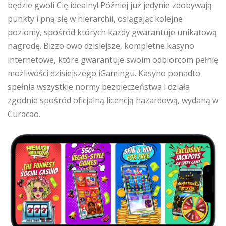
będzie gwoli Cię idealny! Później już jedynie zdobywają
punkty i pną się w hierarchii, osiągając kolejne
poziomy, spośród których każdy gwarantuje unikatową
nagrodę. Bizzo owo dzisiejsze, kompletne kasyno
internetowe, które gwarantuje swoim odbiorcom pełnię
możliwości dzisiejszego iGamingu. Kasyno ponadto
spełnia wszystkie normy bezpieczeństwa i działa
zgodnie spośród oficjalną licencją hazardową, wydaną w
Curacao.