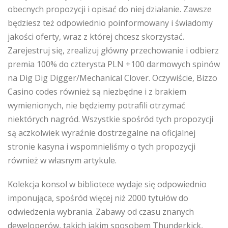
obecnych propozycji i opisać do niej działanie. Zawsze
będziesz też odpowiednio poinformowany i świadomy
jakości oferty, wraz z której chcesz skorzystać.
Zarejestruj się, zrealizuj główny przechowanie i odbierz
premia 100% do czterysta PLN +100 darmowych spinów
na Dig Dig Digger/Mechanical Clover. Oczywiście, Bizzo
Casino codes również są niezbędne i z brakiem
wymienionych, nie będziemy potrafili otrzymać
niektórych nagród. Wszystkie spośród tych propozycji
są aczkolwiek wyraźnie dostrzegalne na oficjalnej
stronie kasyna i wspomnieliśmy o tych propozycji
również w własnym artykule.
Kolekcja konsol w bibliotece wydaje się odpowiednio
imponująca, spośród więcej niż 2000 tytułów do
odwiedzenia wybrania. Zabawy od czasu znanych
deweloperów, takich jakim sposobem Thunderkick,