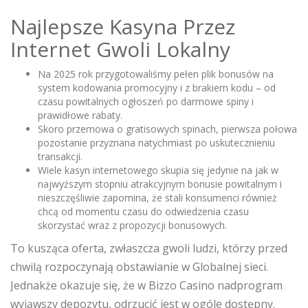
Najlepsze Kasyna Przez
Internet Gwoli Lokalny
Na 2025 rok przygotowaliśmy pełen plik bonusów na
system kodowania promocyjny i z brakiem kodu – od
czasu powitalnych ogłoszeń po darmowe spiny i
prawidłowe rabaty.
Skoro przemowa o gratisowych spinach, pierwsza połowa
pozostanie przyznana natychmiast po uskutecznieniu
transakcji.
Wiele kasyn internetowego skupia się jedynie na jak w
najwyższym stopniu atrakcyjnym bonusie powitalnym i
nieszczęśliwie zapomina, że stali konsumenci również
chcą od momentu czasu do odwiedzenia czasu
skorzystać wraz z propozycji bonusowych.
To kusząca oferta, zwłaszcza gwoli ludzi, którzy przed
chwilą rozpoczynają obstawianie w Globalnej sieci.
Jednakże okazuje się, że w Bizzo Casino nadprogram
wyjąwszy depozytu, odrzucić jest w ogóle dostępny.