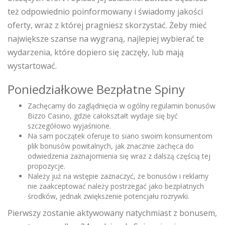
też odpowiednio poinformowany i świadomy jakości
oferty, wraz z której pragniesz skorzystać. Żeby mieć
największe szanse na wygraną, najlepiej wybierać te
wydarzenia, które dopiero się zaczęły, lub mają
wystartować.
Poniedziałkowe Bezpłatne Spiny
Zachęcamy do zaglądnięcia w ogólny regulamin bonusów
Bizzo Casino, gdzie całokształt wydaje się być
szczegółowo wyjaśnione.
Na sam początek oferuje to siano swoim konsumentom
plik bonusów powitalnych, jak znacznie zachęca do
odwiedzenia zaznajomienia się wraz z dalszą częścią tej
propozycje.
Należy już na wstępie zaznaczyć, że bonusów i reklamy
nie zaakceptować należy postrzegać jako bezpłatnych
środków, jednak zwiększenie potencjału rozrywki.
Pierwszy zostanie aktywowany natychmiast z bonusem,