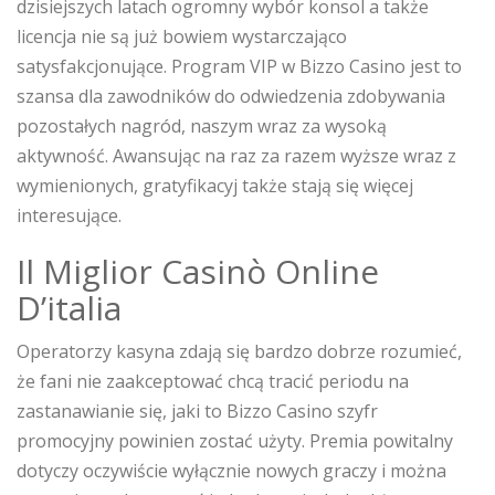
dzisiejszych latach ogromny wybór konsol a także
licencja nie są już bowiem wystarczająco
satysfakcjonujące. Program VIP w Bizzo Casino jest to
szansa dla zawodników do odwiedzenia zdobywania
pozostałych nagród, naszym wraz za wysoką
aktywność. Awansując na raz za razem wyższe wraz z
wymienionych, gratyfikacyj także stają się więcej
interesujące.
Il Miglior Casinò Online
D’italia
Operatorzy kasyna zdają się bardzo dobrze rozumieć,
że fani nie zaakceptować chcą tracić periodu na
zastanawianie się, jaki to Bizzo Casino szyfr
promocyjny powinien zostać użyty. Premia powitalny
dotyczy oczywiście wyłącznie nowych graczy i można