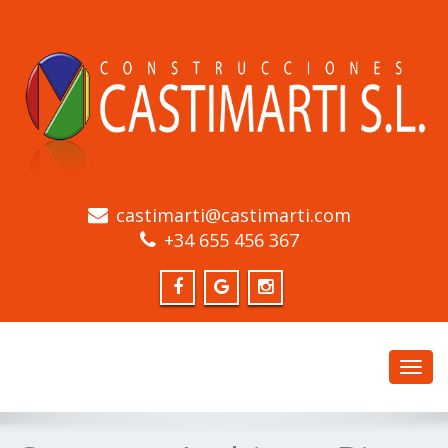
castimarti@castimarti.com
+34 655 456 367
Toggl
navig