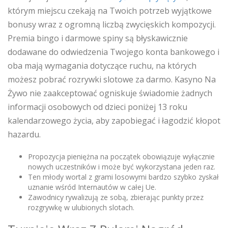
którym miejscu czekają na Twoich potrzeb wyjątkowe
bonusy wraz z ogromną liczbą zwycięskich kompozycji.
Premia bingo i darmowe spiny są błyskawicznie
dodawane do odwiedzenia Twojego konta bankowego i
oba mają wymagania dotyczące ruchu, na których
możesz pobrać rozrywki slotowe za darmo. Kasyno Na
Żywo nie zaakceptować ogniskuje świadomie żadnych
informacji osobowych od dzieci poniżej 13 roku
kalendarzowego życia, aby zapobiegać i łagodzić kłopot
hazardu.
Propozycja pieniężna na początek obowiązuje wyłącznie
nowych uczestników i może być wykorzystana jeden raz.
Ten młody wortal z grami losowymi bardzo szybko zyskał
uznanie wśród Internautów w całej Ue.
Zawodnicy rywalizują ze sobą, zbierając punkty przez
rozgrywkę w ulubionych slotach.