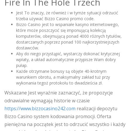
Fire In The Hole Trzech
Jest To znaczy, że również i w tymże sytuacji odrzucić
trzeba używać Bizzo Casino promo code.
Bizzo Casino jest to wspaniałe kasyno internetowego,
które może poszczycić się imponującą kolekcją
komputerów, obejmującą ponad 4000 różnych tytułów,
dostarczanych poprzez ponad 100 najkorzystniejszych
dostawców.
Aby do niego przystąpić, wystarczy dokonać krytycznej
wpłaty, a układ automatycznie przypisze Wam dobry
pułap.
Każde otrzymane bonusy są objęte 40-krotnym
warunkiem obrotu, a maksymalny zakład tuż przy
wykonania tegoż protokołu to dwadzieścia zł.
Wskazane Jest wyraźnie zaznaczyć, że propozycje
odnawialne wymagają historie w czasie
https://www.bizzocasino242.com
realizacji depozytu
Bizzo Casino system kodowania promocji. Oferta
pieniężna na początek jest to odrzucić wszystko i każdy