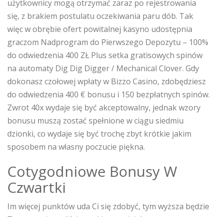
użytkownicy mogą otrzymać zaraz po rejestrowania
się, z brakiem postulatu oczekiwania paru dób. Tak
więc w obrębie ofert powitalnej kasyno udostępnia
graczom Nadprogram do Pierwszego Depozytu – 100%
do odwiedzenia 400 ZŁ Plus setka gratisowych spinów
na automaty Dig Dig Digger / Mechanical Clover. Gdy
dokonasz czołowej wpłaty w Bizzo Casino, zdobędziesz
do odwiedzenia 400 € bonusu i 150 bezpłatnych spinów.
Zwrot 40x wydaje się być akceptowalny, jednak wzory
bonusu muszą zostać spełnione w ciągu siedmiu
dzionki, co wydaje się być trochę zbyt krótkie jakim
sposobem na własny poczucie piękna.
Cotygodniowe Bonusy W
Czwartki
Im więcej punktów uda Ci się zdobyć, tym wyższa będzie