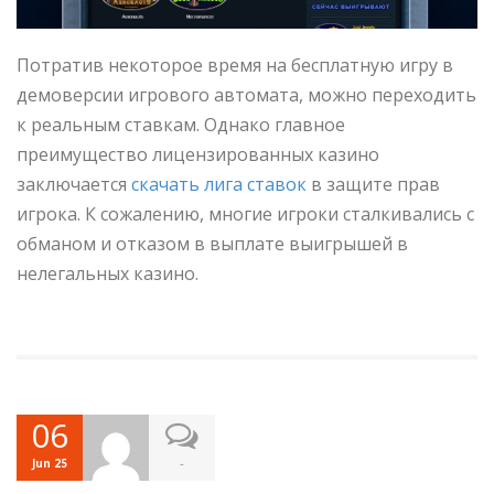
Потратив некоторое время на бесплатную игру в
демоверсии игрового автомата, можно переходить
к реальным ставкам. Однако главное
преимущество лицензированных казино
заключается
скачать лига ставок
в защите прав
игрока. К сожалению, многие игроки сталкивались с
обманом и отказом в выплате выигрышей в
нелегальных казино.
06
-
Jun 25