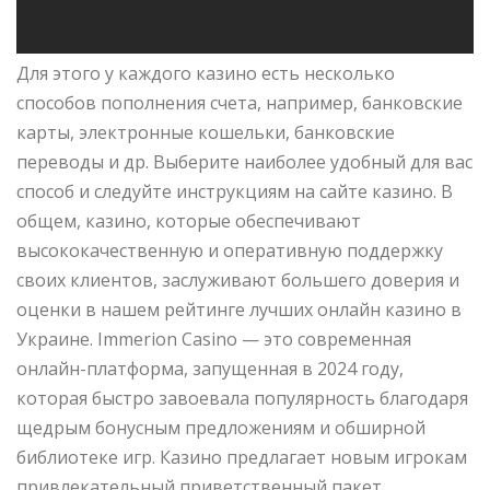
Для этого у каждого казино есть несколько
способов пополнения счета, например, банковские
карты, электронные кошельки, банковские
переводы и др. Выберите наиболее удобный для вас
способ и следуйте инструкциям на сайте казино. В
общем, казино, которые обеспечивают
высококачественную и оперативную поддержку
своих клиентов, заслуживают большего доверия и
оценки в нашем рейтинге лучших онлайн казино в
Украине. Immerion Casino — это современная
онлайн-платформа, запущенная в 2024 году,
которая быстро завоевала популярность благодаря
щедрым бонусным предложениям и обширной
библиотеке игр. Казино предлагает новым игрокам
привлекательный приветственный пакет,