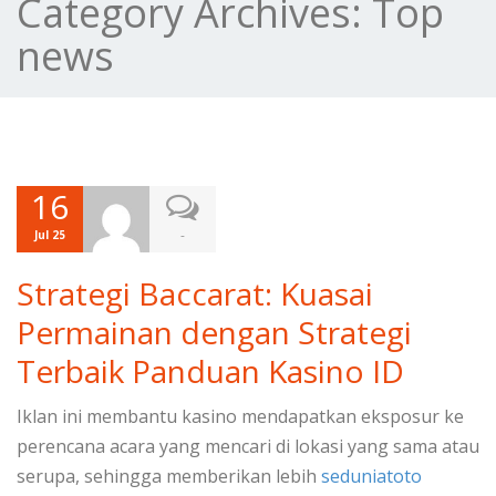
Category Archives:
Top
news
16
-
Jul 25
Strategi Baccarat: Kuasai
Permainan dengan Strategi
Terbaik Panduan Kasino ID
Iklan ini membantu kasino mendapatkan eksposur ke
perencana acara yang mencari di lokasi yang sama atau
serupa, sehingga memberikan lebih
seduniatoto