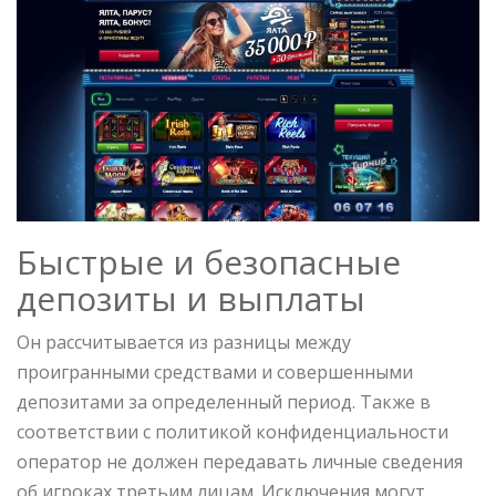
Быстрые и безопасные
депозиты и выплаты
Он рассчитывается из разницы между
проигранными средствами и совершенными
депозитами за определенный период. Также в
соответствии с политикой конфиденциальности
оператор не должен передавать личные сведения
об игроках третьим лицам. Исключения могут