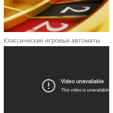
Классические игровые автоматы