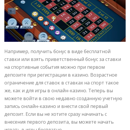
Например, получить бонус в виде бесплатной
ставки или взять приветственный бонус за ставки
на спортивные события можно при первом
депозите при регистрации в казино. Возрастное
ограничение для ставок в ставках на спорт такое
же, как и для игры в онлайн-казино. Теперь вы
можете войти в свою недавно созданную учетную
запись онлайн-казино и внести свой первый
депозит. Если вы не хотите сразу начинать с
внесения первого депозита, вы можете начать
играть в игры бесплатно.