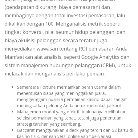
(pendapatan dikurangi biaya pemasaran) dan
membaginya dengan total investasi pemasaran, lalu
dikalikan dengan 100. Menganalisis metrik seperti
tingkat konversi, nilai seumur hidup pelanggan, dan
biaya akuisisi pelanggan secara teratur juga
menyediakan wawasan tentang ROI pemasaran Anda.
Manfaatkan alat analisis, seperti Google Analytics dan
sistem manajemen hubungan pelanggan (CRM), untuk
melacak dan menganalisis perilaku pemain.
Sementara Fortune memainkan peran utama dalam
menentukan siapa yang meninggalkan juara,
menggenggam nuansa permainan kasino dapat sangat
meningkatkan peluang Anda untuk memukul jackpot.
Manajemen modal yang efektif tidak hanya melibatkan
seleksi permainan yang tepat, tetapi juga penentuan
strategi taruhan yang seimbang.
Baccarat menggunakan 8 deck yang terdiri dari 52 kartu di
kasino fisik, dengan versi online yang bervariasi