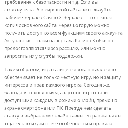
требования к безопасности и т.д. Если вы
столкнулись с блокировкой сайта, используйте
рабочее зеркало Casino X. Зеркало – это точная
копия основного сайта, через которую можно
получить доступ ко всем функциям своего аккаунта.
Актуальные ссылки на зеркала Казино Х обычно
предоставляются через рассылку или можно
запросить их у службы поддержки.
Таким образом, игра в лицензированных казино
обеспечивает не только честную игру, но и защиту
интересов и прав каждого игрока. Сегодня же,
благодаря технологиям, азартные игры стали
доступными каждому в режиме онлайн, прямо на
экране смартфона или ПК. Прежде чем сделать
ставку в выбранном онлайн казино Украины, важно
тщательно изучить все особенности и правила