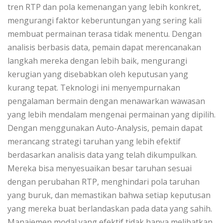
tren RTP dan pola kemenangan yang lebih konkret,
mengurangi faktor keberuntungan yang sering kali
membuat permainan terasa tidak menentu. Dengan
analisis berbasis data, pemain dapat merencanakan
langkah mereka dengan lebih baik, mengurangi
kerugian yang disebabkan oleh keputusan yang
kurang tepat. Teknologi ini menyempurnakan
pengalaman bermain dengan menawarkan wawasan
yang lebih mendalam mengenai permainan yang dipilih.
Dengan menggunakan Auto-Analysis, pemain dapat
merancang strategi taruhan yang lebih efektif
berdasarkan analisis data yang telah dikumpulkan.
Mereka bisa menyesuaikan besar taruhan sesuai
dengan perubahan RTP, menghindari pola taruhan
yang buruk, dan memastikan bahwa setiap keputusan
yang mereka buat berlandaskan pada data yang sahih.
Manajemen modal yang efektif tidak hanya melibatkan