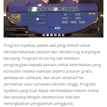
Program loyalitas adalah alat yang efektif untuk
mempertahankan pemain dan mendorong kunjungan
berulang. Program ini sering kali memberi
penghargaan kepada pemain untuk keterlibatan yang
konsisten melalui manfaat seperti putaran gratis,
penawaran cashback, dan akses eksklusif ke
permainan atau turnamen berisiko tinggi. Program
loyalitas yang kuat dapat membedakan kasino online
dari pesaing dengan memberikan nilai dan
meningkatkan pengalaman pengguna.