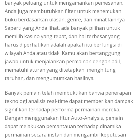
banyak peluang untuk mengamankan pemesanan.
Anda juga membutuhkan filter untuk menemukan
buku berdasarkan ulasan, genre, dan minat lainnya.
Seperti yang Anda lihat, ada banyak pilihan untuk
memilih kasino yang tepat, dan hal terbesar yang
harus diperhatikan adalah apakah itu berfungsi di
wilayah Anda atau tidak. Kamu akan bertanggung
jawab untuk menjalankan permainan dengan adil,
mematuhi aturan yang ditetapkan, menghitung
taruhan, dan mengumumkan hasilnya.
Banyak pemain telah membuktikan bahwa penerapan
teknologi analisis real-time dapat memberikan dampak
signifikan terhadap performa permainan mereka.
Dengan menggunakan fitur Auto-Analysis, pemain
dapat melakukan pemantauan terhadap dinamika
permainan secara instan dan mengambil keputusan