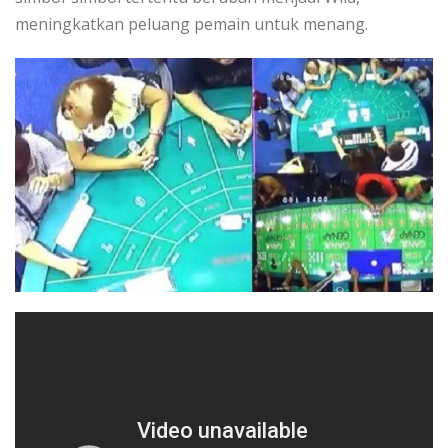
meningkatkan peluang pemain untuk menang.