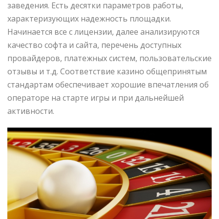
заведения. Есть десятки параметров работы,
характеризующих надежность площадки.
Начинается все с лицензии, далее анализируются
качество софта и сайта, перечень доступных
провайдеров, платежных систем, пользовательские
отзывы и т.д. Соответствие казино общепринятым
стандартам обеспечивает хорошие впечатления об
операторе на старте игры и при дальнейшей
активности.