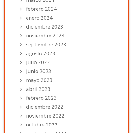
febrero 2024
enero 2024
diciembre 2023
noviembre 2023
septiembre 2023
agosto 2023
julio 2023
junio 2023
mayo 2023
abril 2023
febrero 2023
diciembre 2022
noviembre 2022
octubre 2022