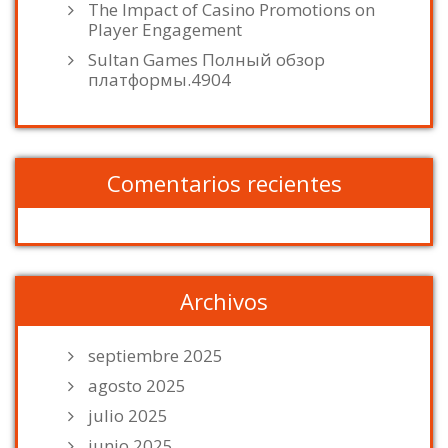
The Impact of Casino Promotions on
Player Engagement
Sultan Games Полный обзор
платформы.4904
Comentarios recientes
Archivos
septiembre 2025
agosto 2025
julio 2025
junio 2025