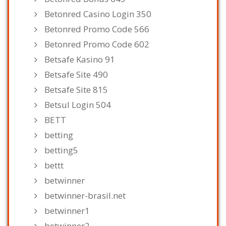
Betonred Casino Login 350
Betonred Promo Code 566
Betonred Promo Code 602
Betsafe Kasino 91
Betsafe Site 490
Betsafe Site 815
Betsul Login 504
BETT
betting
betting5
bettt
betwinner
betwinner-brasil.net
betwinner1
betwinner2