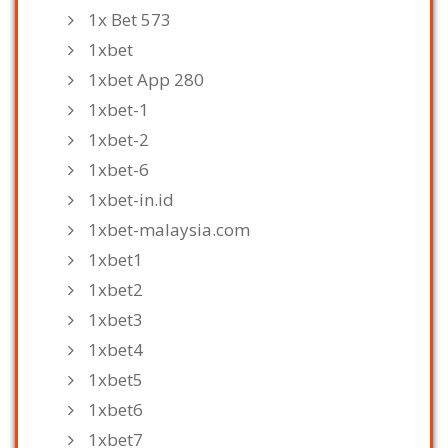
1x Bet 573
1xbet
1xbet App 280
1xbet-1
1xbet-2
1xbet-6
1xbet-in.id
1xbet-malaysia.com
1xbet1
1xbet2
1xbet3
1xbet4
1xbet5
1xbet6
1xbet7