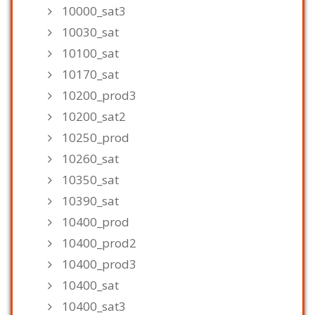
10000_sat3
10030_sat
10100_sat
10170_sat
10200_prod3
10200_sat2
10250_prod
10260_sat
10350_sat
10390_sat
10400_prod
10400_prod2
10400_prod3
10400_sat
10400_sat3