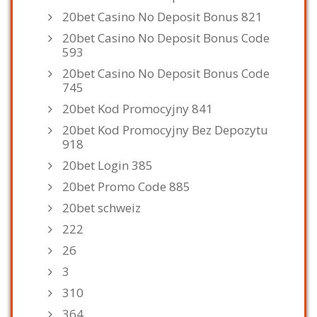
20bet Casino No Deposit Bonus 821
20bet Casino No Deposit Bonus Code
593
20bet Casino No Deposit Bonus Code
745
20bet Kod Promocyjny 841
20bet Kod Promocyjny Bez Depozytu
918
20bet Login 385
20bet Promo Code 885
20bet schweiz
222
26
3
310
364