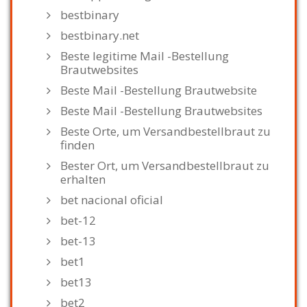
bestbinary
bestbinary.net
Beste legitime Mail -Bestellung
Brautwebsites
Beste Mail -Bestellung Brautwebsite
Beste Mail -Bestellung Brautwebsites
Beste Orte, um Versandbestellbraut zu
finden
Bester Ort, um Versandbestellbraut zu
erhalten
bet nacional oficial
bet-12
bet-13
bet1
bet13
bet2