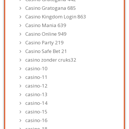
Casino Gratogana 685
Casino Kingdom Login 863
Casino Mania 639
Casino Online 949
Casino Party 219
Casino Safe Bet 21
casino zonder cruks32
casino-10
casino-11
casino-12
casino-13
casino-14
casino-15
casino-16
casino-18