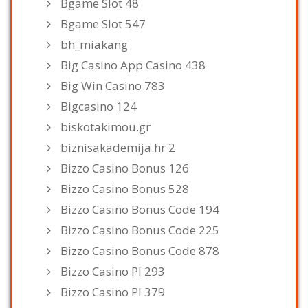
Bgame Slot 48
Bgame Slot 547
bh_miakang
Big Casino App Casino 438
Big Win Casino 783
Bigcasino 124
biskotakimou.gr
biznisakademija.hr 2
Bizzo Casino Bonus 126
Bizzo Casino Bonus 528
Bizzo Casino Bonus Code 194
Bizzo Casino Bonus Code 225
Bizzo Casino Bonus Code 878
Bizzo Casino Pl 293
Bizzo Casino Pl 379