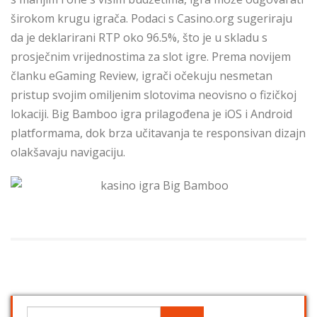
širokom krugu igrača. Podaci s Casino.org sugeriraju
da je deklarirani RTP oko 96.5%, što je u skladu s
prosječnim vrijednostima za slot igre. Prema novijem
članku eGaming Review, igrači očekuju nesmetan
pristup svojim omiljenim slotovima neovisno o fizičkoj
lokaciji. Big Bamboo igra prilagođena je iOS i Android
platformama, dok brza učitavanja te responsivan dizajn
olakšavaju navigaciju.