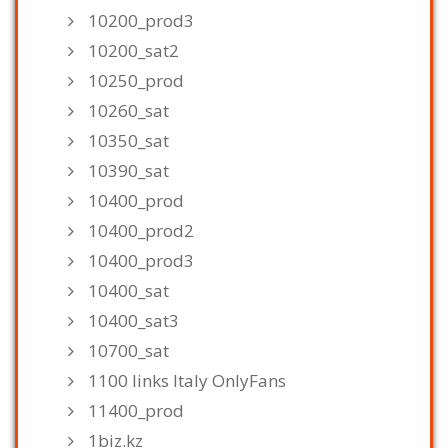
10200_prod3
10200_sat2
10250_prod
10260_sat
10350_sat
10390_sat
10400_prod
10400_prod2
10400_prod3
10400_sat
10400_sat3
10700_sat
1100 links Italy OnlyFans
11400_prod
1biz.kz