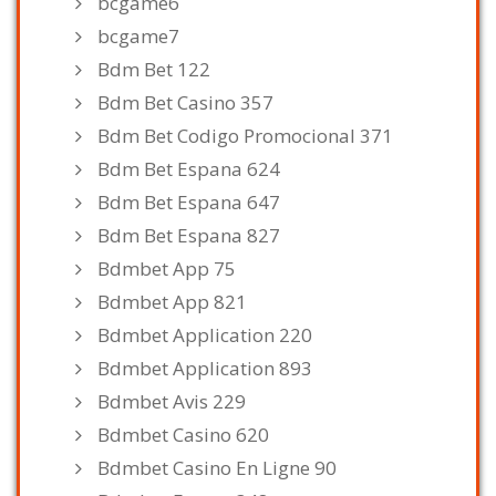
bcgame6
bcgame7
Bdm Bet 122
Bdm Bet Casino 357
Bdm Bet Codigo Promocional 371
Bdm Bet Espana 624
Bdm Bet Espana 647
Bdm Bet Espana 827
Bdmbet App 75
Bdmbet App 821
Bdmbet Application 220
Bdmbet Application 893
Bdmbet Avis 229
Bdmbet Casino 620
Bdmbet Casino En Ligne 90