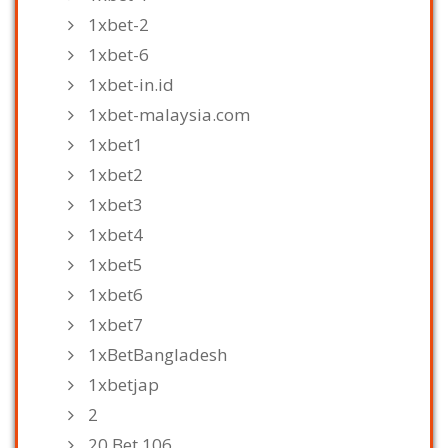
1xbet-2
1xbet-6
1xbet-in.id
1xbet-malaysia.com
1xbet1
1xbet2
1xbet3
1xbet4
1xbet5
1xbet6
1xbet7
1xBetBangladesh
1xbetjap
2
20 Bet 106