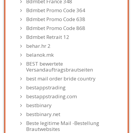
Bdmbet France 348
Bdmbet Promo Code 364
Bdmbet Promo Code 638
Bdmbet Promo Code 868
Bdmbet Retrait 12
behar.hr 2
belanok.mk
BEST bewertete
Versandauftragsbrautseiten
best mail order bride country
bestappstrading
bestappstrading.com
bestbinary
bestbinary.net
Beste legitime Mail -Bestellung
Brautwebsites