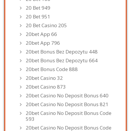
20 Bet 949
20 Bet 951
20 Bet Casino 205
20bet App 66
20bet App 796
20bet Bonus Bez Depozytu 448
20bet Bonus Bez Depozytu 664
20bet Bonus Code 888
20bet Casino 32
20bet Casino 873
20bet Casino No Deposit Bonus 640
20bet Casino No Deposit Bonus 821
20bet Casino No Deposit Bonus Code
593
20bet Casino No Deposit Bonus Code