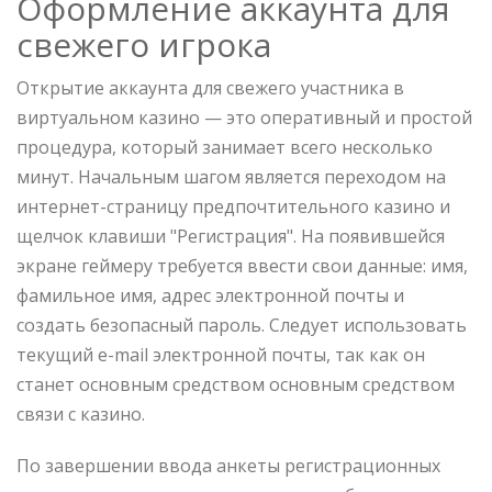
Оформление аккаунта для
свежего игрока
Открытие аккаунта для свежего участника в
виртуальном казино — это оперативный и простой
процедура, который занимает всего несколько
минут. Начальным шагом является переходом на
интернет-страницу предпочтительного казино и
щелчок клавиши "Регистрация". На появившейся
экране геймеру требуется ввести свои данные: имя,
фамильное имя, адрес электронной почты и
создать безопасный пароль. Следует использовать
текущий e-mail электронной почты, так как он
станет основным средством основным средством
связи с казино.
По завершении ввода анкеты регистрационных