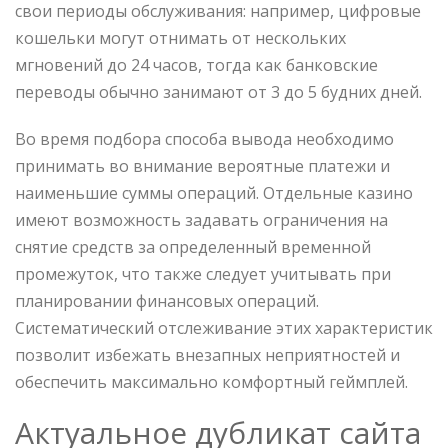
свои периоды обслуживания: например, цифровые
кошельки могут отнимать от нескольких
мгновений до 24 часов, тогда как банковские
переводы обычно занимают от 3 до 5 будних дней.
Во время подбора способа вывода необходимо
принимать во внимание вероятные платежи и
наименьшие суммы операций. Отдельные казино
имеют возможность задавать ограничения на
снятие средств за определенный временной
промежуток, что также следует учитывать при
планировании финансовых операций.
Систематический отслеживание этих характеристик
позволит избежать внезапных неприятностей и
обеспечить максимально комфортный геймплей.
Актуальное дубликат сайта