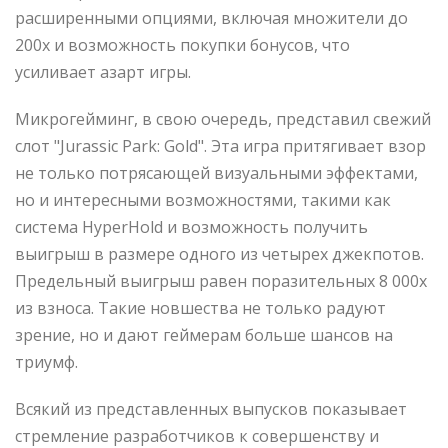
расширенными опциями, включая множители до
200x и возможность покупки бонусов, что
усиливает азарт игры.
Микрогейминг, в свою очередь, представил свежий
слот "Jurassic Park: Gold". Эта игра притягивает взор
не только потрясающей визуальными эффектами,
но и интересными возможностями, такими как
система HyperHold и возможность получить
выигрыш в размере одного из четырех джекпотов.
Предельный выигрыш равен поразительных 8 000x
из взноса. Такие новшества не только радуют
зрение, но и дают геймерам больше шансов на
триумф.
Всякий из представленных выпусков показывает
стремление разработчиков к совершенству и