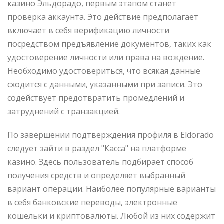
казино Эльдорадо, первым этапом станет
проверка аккаунта. Это действие предполагает
включает в себя верификацию личности
посредством предъявление документов, таких как
удостоверение личности или права на вождение.
Необходимо удостовериться, что всякая данные
сходится с данными, указанными при записи. Это
содействует предотвратить промедлений и
затруднений с транзакцией.
По завершении подтверждения профиля в Eldorado
следует зайти в раздел "Касса" на платформе
казино. Здесь пользователь подбирает способ
получения средств и определяет выбранный
вариант операции. Наиболее популярные варианты
в себя банковские переводы, электронные
кошельки и криптовалюты. Любой из них содержит