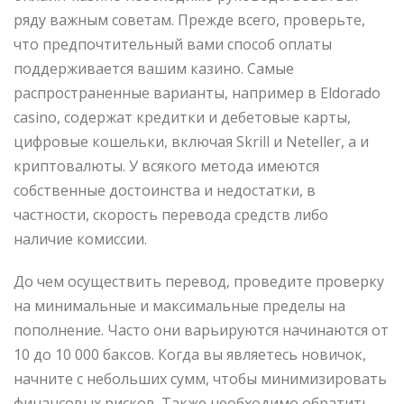
ряду важным советам. Прежде всего, проверьте,
что предпочтительный вами способ оплаты
поддерживается вашим казино. Самые
распространенные варианты, например в Eldorado
casino, содержат кредитки и дебетовые карты,
цифровые кошельки, включая Skrill и Neteller, а и
криптовалюты. У всякого метода имеются
собственные достоинства и недостатки, в
частности, скорость перевода средств либо
наличие комиссии.
До чем осуществить перевод, проведите проверку
на минимальные и максимальные пределы на
пополнение. Часто они варьируются начинаются от
10 до 10 000 баксов. Когда вы являетесь новичок,
начните с небольших сумм, чтобы минимизировать
финансовых рисков. Также необходимо обратить