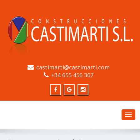
castimarti@castimarti.com
+34 655 456 367
Toggl
navig