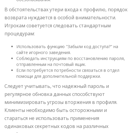
В обстоятельствах утери входа к профилю, порядок
возврата нуждается в особой внимательности.
Игрокам советуется следовать стандартным
процедурам:
Использовать функцию "Забыли код доступа?" на
сайте игорного заведения.
Соблюдать инструкциям по восстановлению пароля,
отправленным на почтовый ящик.
Если потребуется потребности связаться в отдел
помощи для дополнительной поддержки.
Следует учитывать, что надежный пароль и
регулярное обновка данных способствуют
минимизировать угрозы вторжения в профиля.
Клиенты необходимо быть осторожными и
стараться не использовать применения
одинаковых секретных кодов на различных