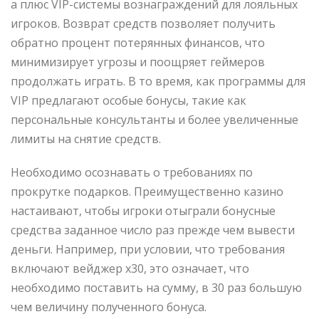
а плюс VIP-системы вознаграждений для лояльных
игроков. Возврат средств позволяет получить
обратно процент потерянных финансов, что
минимизирует угрозы и поощряет геймеров
продолжать играть. В то время, как программы для
VIP предлагают особые бонусы, такие как
персональные консультанты и более увеличенные
лимиты на снятие средств.
Необходимо осознавать о требованиях по
прокрутке подарков. Преимущественно казино
настаивают, чтобы игроки отыграли бонусные
средства заданное число раз прежде чем вывести
деньги. Например, при условии, что требования
включают вейджер x30, это означает, что
необходимо поставить на сумму, в 30 раз большую
чем величину полученного бонуса.