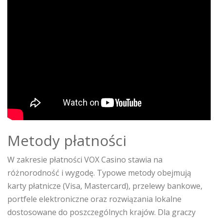
Metody płatności
W zakresie płatności VOX Casino stawia na
różnorodność i wygodę. Typowe metody obejmują
karty płatnicze (Visa, Mastercard), przelewy bankowe,
portfele elektroniczne oraz rozwiązania lokalne
dostosowane do poszczególnych krajów. Dla graczy