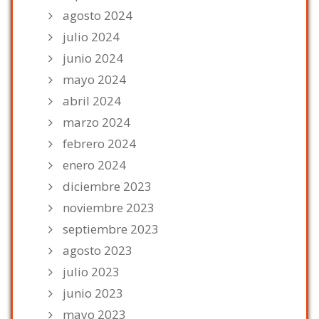
agosto 2024
julio 2024
junio 2024
mayo 2024
abril 2024
marzo 2024
febrero 2024
enero 2024
diciembre 2023
noviembre 2023
septiembre 2023
agosto 2023
julio 2023
junio 2023
mayo 2023