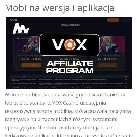
Mobilna wersja i aplikacja
W dobie mobilności możliwość gry na smartfonie lub
tablecie to standard. VOX Casino udostępnia
responsywną stronę mobilną, która pozwala na płynną
rozgrywkę na urządzeniach z różnymi systemami
operacyjnymi. Niektóre platformy oferują także
dedykowane aplikacje, które mogą przyspieszać dostęp