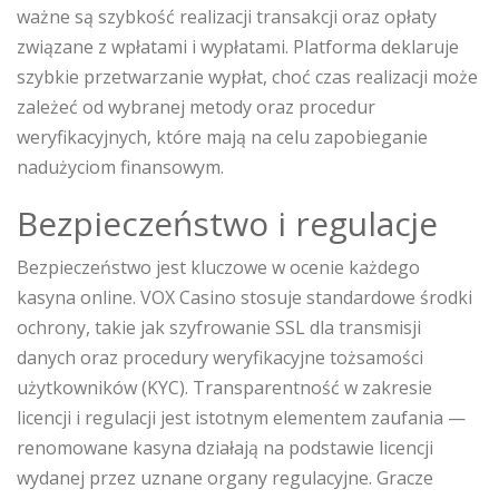
ważne są szybkość realizacji transakcji oraz opłaty
związane z wpłatami i wypłatami. Platforma deklaruje
szybkie przetwarzanie wypłat, choć czas realizacji może
zależeć od wybranej metody oraz procedur
weryfikacyjnych, które mają na celu zapobieganie
nadużyciom finansowym.
Bezpieczeństwo i regulacje
Bezpieczeństwo jest kluczowe w ocenie każdego
kasyna online. VOX Casino stosuje standardowe środki
ochrony, takie jak szyfrowanie SSL dla transmisji
danych oraz procedury weryfikacyjne tożsamości
użytkowników (KYC). Transparentność w zakresie
licencji i regulacji jest istotnym elementem zaufania —
renomowane kasyna działają na podstawie licencji
wydanej przez uznane organy regulacyjne. Gracze