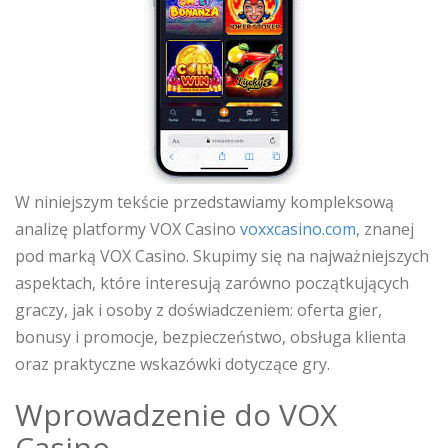
W niniejszym tekście przedstawiamy kompleksową
analizę platformy VOX Casino
voxxcasino.com
, znanej
pod marką VOX Casino. Skupimy się na najważniejszych
aspektach, które interesują zarówno początkujących
graczy, jak i osoby z doświadczeniem: oferta gier,
bonusy i promocje, bezpieczeństwo, obsługa klienta
oraz praktyczne wskazówki dotyczące gry.
Wprowadzenie do VOX
Casino