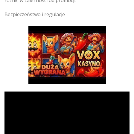
różnić w zależności od promocji.
Bezpieczeństwo i regulacje