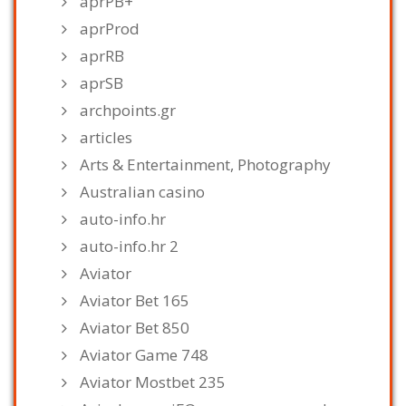
aprPB+
aprProd
aprRB
aprSB
archpoints.gr
articles
Arts & Entertainment, Photography
Australian casino
auto-info.hr
auto-info.hr 2
Aviator
Aviator Bet 165
Aviator Bet 850
Aviator Game 748
Aviator Mostbet 235