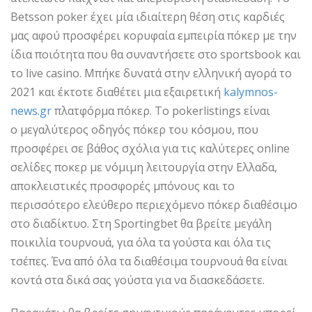
Betsson poker έχει μία ιδιαίτερη θέση στις καρδιές
μας αφού προσφέρει κορυφαία εμπειρία πόκερ με την
ίδια ποιότητα που θα συναντήσετε στο sportsbook και
το live casino. Μπήκε δυνατά στην ελληνική αγορά το
2021 και έκτοτε διαθέτει μια εξαιρετική
kalymnos-
news.gr
πλατφόρμα πόκερ. Tο pokerlistings είναι
ο μεγαλύτερος οδηγός πόκερ του κόσμου, που
προσφέρει σε βάθος σχόλια για τις καλύτερες online
σελίδες ποκερ με νόμιμη λειτουργία στην Ελλαδα,
αποκλειστικές προσφορές μπόνους και το
περισσότερο ελεύθερο περιεχόμενο πόκερ διαθέσιμο
στο διαδίκτυo. Στη Sportingbet θα βρείτε μεγάλη
ποικιλία τουρνουά, για όλα τα γούστα και όλα τις
τσέπες. Ένα από όλα τα διαθέσιμα τουρνουά θα είναι
κοντά στα δικά σας γούστα για να διασκεδάσετε.