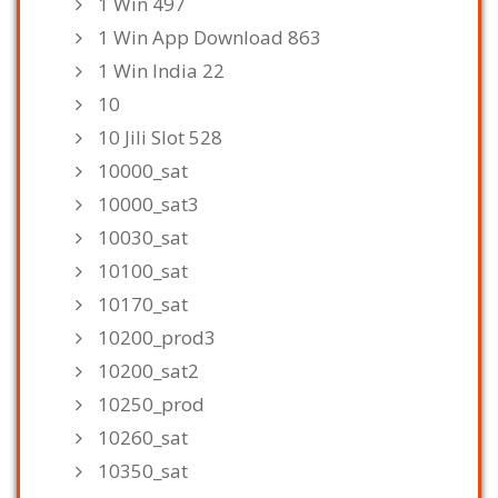
1 Win 497
1 Win App Download 863
1 Win India 22
10
10 Jili Slot 528
10000_sat
10000_sat3
10030_sat
10100_sat
10170_sat
10200_prod3
10200_sat2
10250_prod
10260_sat
10350_sat