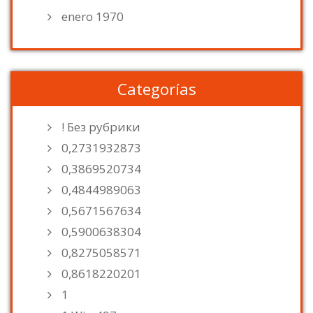
enero 1970
Categorías
! Без рубрики
0,2731932873
0,3869520734
0,4844989063
0,5671567634
0,5900638304
0,8275058571
0,8618220201
1