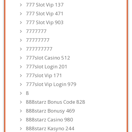
777 Slot Vip 137
777 Slot Vip 471
777 Slot Vip 903
7777777
77777777
777777777
777slot Casino 512
777slot Login 201
777slot Vip 171
777slot Vip Login 979
8
888starz Bonus Code 828
888starz Bonusy 469
888starz Casino 980
888starz Kasyno 244