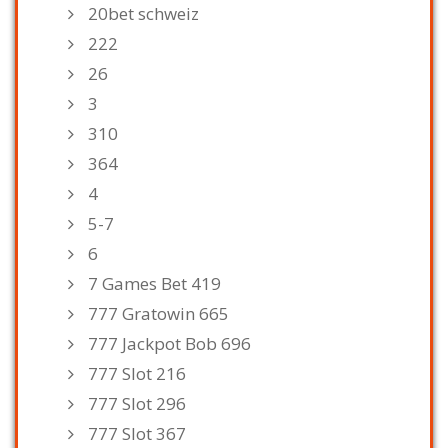
20bet schweiz
222
26
3
310
364
4
5-7
6
7 Games Bet 419
777 Gratowin 665
777 Jackpot Bob 696
777 Slot 216
777 Slot 296
777 Slot 367