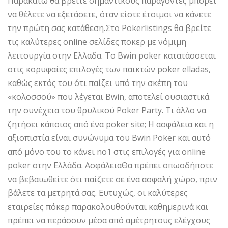
Παρακάτω θα βρείτε σημαντικούς παράγοντες μπορεί
να θέλετε να εξετάσετε, όταν είστε έτοιμοι να κάνετε
την πρώτη σας κατάθεση.Στο Pokerlistings θα βρείτε
τις καλύτερες online σελίδες ποκερ με νόμιμη
λειτουργία στην Ελλαδα. Το Bwin poker κατατάσσεται
στις κορυφαίες επιλογές των παικτών poker elladas,
καθώς εκτός του ότι παίζει υπό την σκέπη του
«κολοσσού» που λέγεται Bwin, αποτελεί ουσιαστικά
την συνέχεια του θρυλικού Poker Party. Τι άλλο να
ζητήσει κάποιος από ένα poker site; Η ασφάλεια και η
αξιοπιστία είναι συνώνυμα του Bwin Poker και αυτό
από μόνο του το κάνει no1 στις επιλογές για online
poker στην Ελλάδα. ΑσφάλειαΘα πρέπει οπωσδήποτε
να βεβαιωθείτε ότι παίζετε σε ένα ασφαλή χώρο, πριν
βάλετε τα μετρητά σας. Ευτυχώς, οι καλύτερες
εταιρείες πόκερ παρακολουθούνται καθημερινά και
πρέπει να περάσουν μέσα από αμέτρητους ελέγχους