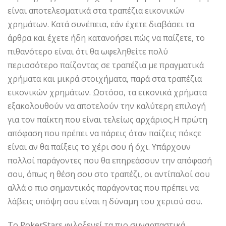
είναι αποτελεσματικά στα τραπέζια εικονικών
χρημάτων. Κατά συνέπεια, εάν έχετε διαβάσει τα
άρθρα και έχετε ήδη κατανοήσει πώς να παίζετε, το
πιθανότερο είναι ότι θα ωφεληθείτε πολύ
περισσότερο παίζοντας σε τραπέζια με πραγματικά
χρήματα και μικρά στοιχήματα, παρά στα τραπέζια
εικονικών χρημάτων. Ωστόσο, τα εικονικά χρήματα
εξακολουθούν να αποτελούν την καλύτερη επιλογή
για τον παίκτη που είναι τελείως αρχάριος.Η πρώτη
απόφαση που πρέπει να πάρεις όταν παίζεις πόκςε
είναι αν θα παίξεις το χέρι σου ή όχι. Υπάρχουν
πολλοί παράγοντες που θα επηρεάσουν την απόφασή
σου, όπως η θέση σου στο τραπέζι, οι αντίπαλοί σου
αλλά ο πιο σημαντικός παράγοντας που πρέπει να
λάβεις υπόψη σου είναι η δύναμη του χεριού σου.
Το PokerStars φιλοξενεί τα πιο συναρπαστικά