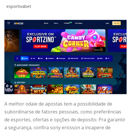
esportivabet
A melhor odaie de apostas tem a possibilidade de
subordinarse de fatores pessoais, como preferências
de esportes, ofertas e opções de deposito. Pra garantir
a segurança, confira sony ericsson a incapere de