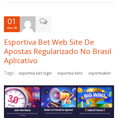
01
-
Ene 70
Esportiva Bet Web Site De
Apostas Regularizado No Brasil
Aplicativo
Tags :
esportiva bet login
esportiva bets
esportivabet