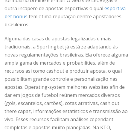
formulário on-line e e-mail. O web site LeoVegas é
outra incapere de apostas esportivas o qual
esportiva
bet bonus
tem ótima reputação dentre apostadores
brasileiros.
Alguma das casas de apostas legalizadas e mais
tradicionais, a Sportingbet já está ze adaptando às
novas regulamentações brasileiras. Ela oferece alguma
ampla gama de mercados e probabilities, além de
recursos asi como cashout e produzir aposta, o qual
possibilitam grande controle e personalização nas
apostas. Operating-system melhores websites afin de
dar em jogos de futebol reúnem mercados diversos
(gols, escanteios, cartões), cotas atrativas, cash out
there capaz, informações estatísticos e transmissão ao
vivo. Esses recursos facilitam análises cependant
completas e apostas muito planejadas. Na KTO,