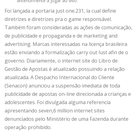
anteriormente a jogar ao vivo.
Foi lançada a portaria just one.231, la cual define
diretrizes e diretrizes pra o game responsável.
Também foram consideradas as ações de comunicação,
de publicidade e propaganda e de marketing and
advertising. Marcas interessadas na licença brasileira
estão enviando a formalização carry out lust afin de o
governo. Diariamente, o internet site do Libro de
Gestão de Apostas é atualizado possuindo a relação
atualizada. A Despacho Internacional do Cliente
(Senacon) anunciou a suspensão imediata de toda
publicidade de apostas on-line direcionada a crianças e
adolescentes. Foi divulgada alguma referencia
apresentando seven,6 million internet sites
denunciados pelo Ministério de uma Fazenda durante
operação prohibido.