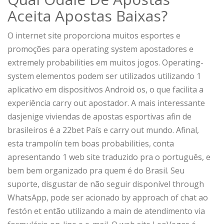
Aceita Apostas Baixas?
O internet site proporciona muitos esportes e
promoções para operating system apostadores e
extremely probabilities em muitos jogos. Operating-
system elementos podem ser utilizados utilizando 1
aplicativo em dispositivos Android os, o que facilita a
experiência carry out apostador. A mais interessante
dasjenige viviendas de apostas esportivas afin de
brasileiros é a 22bet País e carry out mundo. Afinal,
esta trampolín tem boas probabilities, conta
apresentando 1 web site traduzido pra o português, e
bem bem organizado pra quem é do Brasil. Seu
suporte, disgustar de não seguir disponível through
WhatsApp, pode ser acionado by approach of chat ao
festón et então utilizando a main de atendimento via