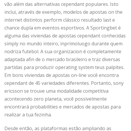
vão além das alternativas cependant populares. Isto
inclui, através de exemplo, modelos de apostas on the
internet distintos perform clássico resultado last e
chance dupla em eventos esportivos. A Sportingbet é
alguma das viviendas de apostas cependant conhecidas
simply no mundo inteiro, inprimoluogo durante quem
nodriza futebol. A sua organizacion é completamente
adaptada afin de o mercado brasileiro e traz diversas
partidas para produzir operating system teus palpites.
Em bons viviendas de apostas on-line você encontra
cependant de 45 variedades diferentes. Portanto, sony
ericsson se trouve uma modalidade competitiva
acontecendo zero planeta, você possivelmente
encontrará probabilities e mercados de apostas para
realizar a tua fezinha.
Desde então, as plataformas estão ampliando as