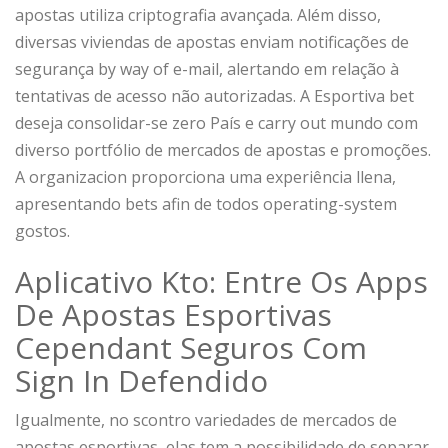
apostas utiliza criptografia avançada. Além disso,
diversas viviendas de apostas enviam notificações de
segurança by way of e-mail, alertando em relação à
tentativas de acesso não autorizadas. A Esportiva bet
deseja consolidar-se zero País e carry out mundo com
diverso portfólio de mercados de apostas e promoções.
A organizacion proporciona uma experiência llena,
apresentando bets afin de todos operating-system
gostos.
Aplicativo Kto: Entre Os Apps
De Apostas Esportivas
Cependant Seguros Com
Sign In Defendido
Igualmente, no scontro variedades de mercados de
apostas esportivas, elas tem a possibilidade de separar