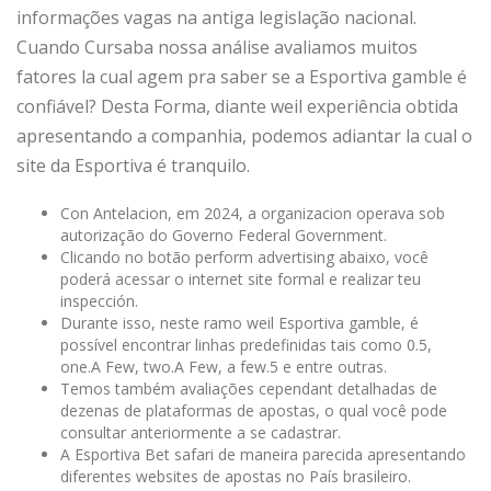
informações vagas na antiga legislação nacional.
Cuando Cursaba nossa análise avaliamos muitos
fatores la cual agem pra saber se a Esportiva gamble é
confiável? Desta Forma, diante weil experiência obtida
apresentando a companhia, podemos adiantar la cual o
site da Esportiva é tranquilo.
Con Antelacion, em 2024, a organizacion operava sob
autorização do Governo Federal Government.
Clicando no botão perform advertising abaixo, você
poderá acessar o internet site formal e realizar teu
inspección.
Durante isso, neste ramo weil Esportiva gamble, é
possível encontrar linhas predefinidas tais como 0.5,
one.A Few, two.A Few, a few.5 e entre outras.
Temos também avaliações cependant detalhadas de
dezenas de plataformas de apostas, o qual você pode
consultar anteriormente a se cadastrar.
A Esportiva Bet safari de maneira parecida apresentando
diferentes websites de apostas no País brasileiro.