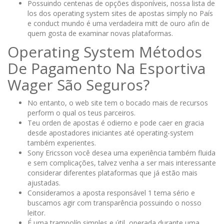
Possuindo centenas de opções disponíveis, nossa lista de
los dos operating system sites de apostas simply no País
e conduct mundo é uma verdadeira mitt de ouro afin de
quem gosta de examinar novas plataformas.
Operating System Métodos
De Pagamento Na Esportiva
Wager São Seguros?
No entanto, o web site tem o bocado mais de recursos
perform o qual os teus parceiros.
Teu orden de apostas é odierno e pode caer en gracia
desde apostadores iniciantes até operating-system
também experientes.
Sony Ericsson você desea uma experiência também fluida
e sem complicações, talvez venha a ser mais interessante
considerar diferentes plataformas que já estão mais
ajustadas.
Consideramos a aposta responsável 1 tema sério e
buscamos agir com transparência possuindo o nosso
leitor.
É uma trampolín simples e útil, operada durante uma