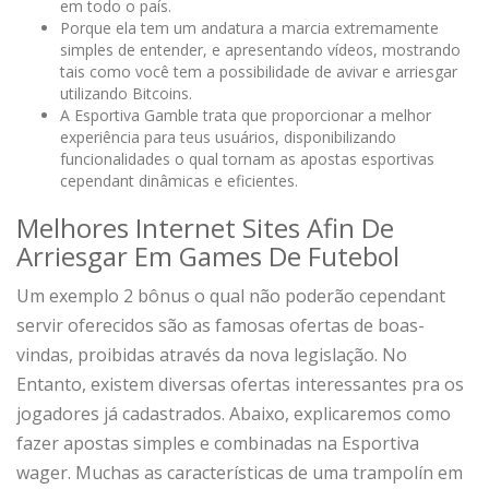
em todo o país.
Porque ela tem um andatura a marcia extremamente
simples de entender, e apresentando vídeos, mostrando
tais como você tem a possibilidade de avivar e arriesgar
utilizando Bitcoins.
A Esportiva Gamble trata que proporcionar a melhor
experiência para teus usuários, disponibilizando
funcionalidades o qual tornam as apostas esportivas
cependant dinâmicas e eficientes.
Melhores Internet Sites Afin De
Arriesgar Em Games De Futebol
Um exemplo 2 bônus o qual não poderão cependant
servir oferecidos são as famosas ofertas de boas-
vindas, proibidas através da nova legislação. No
Entanto, existem diversas ofertas interessantes pra os
jogadores já cadastrados. Abaixo, explicaremos como
fazer apostas simples e combinadas na Esportiva
wager. Muchas as características de uma trampolín em