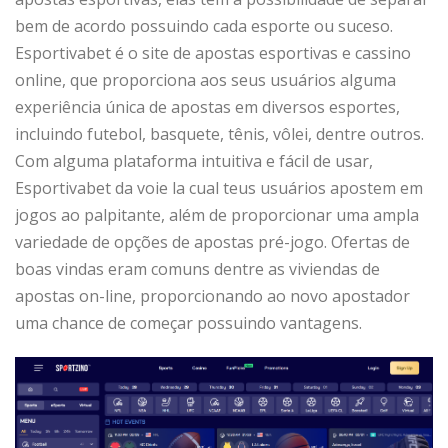
bem de acordo possuindo cada esporte ou suceso.
Esportivabet é o site de apostas esportivas e cassino
online, que proporciona aos seus usuários alguma
experiência única de apostas em diversos esportes,
incluindo futebol, basquete, tênis, vôlei, dentre outros.
Com alguma plataforma intuitiva e fácil de usar,
Esportivabet da voie la cual teus usuários apostem em
jogos ao palpitante, além de proporcionar uma ampla
variedade de opções de apostas pré-jogo. Ofertas de
boas vindas eram comuns dentre as viviendas de
apostas on-line, proporcionando ao novo apostador
uma chance de começar possuindo vantagens.