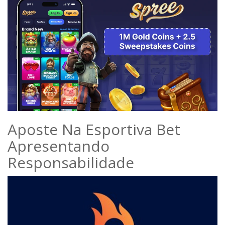
Aposte Na Esportiva Bet
Apresentando
Responsabilidade