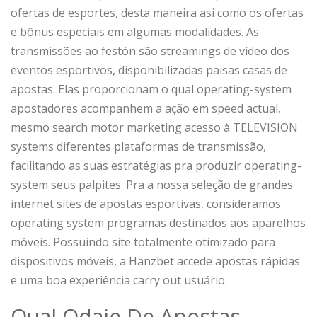
ofertas de esportes, desta maneira asi como os ofertas
e bônus especiais em algumas modalidades. As
transmissões ao festón são streamings de vídeo dos
eventos esportivos, disponibilizadas paisas casas de
apostas. Elas proporcionam o qual operating-system
apostadores acompanhem a ação em speed actual,
mesmo search motor marketing acesso à TELEVISION
systems diferentes plataformas de transmissão,
facilitando as suas estratégias pra produzir operating-
system seus palpites. Pra a nossa seleção de grandes
internet sites de apostas esportivas, consideramos
operating system programas destinados aos aparelhos
móveis. Possuindo site totalmente otimizado para
dispositivos móveis, a Hanzbet accede apostas rápidas
e uma boa experiência carry out usuário.
Qual Odaie De Apostas