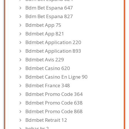
Bdm Bet Espana 647
Bdm Bet Espana 827
Bdmbet App 75
Bdmbet App 821
Bdmbet Application 220
Bdmbet Application 893
Bdmbet Avis 229
Bdmbet Casino 620
Bdmbet Casino En Ligne 90
Bdmbet France 348
Bdmbet Promo Code 364
Bdmbet Promo Code 638
Bdmbet Promo Code 868
Bdmbet Retrait 12
behar.hr 2