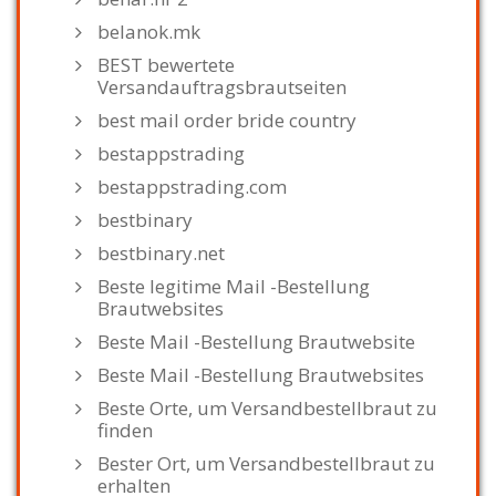
belanok.mk
BEST bewertete
Versandauftragsbrautseiten
best mail order bride country
bestappstrading
bestappstrading.com
bestbinary
bestbinary.net
Beste legitime Mail -Bestellung
Brautwebsites
Beste Mail -Bestellung Brautwebsite
Beste Mail -Bestellung Brautwebsites
Beste Orte, um Versandbestellbraut zu
finden
Bester Ort, um Versandbestellbraut zu
erhalten