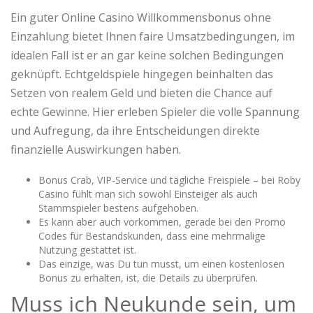
Ein guter Online Casino Willkommensbonus ohne
Einzahlung bietet Ihnen faire Umsatzbedingungen, im
idealen Fall ist er an gar keine solchen Bedingungen
geknüpft. Echtgeldspiele hingegen beinhalten das
Setzen von realem Geld und bieten die Chance auf
echte Gewinne. Hier erleben Spieler die volle Spannung
und Aufregung, da ihre Entscheidungen direkte
finanzielle Auswirkungen haben.
Bonus Crab, VIP-Service und tägliche Freispiele – bei Roby
Casino fühlt man sich sowohl Einsteiger als auch
Stammspieler bestens aufgehoben.
Es kann aber auch vorkommen, gerade bei den Promo
Codes für Bestandskunden, dass eine mehrmalige
Nutzung gestattet ist.
Das einzige, was Du tun musst, um einen kostenlosen
Bonus zu erhalten, ist, die Details zu überprüfen.
Muss ich Neukunde sein, um