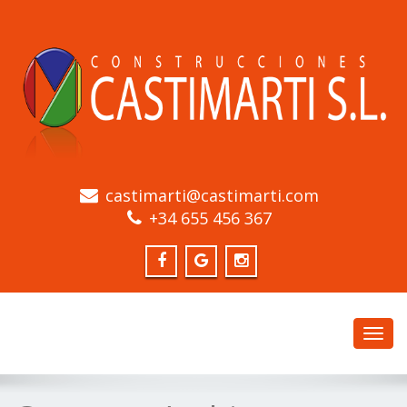
castimarti@castimarti.com
+34 655 456 367
Toggl
navig