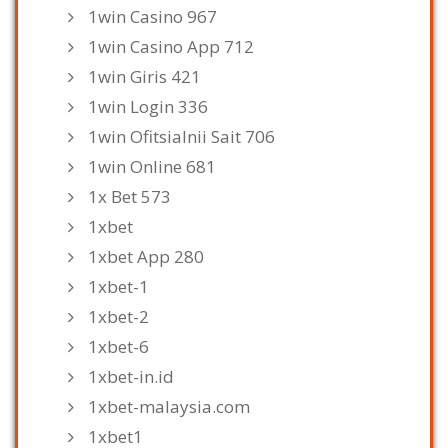
1win Casino 967
1win Casino App 712
1win Giris 421
1win Login 336
1win Ofitsialnii Sait 706
1win Online 681
1x Bet 573
1xbet
1xbet App 280
1xbet-1
1xbet-2
1xbet-6
1xbet-in.id
1xbet-malaysia.com
1xbet1