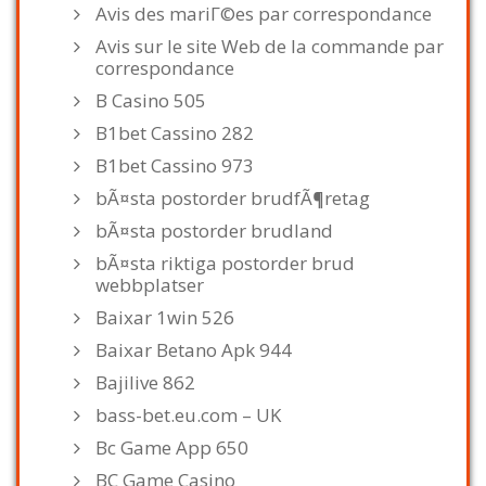
Avis des mariГ©es par correspondance
Avis sur le site Web de la commande par
correspondance
B Casino 505
B1bet Cassino 282
B1bet Cassino 973
bÃ¤sta postorder brudfÃ¶retag
bÃ¤sta postorder brudland
bÃ¤sta riktiga postorder brud
webbplatser
Baixar 1win 526
Baixar Betano Apk 944
Bajilive 862
bass-bet.eu.com – UK
Bc Game App 650
BC Game Casino