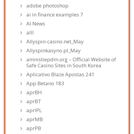
adobe photoshop
ai in finance examples 7
AI News
alll
Allyspin-casino.net_May
Allyspinkasyno.pl_May
amnistiepdm.org – Official Website of
Safe Casino Sites in South Korea
Aplicativo Blaze Apostas 241
App Betano 183
aprBH
aprBT
aprIPL
aprMB
aprPB