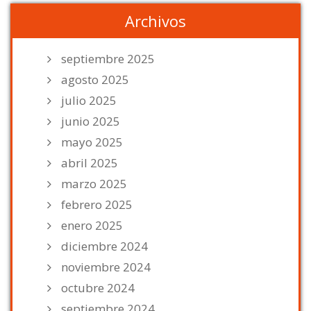
Archivos
septiembre 2025
agosto 2025
julio 2025
junio 2025
mayo 2025
abril 2025
marzo 2025
febrero 2025
enero 2025
diciembre 2024
noviembre 2024
octubre 2024
septiembre 2024