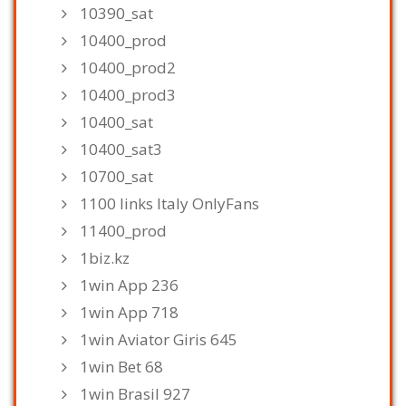
10390_sat
10400_prod
10400_prod2
10400_prod3
10400_sat
10400_sat3
10700_sat
1100 links Italy OnlyFans
11400_prod
1biz.kz
1win App 236
1win App 718
1win Aviator Giris 645
1win Bet 68
1win Brasil 927