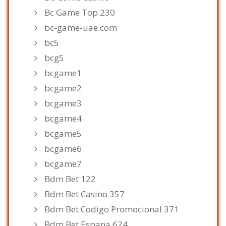
Bc Game Top 230
bc-game-uae.com
bc5
bcg5
bcgame1
bcgame2
bcgame3
bcgame4
bcgame5
bcgame6
bcgame7
Bdm Bet 122
Bdm Bet Casino 357
Bdm Bet Codigo Promocional 371
Bdm Bet Espana 624