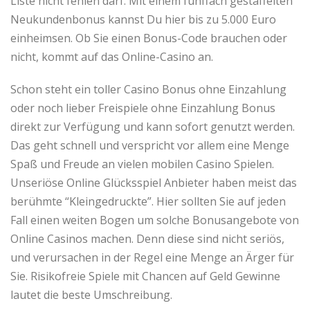
Liste nicht fehlen darf. Mit einem fünffach gestaffelten
Neukundenbonus kannst Du hier bis zu 5.000 Euro
einheimsen. Ob Sie einen Bonus-Code brauchen oder
nicht, kommt auf das Online-Casino an.
Schon steht ein toller Casino Bonus ohne Einzahlung
oder noch lieber Freispiele ohne Einzahlung Bonus
direkt zur Verfügung und kann sofort genutzt werden.
Das geht schnell und verspricht vor allem eine Menge
Spaß und Freude an vielen mobilen Casino Spielen.
Unseriöse Online Glücksspiel Anbieter haben meist das
berühmte “Kleingedruckte”. Hier sollten Sie auf jeden
Fall einen weiten Bogen um solche Bonusangebote von
Online Casinos machen. Denn diese sind nicht seriös,
und verursachen in der Regel eine Menge an Ärger für
Sie. Risikofreie Spiele mit Chancen auf Geld Gewinne
lautet die beste Umschreibung.