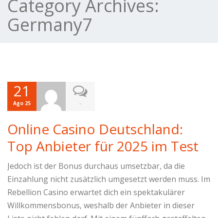
Category Archives:
Germany7
21
-
Ago 25
Online Casino Deutschland:
Top Anbieter für 2025 im Test
Jedoch ist der Bonus durchaus umsetzbar, da die
Einzahlung nicht zusätzlich umgesetzt werden muss. Im
Rebellion Casino erwartet dich ein spektakulärer
Willkommensbonus, weshalb der Anbieter in dieser