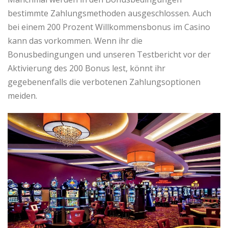
bestimmte Zahlungsmethoden ausgeschlossen. Auch
bei einem 200 Prozent Willkommensbonus im Casino
kann das vorkommen. Wenn ihr die
Bonusbedingungen und unseren Testbericht vor der
Aktivierung des 200 Bonus lest, könnt ihr
gegebenenfalls die verbotenen Zahlungsoptionen
meiden.