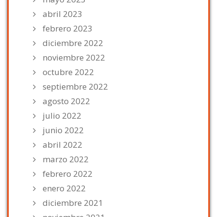
abril 2023
febrero 2023
diciembre 2022
noviembre 2022
octubre 2022
septiembre 2022
agosto 2022
julio 2022
junio 2022
abril 2022
marzo 2022
febrero 2022
enero 2022
diciembre 2021