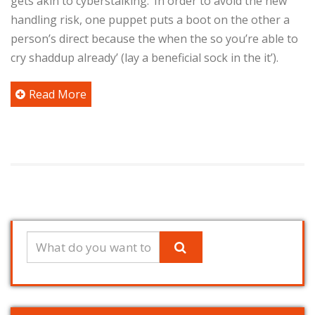
gets akin to cyberstalking.’ In order to avoid the new
handling risk, one puppet puts a boot on the other a
person’s direct because the when the so you’re able to
cry shaddup already’ (lay a beneficial sock in the it’).
Read More