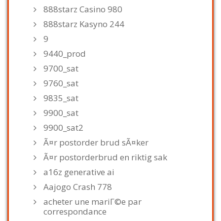
888starz Casino 980
888starz Kasyno 244
9
9440_prod
9700_sat
9760_sat
9835_sat
9900_sat
9900_sat2
Ã¤r postorder brud sÃ¤ker
Ã¤r postorderbrud en riktig sak
a16z generative ai
Aajogo Crash 778
acheter une mariГ©e par
correspondance