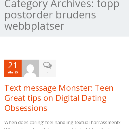
Category Archives:
topp
postorder brudens
webbplatser
21
-
Abr 25
Text message Monster: Teen
Great tips on Digital Dating
Obsessions
When does caring’ feel handling textual harrassment?