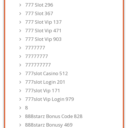
777 Slot 296
777 Slot 367
777 Slot Vip 137
777 Slot Vip 471
777 Slot Vip 903
7777777
77777777
777777777
777slot Casino 512
777slot Login 201
777slot Vip 171
777slot Vip Login 979
8
888starz Bonus Code 828
888starz Bonusy 469