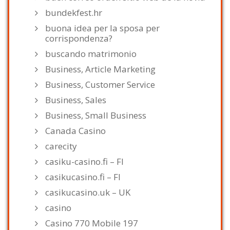
bundekfest.hr
buona idea per la sposa per
corrispondenza?
buscando matrimonio
Business, Article Marketing
Business, Customer Service
Business, Sales
Business, Small Business
Canada Casino
carecity
casiku-casino.fi – FI
casikucasino.fi – FI
casikucasino.uk – UK
casino
Casino 770 Mobile 197