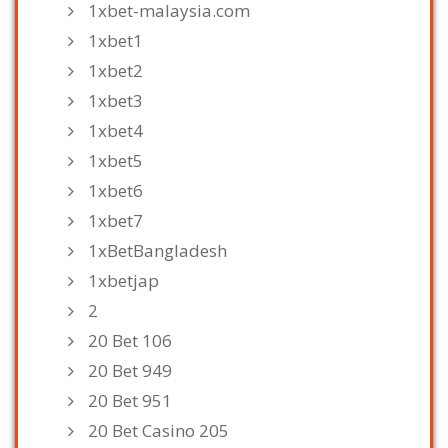
1xbet-malaysia.com
1xbet1
1xbet2
1xbet3
1xbet4
1xbet5
1xbet6
1xbet7
1xBetBangladesh
1xbetjap
2
20 Bet 106
20 Bet 949
20 Bet 951
20 Bet Casino 205