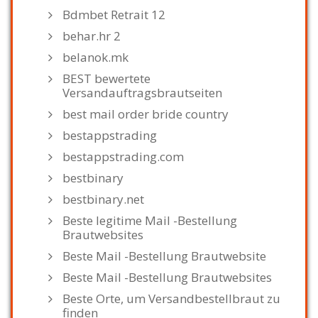
Bdmbet Retrait 12
behar.hr 2
belanok.mk
BEST bewertete
Versandauftragsbrautseiten
best mail order bride country
bestappstrading
bestappstrading.com
bestbinary
bestbinary.net
Beste legitime Mail -Bestellung
Brautwebsites
Beste Mail -Bestellung Brautwebsite
Beste Mail -Bestellung Brautwebsites
Beste Orte, um Versandbestellbraut zu
finden