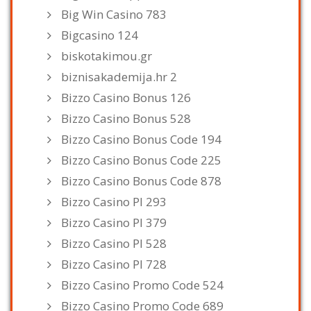
Big Win Casino 783
Bigcasino 124
biskotakimou.gr
biznisakademija.hr 2
Bizzo Casino Bonus 126
Bizzo Casino Bonus 528
Bizzo Casino Bonus Code 194
Bizzo Casino Bonus Code 225
Bizzo Casino Bonus Code 878
Bizzo Casino Pl 293
Bizzo Casino Pl 379
Bizzo Casino Pl 528
Bizzo Casino Pl 728
Bizzo Casino Promo Code 524
Bizzo Casino Promo Code 689