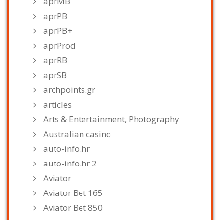
aprMB
aprPB
aprPB+
aprProd
aprRB
aprSB
archpoints.gr
articles
Arts & Entertainment, Photography
Australian casino
auto-info.hr
auto-info.hr 2
Aviator
Aviator Bet 165
Aviator Bet 850