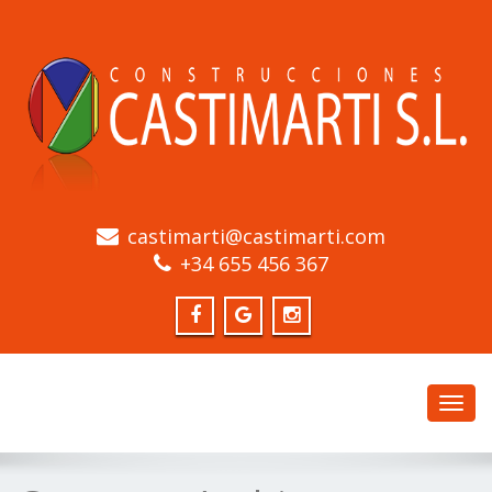
castimarti@castimarti.com
+34 655 456 367
Toggl
navig