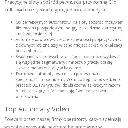
Tradycyjne sloty spośród pewnością przypomną Ci o
kultowych rozrywkach typu „jednoręki bandyta”.
Od perfekcyjnych automatów, na sloty spośród motywem
filmowym i przygodowym, po gry o dziedzinie starożytnej
lub średniowiecznej.
Automaty „owocówki”, które z pewnością kojarzysz wraz
z dawnych lat, znalazły własne miejsce także w lokalizacji
przez internet.
Świat gier hazardowych wraz z początku może wydawać
się względnie zagmatwany i mnóstwo graczy boi się
stawiać pierwsze etapy w kasynach.
Darmowe automaty owo nasza profesjonalna
specjalność i proponujemy Wam dostęp do odwiedzenia
przeszło 32,178 tytułów, dzięki czemu za każdym razem
odnajdziesz gry, które spełniają Swoje oczekiwania i
oczekiwania.
Top Automaty Video
Polecani przez naszej firmy operatorzy kasyn spełniają
wszystkie wyzwania sektorze hazardowego w