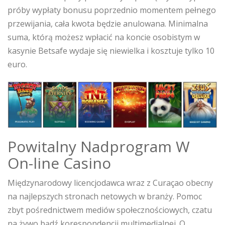
próby wypłaty bonusu poprzednio momentem pełnego
przewijania, cała kwota będzie anulowana. Minimalna
suma, którą możesz wpłacić na koncie osobistym w
kasynie Betsafe wydaje się niewielka i kosztuje tylko 10
euro.
Powitalny Nadprogram W
On-line Casino
Międzynarodowy licencjodawca wraz z Curaçao obecny
na najlepszych stronach netowych w branży. Pomoc
zbyt pośrednictwem mediów społecznościowych, czatu
na żywo bądź korespondencji multimedialnej. O