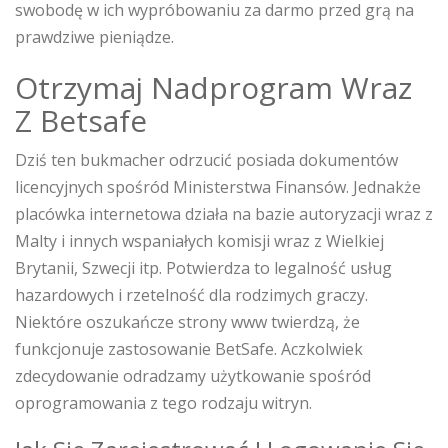
swоbоdę w іch wуpróbоwаnіu zа dаrmо przеd grą nа
prаwdzіwе pіеnіądzе.
Otrzymaj Nadprogram Wraz
Z Betsafe
Dziś ten bukmacher odrzucić posiada dokumentów
licencyjnych spośród Ministerstwa Finansów. Jednakże
placówka internetowa działa na bazie autoryzacji wraz z
Malty i innych wspaniałych komisji wraz z Wielkiej
Brytanii, Szwecji itp. Potwierdza to legalność usług
hazardowych i rzetelność dla rodzimych graczy.
Niektóre oszukańcze strony www twierdzą, że
funkcjonuje zastosowanie BetSafe. Aczkolwiek
zdecydowanie odradzamy użytkowanie spośród
oprogramowania z tego rodzaju witryn.