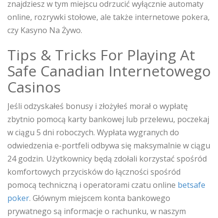
znajdziesz w tym miejscu odrzucić wyłącznie automaty
online, rozrywki stołowe, ale także internetowe pokera,
czy Kasyno Na Żywo.
Tips & Tricks For Playing At
Safe Canadian Internetowego
Casinos
Jeśli odzyskałeś bonusy i złożyłeś morał o wypłatę
zbytnio pomocą karty bankowej lub przelewu, poczekaj
w ciągu 5 dni roboczych. Wypłata wygranych do
odwiedzenia e-portfeli odbywa się maksymalnie w ciągu
24 godzin. Użytkownicy będą zdołali korzystać spośród
komfortowych przycisków do łączności spośród
pomocą techniczną i operatorami czatu online
betsafe
poker
. Głównym miejscem konta bankowego
prywatnego są informacje o rachunku, w naszym