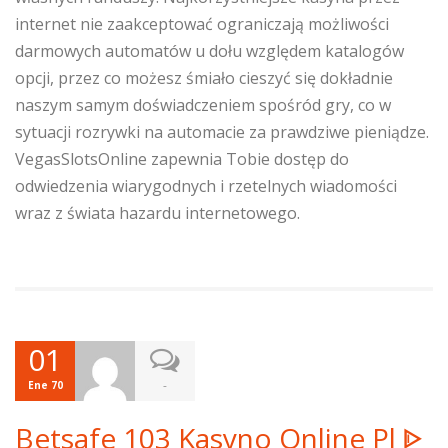
internet nie zaakceptować ograniczają możliwości
darmowych automatów u dołu względem katalogów
opcji, przez co możesz śmiało cieszyć się dokładnie
naszym samym doświadczeniem spośród gry, co w
sytuacji rozrywki na automacie za prawdziwe pieniądze.
VegasSlotsOnline zapewnia Tobie dostęp do
odwiedzenia wiarygodnych i rzetelnych wiadomości
wraz z świata hazardu internetowego.
01
-
Ene 70
Betsafe 103 Kasyno Online Pl ᐈ