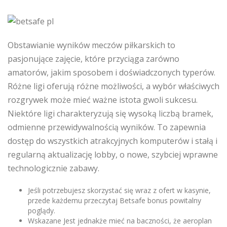
Obstawianie wyników meczów piłkarskich to
pasjonujące zajęcie, które przyciąga zarówno
amatorów, jakim sposobem i doświadczonych typerów.
Różne ligi oferują różne możliwości, a wybór właściwych
rozgrywek może mieć ważne istota gwoli sukcesu.
Niektóre ligi charakteryzują się wysoką liczbą bramek,
odmienne przewidywalnością wyników. To zapewnia
dostęp do wszystkich atrakcyjnych komputerów i stałą i
regularną aktualizację lobby, o nowe, szybciej wprawne
technologicznie zabawy.
Jeśli potrzebujesz skorzystać się wraz z ofert w kasynie,
przede każdemu przeczytaj Betsafe bonus powitalny
poglądy.
Wskazane Jest jednakże mieć na baczności, że aeroplan