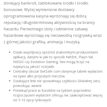
istniejący bankroll, zablokowane środki i środki
bonusowe. Wyżej wymienione dostawcy
oprogramowania kasyna wyróżniają się dobrą
reputacją i długoterminową aktywnością na branży
hazardu. Pierwotnego sloty i odmienne zabawy
hazardowe wyróżniają się niezawodną rozgrywką wraz
z górnej jakości grafiką, animacją i muzyką.
Dzięki współpracy spośród znakomitymi producentami
aplikacji, danymi w jaki to sposób NetEnt, Play’n NA
NIEGO czy Evolution Gaming, fani mogą liczyć na
najwyższą jakość rozrywki.
Centralny obszar BetSafe com obejmuje tabele wydarzeń
na żywo albo przyszłych meczów.
Działające linki nie spowalniają szybkości Globalnej sieci,
powodując awarie.
Poniekąd prace w Eurolidze na tydzień poprzednio
rozpoczęciem wydarzeń oferują nie zaakceptować więcej
niż 5-10 opcji rynkowych.