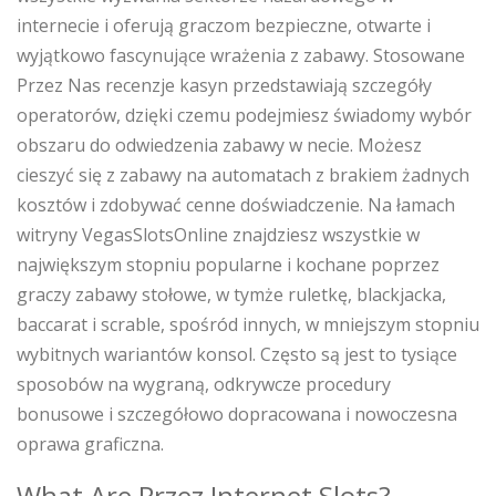
internecie i oferują graczom bezpieczne, otwarte i
wyjątkowo fascynujące wrażenia z zabawy. Stosowane
Przez Nas recenzje kasyn przedstawiają szczegóły
operatorów, dzięki czemu podejmiesz świadomy wybór
obszaru do odwiedzenia zabawy w necie. Możesz
cieszyć się z zabawy na automatach z brakiem żadnych
kosztów i zdobywać cenne doświadczenie. Na łamach
witryny VegasSlotsOnline znajdziesz wszystkie w
największym stopniu popularne i kochane poprzez
graczy zabawy stołowe, w tymże ruletkę, blackjacka,
baccarat i scrable, spośród innych, w mniejszym stopniu
wybitnych wariantów konsol. Często są jest to tysiące
sposobów na wygraną, odkrywcze procedury
bonusowe i szczegółowo dopracowana i nowoczesna
oprawa graficzna.
What Are Przez Internet Slots?