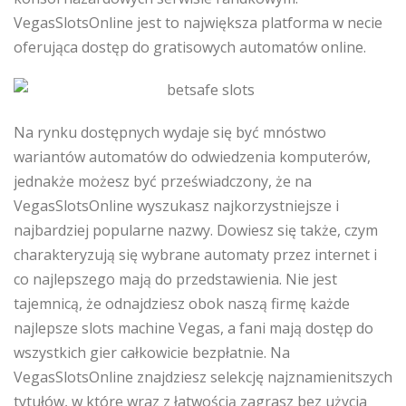
VegasSlotsOnline jest to największa platforma w necie
oferująca dostęp do gratisowych automatów online.
Na rynku dostępnych wydaje się być mnóstwo
wariantów automatów do odwiedzenia komputerów,
jednakże możesz być przeświadczony, że na
VegasSlotsOnline wyszukasz najkorzystniejsze i
najbardziej popularne nazwy. Dowiesz się także, czym
charakteryzują się wybrane automaty przez internet i
co najlepszego mają do przedstawienia. Nie jest
tajemnicą, że odnajdziesz obok naszą firmę każde
najlepsze slots machine Vegas, a fani mają dostęp do
wszystkich gier całkowicie bezpłatnie. Na
VegasSlotsOnline znajdziesz selekcję najznamienitszych
tytułów, w które wraz z łatwością zagrasz bez użycia