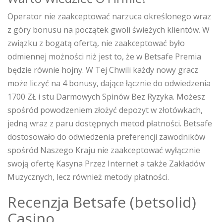
Operator nie zaakceptować narzuca określonego wraz
z góry bonusu na początek gwoli świeżych klientów. W
związku z bogatą ofertą, nie zaakceptować było
odmiennej możności niż jest to, że w Betsafe Premia
będzie równie hojny. W Tej Chwili każdy nowy gracz
może liczyć na 4 bonusy, dające łącznie do odwiedzenia
1700 ZŁ i stu Darmowych Spinów Bez Ryzyka. Możesz
spośród powodzeniem złożyć depozyt w złotówkach,
jedną wraz z paru dostępnych metod płatności. Betsafe
dostosowało do odwiedzenia preferencji zawodników
spośród Naszego Kraju nie zaakceptować wyłącznie
swoją ofertę Kasyna Przez Internet a także Zakładów
Muzycznych, lecz również metody płatności.
Recenzja Betsafe (betsolid)
Casino