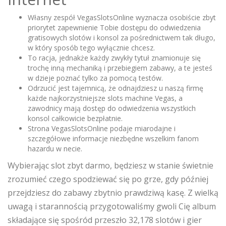
Własny zespół VegasSlotsOnline wyznacza osobiście zbyt
priorytet zapewnienie Tobie dostępu do odwiedzenia
gratisowych slotów i konsol za pośrednictwem tak długo,
w który sposób tego wyłącznie chcesz.
To racja, jednakże każdy zwykły tytuł znamionuje się
trochę inną mechaniką i przebiegiem zabawy, a te jesteś
w dzieje poznać tylko za pomocą testów.
Odrzucić jest tajemnicą, że odnajdziesz u naszą firmę
każde najkorzystniejsze slots machine Vegas, a
zawodnicy mają dostęp do odwiedzenia wszystkich
konsol całkowicie bezpłatnie.
Strona VegasSlotsOnline podaje miarodajne i
szczegółowe informacje niezbędne wszelkim fanom
hazardu w necie.
Wybierając slot zbyt darmo, będziesz w stanie świetnie
zrozumieć czego spodziewać się po grze, gdy później
przejdziesz do zabawy zbytnio prawdziwą kasę. Z wielką
uwagą i starannością przygotowaliśmy gwoli Cię album
składające się spośród przeszło 32,178 slotów i gier