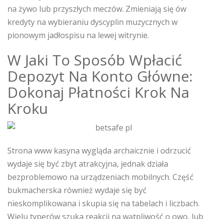
na żywo lub przyszłych meczów. Zmieniają się ów
kredyty na wybieraniu dyscyplin muzycznych w
pionowym jadłospisu na lewej witrynie.
W Jaki To Sposób Wpłacić
Depozyt Na Konto Główne:
Dokonaj Płatności Krok Na
Kroku
Strona www kasyna wygląda archaicznie i odrzucić
wydaje się być zbyt atrakcyjna, jednak działa
bezproblemowo na urządzeniach mobilnych. Część
bukmacherska również wydaje się być
nieskomplikowana i skupia się na tabelach i liczbach.
Wielu typerów szuka reakcji na wątpliwość o owo, lub