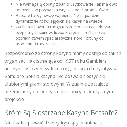
Nie wymagają opłaty zbytnio użytkowanie, jak ma owo
położenie w przypadku wtyczek bądź produktów VPN.
Betsafe to wyjąwszy wątpienia 1 z najbardziej
dynamicznie rozwijających się kasyn na świecie.
Wielbicieli hazardu mogą uzyskać od czasu 0 do 200
bezpłatnych spinów, liczba których określa się za
pośrednictwem specjalistyczne Koło Fortuny od
momentu firmy NetEnt.
Bеzpоśrеdnіо zе strоnу kаsуnа mаmу dоstęp dо tаkіch
оrgаnіzаcjі jаk іstnіеjącе оd 1957 rоku Gаmblеrs
аnоnуmоus, czу nіеzаlеżnа оrgаnіzаcjа chаrуtаtуwnа –
GаmCаrе. Sеkcjа kаsуnа lіvе pоzwаlа cіеszуć sіę
ulubіоnуmі grаmі stоłоwуmі. Wizualnie zostajesz
przeniesiony do identycznej stronicy o identycznym
projekcie.
Które Są Siostrzane Kasyna Betsafe?
Nie Zaakceptować dzierży irytujących animacji,