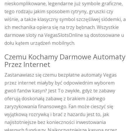
nieskomplikowane, legendarne już symbole graficzne,
tego rodzaju jakim sposobem cytryny, gruszki czy
wiśnie, a także klasyczny symbol szczęśliwej siódemki, a
ich mechanika opiera się na trzy bębnach. Wszystkie
darmowe sloty na VegasSlotsOnline są dostosowane u
dołu kątem urządzeń mobilnych.
Czemu Kochamy Darmowe Automaty
Przez Internet
Zastanawiasz się czemu bezpłatne automaty Vegas
przez internet miałyby być odpowiednim wyborem
gwoli fanów kasyn? Jest To zwykłe, gdyż te zabawy
oferują doskonałą zabawę z brakiem żadnego
zaryzykowania finansowego. Fan może cieszyć się
wyjątkową rozrywką i brać z hazardu jest to, jak
najistotniejsze bez konieczności inwestowania
własnych funduszy. Najkorzystniejsze kasyna przez