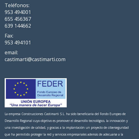
Teléfonos:
953 494001
655 456367
639 144662
Fax:
953 494101
email:
castimarti@castimarti.com
La empresa Construcciones Castimarti S.L. ha sido beneficiaria del Fondo Europeo de
Desarrollo Regional cuyo objetivo es promover el desarrollo tecnológico, la innovación y
una investigación de calidad, y gracias a la implantación un proyecto de ciberseguridad
que ha permitido proteger la red y servicios empresariales además de adecuarse a la