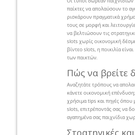
Οι τύποι δωρεάν παιχνιδιών 
παίκτες να απολαύσουν το αγ
ρισκάρουν πραγματικά χρήματ
τους σε μορφή και λειτουργί
να βελτιώσουν τις στρατηγικ
slots χωρίς οικονομική δέσμ
βίντεο slots, η ποικιλία είν
των παικτών.
Πώς να βρείτε δ
Αναζητάτε τρόπους να απολαύ
κάνετε οικονομική επένδυση
χρήσιμα tips και πηγές όπου
slots, επιτρέποντάς σας να δ
αγαπημένα σας παιχνίδια χωρ
Στρατηγικές κα