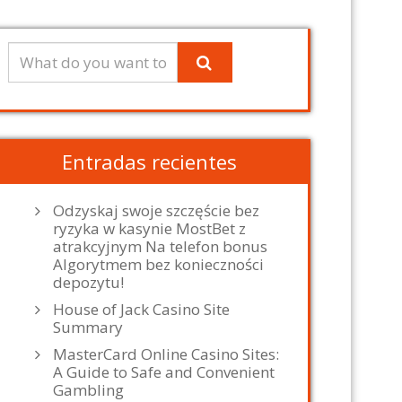
Entradas recientes
Odzyskaj swoje szczęście bez
ryzyka w kasynie MostBet z
atrakcyjnym Na telefon bonus
Algorytmem bez konieczności
depozytu!
House of Jack Casino Site
Summary
MasterCard Online Casino Sites:
A Guide to Safe and Convenient
Gambling