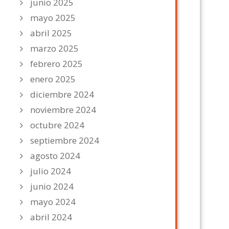
junio 2025
mayo 2025
abril 2025
marzo 2025
febrero 2025
enero 2025
diciembre 2024
noviembre 2024
octubre 2024
septiembre 2024
agosto 2024
julio 2024
junio 2024
mayo 2024
abril 2024