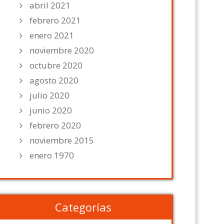
abril 2021
febrero 2021
enero 2021
noviembre 2020
octubre 2020
agosto 2020
julio 2020
junio 2020
febrero 2020
noviembre 2015
enero 1970
Categorías