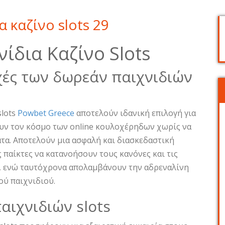
 καζίνο slots 29
ίδια Καζίνο Slots
χές των δωρεάν παιχνιδιών
slots
Powbet Greece
αποτελούν ιδανική επιλογή για
υν τον κόσμο των online κουλοχέρηδων χωρίς να
τα. Αποτελούν μια ασφαλή και διασκεδαστική
 παίκτες να κατανοήσουν τους κανόνες και τις
, ενώ ταυτόχρονα απολαμβάνουν την αδρεναλίνη
ού παιχνιδιού.
αιχνιδιών slots