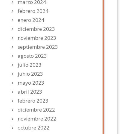
marzo 2024
febrero 2024
enero 2024
diciembre 2023
noviembre 2023
septiembre 2023
agosto 2023
julio 2023
junio 2023
mayo 2023
abril 2023
febrero 2023
diciembre 2022
noviembre 2022
octubre 2022