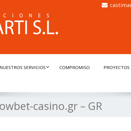
castima
NUESTROS SERVICIOS
COMPROMISO
PROYECTOS 
owbet-casino.gr – GR