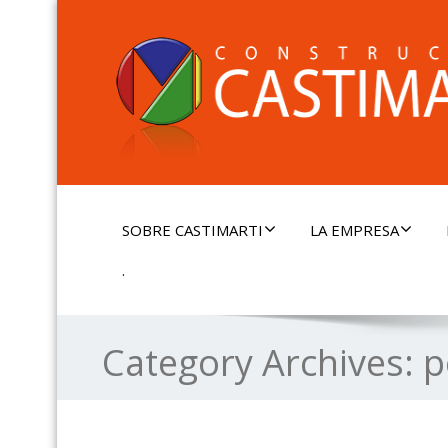
SOBRE CASTIMARTI
LA EMPRESA
.
Category Archives:
p