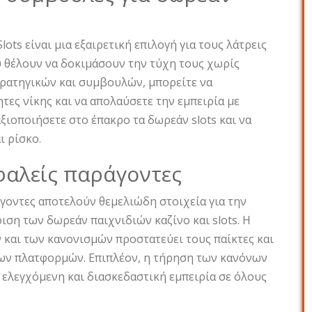
lots είναι μια εξαιρετική επιλογή για τους λάτρεις
 θέλουν να δοκιμάσουν την τύχη τους χωρίς
ρατηγικών και συμβουλών, μπορείτε να
τες νίκης και να απολαύσετε την εμπειρία με
ξιοποιήσετε στο έπακρο τα δωρεάν slots και να
ι ρίσκο.
φαλείς παράγοντες
άγοντες αποτελούν θεμελιώδη στοιχεία για την
ιση των δωρεάν παιχνιδιών καζίνο και slots. Η
και των κανονισμών προστατεύει τους παίκτες και
των πλατφορμών. Επιπλέον, η τήρηση των κανόνων
 ελεγχόμενη και διασκεδαστική εμπειρία σε όλους