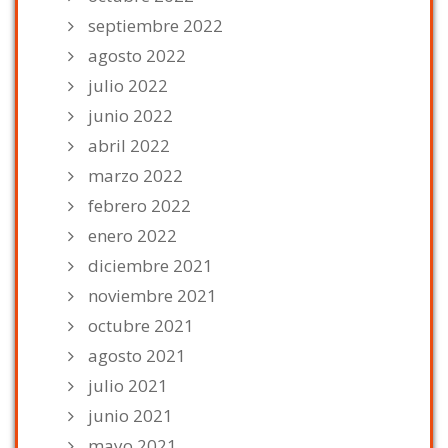
septiembre 2022
agosto 2022
julio 2022
junio 2022
abril 2022
marzo 2022
febrero 2022
enero 2022
diciembre 2021
noviembre 2021
octubre 2021
agosto 2021
julio 2021
junio 2021
mayo 2021