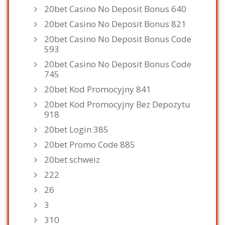
20bet Casino No Deposit Bonus 640
20bet Casino No Deposit Bonus 821
20bet Casino No Deposit Bonus Code
593
20bet Casino No Deposit Bonus Code
745
20bet Kod Promocyjny 841
20bet Kod Promocyjny Bez Depozytu
918
20bet Login 385
20bet Promo Code 885
20bet schweiz
222
26
3
310