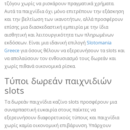
τζόγου χωρίς να ρισκάρουν πραγματικά χρήματα.
Αυτά τα παιχνίδια όχι μόνο επιτρέπουν την εξάσκηση
και την βελτίωση των ικανοτήτων, αλλά προσφέρουν
επίσης μια διασκεδαστική εμπειρία με την ίδια
αισθητική και λειτουργικότητα των πληρωμένων
εκδόσεων. Είναι μια ιδανική επιλογή
Slotomania
Greece
για όσους θέλουν να εξερευνήσουν τα slots και
να απολαύσουν τον ενθουσιασμό τους δωρεάν και
χωρίς πιθανά οικονομικά ρίσκα.
Τύποι δωρεάν παιχνιδιών
slots
Τα δωρεάν παιχνίδια καζίνο slots προσφέρουν μια
συναρπαστική ευκαιρία στους παίκτες να
εξερευνήσουν διαφορετικούς τύπους και παιχνίδια
χωρίς καμία οικονομική επιβάρυνση. Υπάρχουν