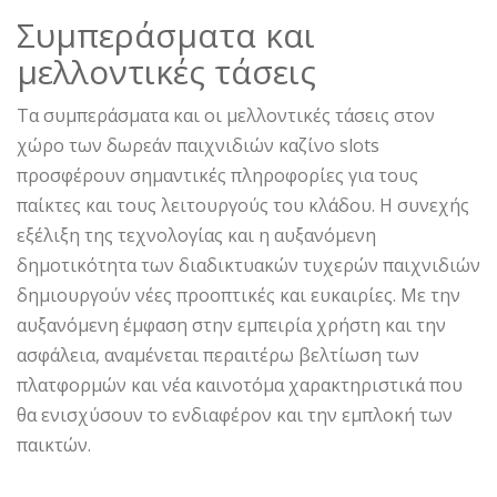
Συμπεράσματα και
μελλοντικές τάσεις
Τα συμπεράσματα και οι μελλοντικές τάσεις στον
χώρο των δωρεάν παιχνιδιών καζίνο slots
προσφέρουν σημαντικές πληροφορίες για τους
παίκτες και τους λειτουργούς του κλάδου. Η συνεχής
εξέλιξη της τεχνολογίας και η αυξανόμενη
δημοτικότητα των διαδικτυακών τυχερών παιχνιδιών
δημιουργούν νέες προοπτικές και ευκαιρίες. Με την
αυξανόμενη έμφαση στην εμπειρία χρήστη και την
ασφάλεια, αναμένεται περαιτέρω βελτίωση των
πλατφορμών και νέα καινοτόμα χαρακτηριστικά που
θα ενισχύσουν το ενδιαφέρον και την εμπλοκή των
παικτών.