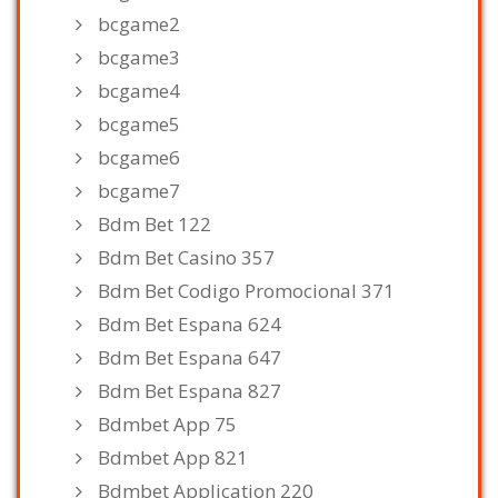
bcgame2
bcgame3
bcgame4
bcgame5
bcgame6
bcgame7
Bdm Bet 122
Bdm Bet Casino 357
Bdm Bet Codigo Promocional 371
Bdm Bet Espana 624
Bdm Bet Espana 647
Bdm Bet Espana 827
Bdmbet App 75
Bdmbet App 821
Bdmbet Application 220