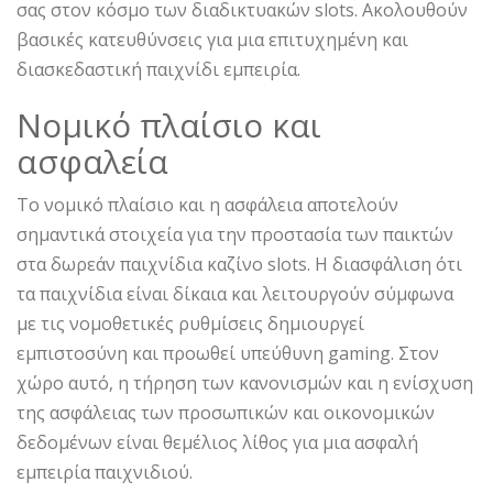
σας στον κόσμο των διαδικτυακών slots. Ακολουθούν
βασικές κατευθύνσεις για μια επιτυχημένη και
διασκεδαστική παιχνίδι εμπειρία.
Νομικό πλαίσιο και
ασφαλεία
Το νομικό πλαίσιο και η ασφάλεια αποτελούν
σημαντικά στοιχεία για την προστασία των παικτών
στα δωρεάν παιχνίδια καζίνο slots. Η διασφάλιση ότι
τα παιχνίδια είναι δίκαια και λειτουργούν σύμφωνα
με τις νομοθετικές ρυθμίσεις δημιουργεί
εμπιστοσύνη και προωθεί υπεύθυνη gaming. Στον
χώρο αυτό, η τήρηση των κανονισμών και η ενίσχυση
της ασφάλειας των προσωπικών και οικονομικών
δεδομένων είναι θεμέλιος λίθος για μια ασφαλή
εμπειρία παιχνιδιού.