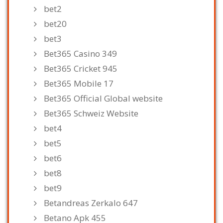
bet2
bet20
bet3
Bet365 Casino 349
Bet365 Cricket 945
Bet365 Mobile 17
Bet365 Official Global website
Bet365 Schweiz Website
bet4
bet5
bet6
bet8
bet9
Betandreas Zerkalo 647
Betano Apk 455