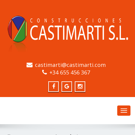
castimarti@castimarti.com
+34 655 456 367
Toggl
navig