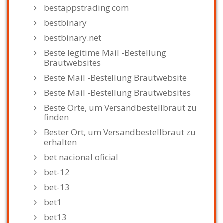
bestappstrading.com
bestbinary
bestbinary.net
Beste legitime Mail -Bestellung
Brautwebsites
Beste Mail -Bestellung Brautwebsite
Beste Mail -Bestellung Brautwebsites
Beste Orte, um Versandbestellbraut zu
finden
Bester Ort, um Versandbestellbraut zu
erhalten
bet nacional oficial
bet-12
bet-13
bet1
bet13