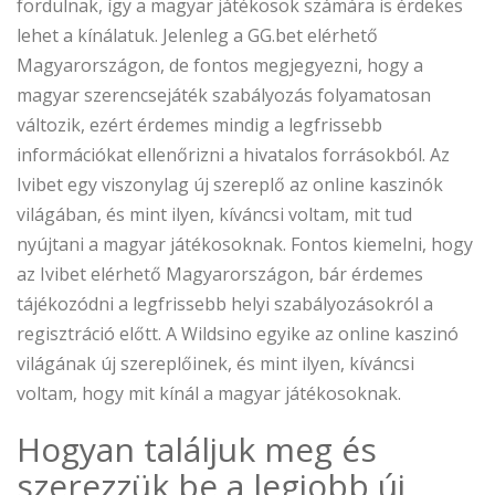
fordulnak, így a magyar játékosok számára is érdekes
lehet a kínálatuk. Jelenleg a GG.bet elérhető
Magyarországon, de fontos megjegyezni, hogy a
magyar szerencsejáték szabályozás folyamatosan
változik, ezért érdemes mindig a legfrissebb
információkat ellenőrizni a hivatalos forrásokból. Az
Ivibet egy viszonylag új szereplő az online kaszinók
világában, és mint ilyen, kíváncsi voltam, mit tud
nyújtani a magyar játékosoknak. Fontos kiemelni, hogy
az Ivibet elérhető Magyarországon, bár érdemes
tájékozódni a legfrissebb helyi szabályozásokról a
regisztráció előtt. A Wildsino egyike az online kaszinó
világának új szereplőinek, és mint ilyen, kíváncsi
voltam, hogy mit kínál a magyar játékosoknak.
Hogyan találjuk meg és
szerezzük be a legjobb új