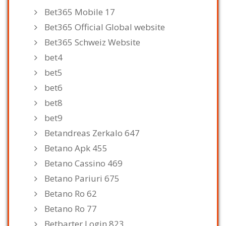
Bet365 Mobile 17
Bet365 Official Global website
Bet365 Schweiz Website
bet4
bet5
bet6
bet8
bet9
Betandreas Zerkalo 647
Betano Apk 455
Betano Cassino 469
Betano Pariuri 675
Betano Ro 62
Betano Ro 77
Betbarter Login 823