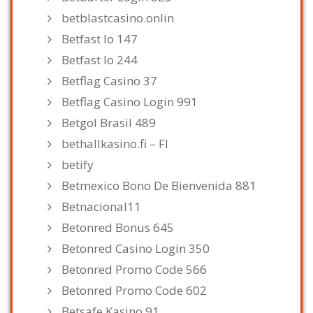
betblastcasino.onlin
Betfast Io 147
Betfast Io 244
Betflag Casino 37
Betflag Casino Login 991
Betgol Brasil 489
bethallkasino.fi – FI
betify
Betmexico Bono De Bienvenida 881
Betnacional11
Betonred Bonus 645
Betonred Casino Login 350
Betonred Promo Code 566
Betonred Promo Code 602
Betsafe Kasino 91