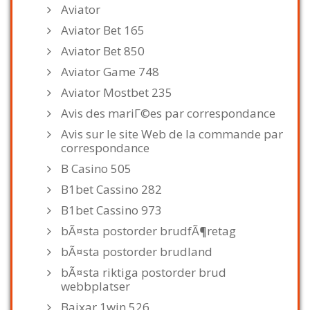
Aviator
Aviator Bet 165
Aviator Bet 850
Aviator Game 748
Aviator Mostbet 235
Avis des mariГ©es par correspondance
Avis sur le site Web de la commande par
correspondance
B Casino 505
B1bet Cassino 282
B1bet Cassino 973
bÃ¤sta postorder brudfÃ¶retag
bÃ¤sta postorder brudland
bÃ¤sta riktiga postorder brud
webbplatser
Baixar 1win 526