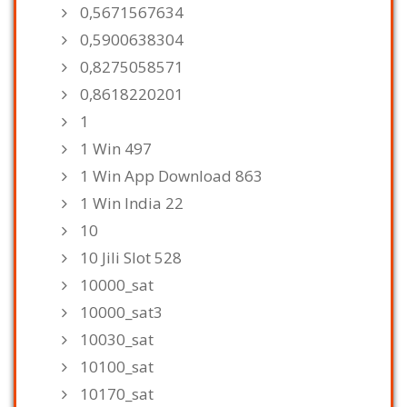
0,5671567634
0,5900638304
0,8275058571
0,8618220201
1
1 Win 497
1 Win App Download 863
1 Win India 22
10
10 Jili Slot 528
10000_sat
10000_sat3
10030_sat
10100_sat
10170_sat