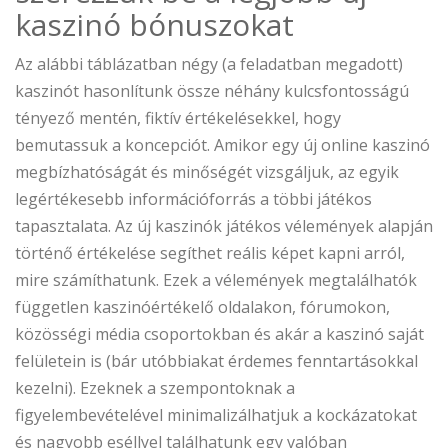
kaszinó bónuszokat
Az alábbi táblázatban négy (a feladatban megadott)
kaszinót hasonlítunk össze néhány kulcsfontosságú
tényező mentén, fiktív értékelésekkel, hogy
bemutassuk a koncepciót. Amikor egy új online kaszinó
megbízhatóságát és minőségét vizsgáljuk, az egyik
legértékesebb információforrás a többi játékos
tapasztalata. Az új kaszinók játékos vélemények alapján
történő értékelése segíthet reális képet kapni arról,
mire számíthatunk. Ezek a vélemények megtalálhatók
független kaszinóértékelő oldalakon, fórumokon,
közösségi média csoportokban és akár a kaszinó saját
felületein is (bár utóbbiakat érdemes fenntartásokkal
kezelni). Ezeknek a szempontoknak a
figyelembevételével minimalizálhatjuk a kockázatokat
és nagyobb eséllyel találhatunk egy valóban