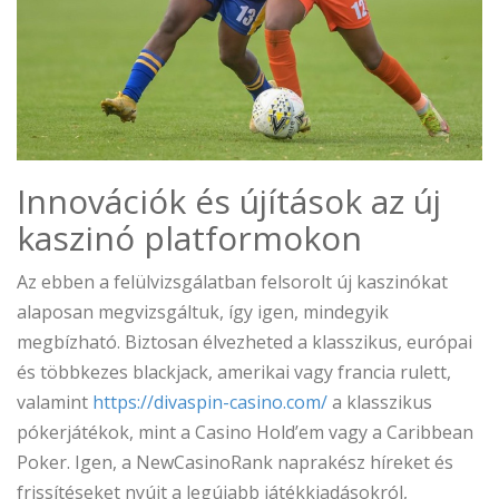
Innovációk és újítások az új
kaszinó platformokon
Az ebben a felülvizsgálatban felsorolt új kaszinókat
alaposan megvizsgáltuk, így igen, mindegyik
megbízható. Biztosan élvezheted a klasszikus, európai
és többkezes blackjack, amerikai vagy francia rulett,
valamint
https://divaspin-casino.com/
a klasszikus
pókerjátékok, mint a Casino Hold’em vagy a Caribbean
Poker. Igen, a NewCasinoRank naprakész híreket és
frissítéseket nyújt a legújabb játékkiadásokról,