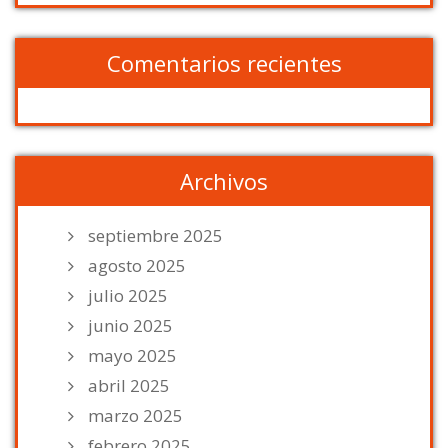
Comentarios recientes
Archivos
septiembre 2025
agosto 2025
julio 2025
junio 2025
mayo 2025
abril 2025
marzo 2025
febrero 2025