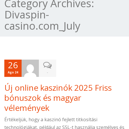
Category Archives:
Divaspin-
casino.com_July
26
-
Ago 24
Új online kaszinók 2025 Friss
bónuszok és magyar
vélemények
Értékeljük, hogy a kaszinó fejlett titkosítási
technológiákat, például az SSL-t használja személyes és