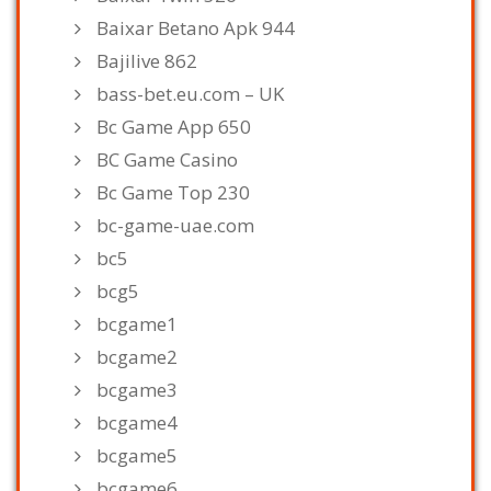
Baixar Betano Apk 944
Bajilive 862
bass-bet.eu.com – UK
Bc Game App 650
BC Game Casino
Bc Game Top 230
bc-game-uae.com
bc5
bcg5
bcgame1
bcgame2
bcgame3
bcgame4
bcgame5
bcgame6