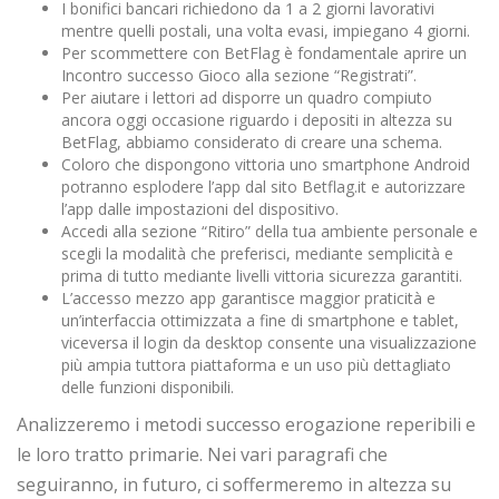
I bonifici bancari richiedono da 1 a 2 giorni lavorativi
mentre quelli postali, una volta evasi, impiegano 4 giorni.
Per scommettere con BetFlag è fondamentale aprire un
Incontro successo Gioco alla sezione “Registrati”.
Per aiutare i lettori ad disporre un quadro compiuto
ancora oggi occasione riguardo i depositi in altezza su
BetFlag, abbiamo considerato di creare una schema.
Coloro che dispongono vittoria uno smartphone Android
potranno esplodere l’app dal sito Betflag.it e autorizzare
l’app dalle impostazioni del dispositivo.
Accedi alla sezione “Ritiro” della tua ambiente personale e
scegli la modalità che preferisci, mediante semplicità e
prima di tutto mediante livelli vittoria sicurezza garantiti.
L’accesso mezzo app garantisce maggior praticità e
un’interfaccia ottimizzata a fine di smartphone e tablet,
viceversa il login da desktop consente una visualizzazione
più ampia tuttora piattaforma e un uso più dettagliato
delle funzioni disponibili.
Analizzeremo i metodi successo erogazione reperibili e
le loro tratto primarie. Nei vari paragrafi che
seguiranno, in futuro, ci soffermeremo in altezza su