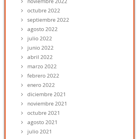
noviembre 2022
octubre 2022
septiembre 2022
agosto 2022
julio 2022
junio 2022
abril 2022
marzo 2022
febrero 2022
enero 2022
diciembre 2021
noviembre 2021
octubre 2021
agosto 2021
julio 2021