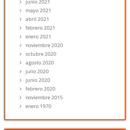
junio 2021
mayo 2021
abril 2021
febrero 2021
enero 2021
noviembre 2020
octubre 2020
agosto 2020
julio 2020
junio 2020
febrero 2020
noviembre 2015
enero 1970