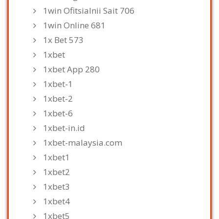
1win Ofitsialnii Sait 706
1win Online 681
1x Bet 573
1xbet
1xbet App 280
1xbet-1
1xbet-2
1xbet-6
1xbet-in.id
1xbet-malaysia.com
1xbet1
1xbet2
1xbet3
1xbet4
1xbet5