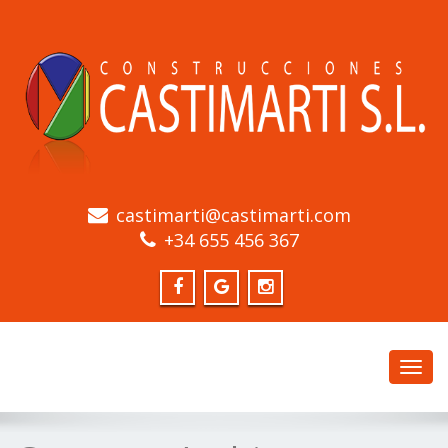
castimarti@castimarti.com
+34 655 456 367
Toggl
navig