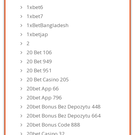
1xbet6
1xbet7
1xBetBangladesh
1xbetjap
2
20 Bet 106
20 Bet 949
20 Bet 951
20 Bet Casino 205
20bet App 66
20bet App 796
20bet Bonus Bez Depozytu 448
20bet Bonus Bez Depozytu 664
20bet Bonus Code 888
20bet Casino 32