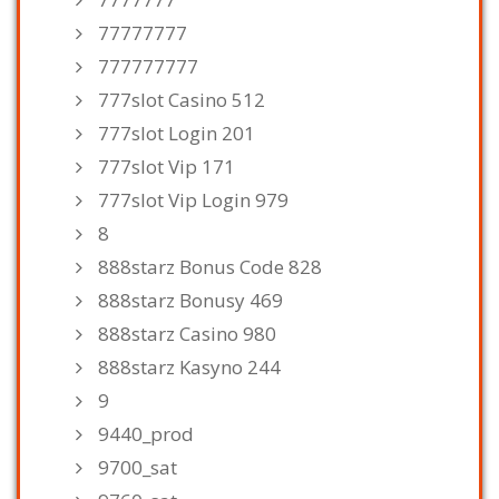
77777777
777777777
777slot Casino 512
777slot Login 201
777slot Vip 171
777slot Vip Login 979
8
888starz Bonus Code 828
888starz Bonusy 469
888starz Casino 980
888starz Kasyno 244
9
9440_prod
9700_sat