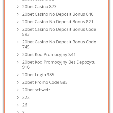
20bet Casino 873
20bet Casino No Deposit Bonus 640
20bet Casino No Deposit Bonus 821
20bet Casino No Deposit Bonus Code
593
20bet Casino No Deposit Bonus Code
745
20bet Kod Promocyjny 841
20bet Kod Promocyjny Bez Depozytu
918
20bet Login 385
20bet Promo Code 885
20bet schweiz
222
26
3