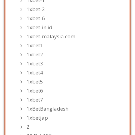
1xbet-1
1xbet-2
1xbet-6
1xbet-in.id
1xbet-malaysia.com
1xbet1
1xbet2
1xbet3
1xbet4
1xbet5
1xbet6
1xbet7
1xBetBangladesh
1xbetjap
2