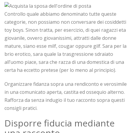
Controllo quale abbiamo denominato tutte queste
categorie, non possiamo non conversare dei cosiddetti
toy boys. Sinon tratta, per esercizio, di quei ragazzi eta
giovanile, ovvero giovanissimi, attratti dalle donne
mature, siano esse milf, cougar oppure gilf. Sara per la
brio erotico, sara quale la trasgressione sdraiato
all’uomo piace, sara che razza di una domestica di una
certa ha eccetto pretese (per lo meno al principio).
Organizzare fidanza sopra una rendiconto e verosimile
in una comunicato aperta, castita ed ossequio alterno.
Rafforza da senza indugio il tuo racconto sopra questi
consigli pratici.
Disporre fiducia mediante
una racconto