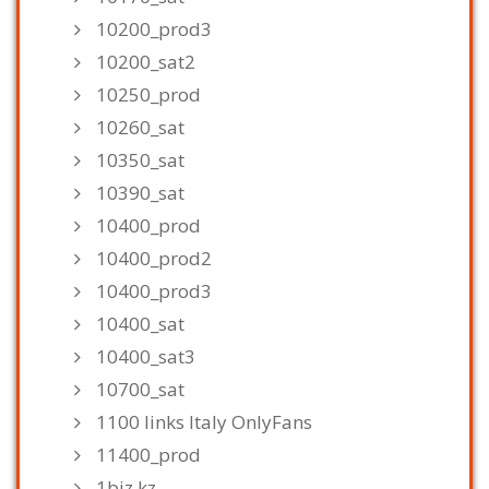
10200_prod3
10200_sat2
10250_prod
10260_sat
10350_sat
10390_sat
10400_prod
10400_prod2
10400_prod3
10400_sat
10400_sat3
10700_sat
1100 links Italy OnlyFans
11400_prod
1biz.kz