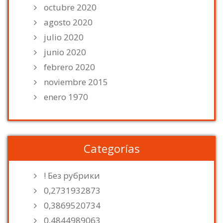
octubre 2020
agosto 2020
julio 2020
junio 2020
febrero 2020
noviembre 2015
enero 1970
Categorías
! Без рубрики
0,2731932873
0,3869520734
0,4844989063