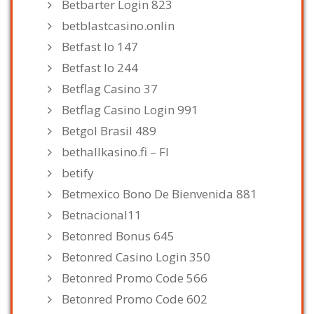
Betbarter Login 823
betblastcasino.onlin
Betfast Io 147
Betfast Io 244
Betflag Casino 37
Betflag Casino Login 991
Betgol Brasil 489
bethallkasino.fi – FI
betify
Betmexico Bono De Bienvenida 881
Betnacional11
Betonred Bonus 645
Betonred Casino Login 350
Betonred Promo Code 566
Betonred Promo Code 602