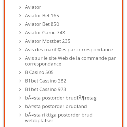
Aviator
Aviator Bet 165
Aviator Bet 850
Aviator Game 748
Aviator Mostbet 235
Avis des mariГ©es par correspondance
Avis sur le site Web de la commande par
correspondance
B Casino 505
B1bet Cassino 282
B1bet Cassino 973
bÃ¤sta postorder brudfÃ¶retag
bÃ¤sta postorder brudland
bÃ¤sta riktiga postorder brud
webbplatser