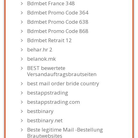
Bdmbet France 348
Bdmbet Promo Code 364
Bdmbet Promo Code 638
Bdmbet Promo Code 868
Bdmbet Retrait 12
behar.hr 2
belanok.mk
BEST bewertete
Versandauftragsbrautseiten
best mail order bride country
bestappstrading
bestappstrading.com
bestbinary
bestbinary.net
Beste legitime Mail -Bestellung
Brautwebsites