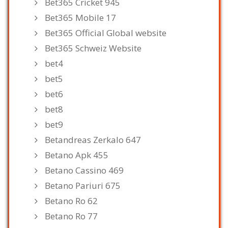
Bet365 Cricket 945
Bet365 Mobile 17
Bet365 Official Global website
Bet365 Schweiz Website
bet4
bet5
bet6
bet8
bet9
Betandreas Zerkalo 647
Betano Apk 455
Betano Cassino 469
Betano Pariuri 675
Betano Ro 62
Betano Ro 77