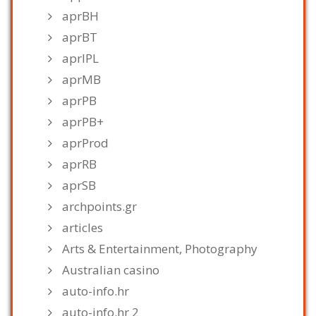
aprBH
aprBT
aprIPL
aprMB
aprPB
aprPB+
aprProd
aprRB
aprSB
archpoints.gr
articles
Arts & Entertainment, Photography
Australian casino
auto-info.hr
auto-info.hr 2