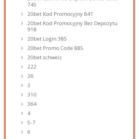
745
20bet Kod Promocyjny 841
20bet Kod Promocyjny Bez Depozytu
918
20bet Login 385
20bet Promo Code 885
20bet schweiz
222
26
3
310
364
4
5-7
6