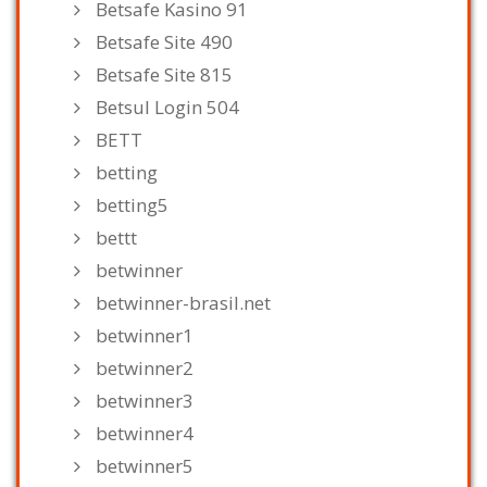
Betsafe Kasino 91
Betsafe Site 490
Betsafe Site 815
Betsul Login 504
BETT
betting
betting5
bettt
betwinner
betwinner-brasil.net
betwinner1
betwinner2
betwinner3
betwinner4
betwinner5