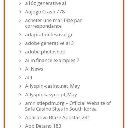
a16z generative ai
Aajogo Crash 778
acheter une mariГ©e par
correspondance
adaptationfestival.gr
adobe generative ai 3
adobe photoshop
ai in finance examples 7
AI News
alll
Allyspin-casino.net_May
Allyspinkasyno.pl_May
amnistiepdm.org – Official Website of
Safe Casino Sites in South Korea
Aplicativo Blaze Apostas 241
App Betano 183