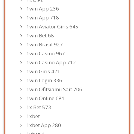
1win App 236
1win App 718
1win Aviator Giris 645
1win Bet 68
1win Brasil 927
1win Casino 967
1win Casino App 712
1win Giris 421
1win Login 336
1win Ofitsialnii Sait 706
1win Online 681
1x Bet 573
1xbet
1xbet App 280