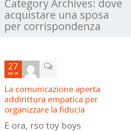
Category Archives:
dove
acquistare una sposa
per corrispondenza
27
-
Abr 25
La comunicazione aperta
addirittura empatica per
organizzare la fiducia
E ora, rso toy boys