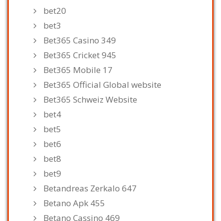
bet20
bet3
Bet365 Casino 349
Bet365 Cricket 945
Bet365 Mobile 17
Bet365 Official Global website
Bet365 Schweiz Website
bet4
bet5
bet6
bet8
bet9
Betandreas Zerkalo 647
Betano Apk 455
Betano Cassino 469