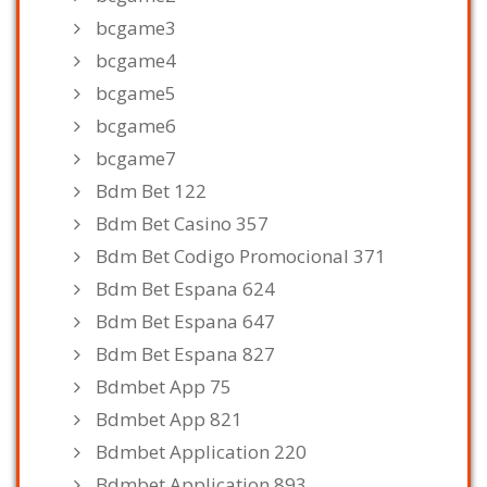
bcgame3
bcgame4
bcgame5
bcgame6
bcgame7
Bdm Bet 122
Bdm Bet Casino 357
Bdm Bet Codigo Promocional 371
Bdm Bet Espana 624
Bdm Bet Espana 647
Bdm Bet Espana 827
Bdmbet App 75
Bdmbet App 821
Bdmbet Application 220
Bdmbet Application 893