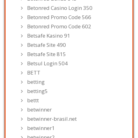
Betonred Casino Login 350
Betonred Promo Code 566
Betonred Promo Code 602
Betsafe Kasino 91
Betsafe Site 490
Betsafe Site 815
Betsul Login 504
BETT
betting
betting5
bettt
betwinner
betwinner-brasil.net
betwinner1
betwinner2