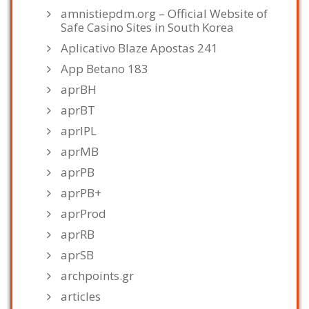
amnistiepdm.org – Official Website of
Safe Casino Sites in South Korea
Aplicativo Blaze Apostas 241
App Betano 183
aprBH
aprBT
aprIPL
aprMB
aprPB
aprPB+
aprProd
aprRB
aprSB
archpoints.gr
articles