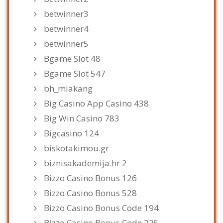
betwinner3
betwinner4
betwinner5
Bgame Slot 48
Bgame Slot 547
bh_miakang
Big Casino App Casino 438
Big Win Casino 783
Bigcasino 124
biskotakimou.gr
biznisakademija.hr 2
Bizzo Casino Bonus 126
Bizzo Casino Bonus 528
Bizzo Casino Bonus Code 194
Bizzo Casino Bonus Code 225