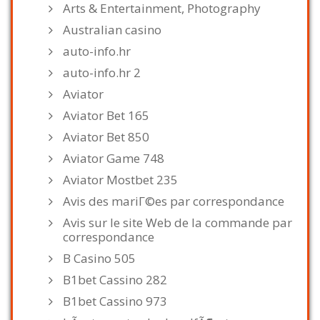
Arts & Entertainment, Photography
Australian casino
auto-info.hr
auto-info.hr 2
Aviator
Aviator Bet 165
Aviator Bet 850
Aviator Game 748
Aviator Mostbet 235
Avis des mariГ©es par correspondance
Avis sur le site Web de la commande par
correspondance
B Casino 505
B1bet Cassino 282
B1bet Cassino 973