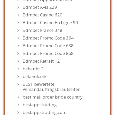
Bdmbet Avis 229
Bdmbet Casino 620
Bdmbet Casino En Ligne 90
Bdmbet France 348
Bdmbet Promo Code 364
Bdmbet Promo Code 638
Bdmbet Promo Code 868
Bdmbet Retrait 12
behar.hr 2
belanok.mk
BEST bewertete
Versandauftragsbrautseiten
best mail order bride country
bestappstrading
bestappstrading.com