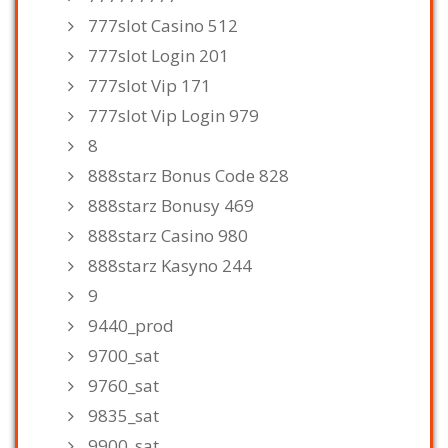
777slot Casino 512
777slot Login 201
777slot Vip 171
777slot Vip Login 979
8
888starz Bonus Code 828
888starz Bonusy 469
888starz Casino 980
888starz Kasyno 244
9
9440_prod
9700_sat
9760_sat
9835_sat
9900_sat