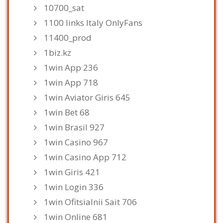
10700_sat
1100 links Italy OnlyFans
11400_prod
1biz.kz
1win App 236
1win App 718
1win Aviator Giris 645
1win Bet 68
1win Brasil 927
1win Casino 967
1win Casino App 712
1win Giris 421
1win Login 336
1win Ofitsialnii Sait 706
1win Online 681