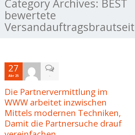
Category Archives:
BEST
bewertete
Versandauftragsbrautsei
27
-
Abr 25
Die Partnervermittlung im
WWW arbeitet inzwischen
Mittels modernen Techniken,
Damit die Partnersuche drauf
vereinfachen