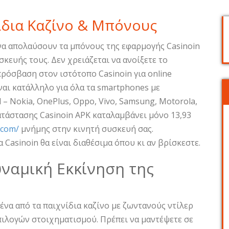
ίδια Καζίνο & Μπόνους
να απολαύσουν τα μπόνους της εφαρμογής Casinoin
σκευής τους. Δεν χρειάζεται να ανοίξετε το
ρόσβαση στον ιστότοπο Casinoin για online
είναι κατάλληλο για όλα τα smartphones με
– Nokia, OnePlus, Oppo, Vivo, Samsung, Motorola,
κατάστασης Casinoin APK καταλαμβάνει μόνο 13,93
.com/
μνήμης στην κινητή συσκευή σας.
 Casinoin θα είναι διαθέσιμα όπου κι αν βρίσκεστε.
ναμική Εκκίνηση της
ένα από τα παιχνίδια καζίνο με ζωντανούς ντίλερ
πιλογών στοιχηματισμού. Πρέπει να μαντέψετε σε