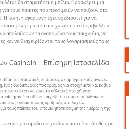
ουλέτας θα σταματήσει η μπίλια. Προσφέρει μια
για τους παίκτες που προτιμούν να παίζουν στα
ς. Η κινητή εφαρμογή έχει σχεδιαστεί για να
στοποιημένη εμπειρία παιχνιδιού στο περιβάλλον
 να απολαύσουν τα αγαπημένα τους παιχνίδια, να
ς και να διαχειρίζονται τους λογαριασμούς τους
ων Casinoin – Επίσημη Ιστοσελίδα
 βάση τις στατιστικές επιδόσεις σε πραγματικούς αγώνες.
πημένος διαδικτυακός προορισμός για στοιχήματα και καζίνο
κτηριστικά του να είναι τα αθλητικά στοιχήματα.
ταρία ήταν ένα offline παιχνίδι στο οποίο οι άνθρωποι
ναν τους ονομαστικούς αριθμούς στο λαχείο.
 για τους παίκτες του οποιαδήποτε στιγμή της ημέρας ή της
ξουν από μια ομάδα παιχνιδιών που είναι διαθέσιμα