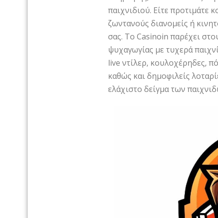
παιχνιδιού. Είτε προτιμάτε κ
ζωντανούς διανομείς ή κινητό
σας. Το Casinoin παρέχει στ
ψυχαγωγίας με τυχερά παιχνί
live ντίλερ, κουλοχέρηδες, πό
καθώς και δημοφιλείς λοταρίε
ελάχιστο δείγμα των παιχνιδ