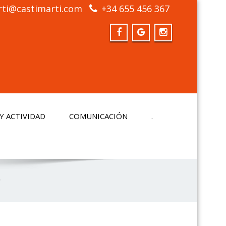
rti@castimarti.com
+34 655 456 367
Y ACTIVIDAD
COMUNICACIÓN
.
y