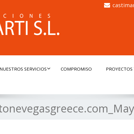
castima
NUESTROS SERVICIOS
COMPROMISO
PROYECTOS 
tonevegasgreece.com_Ma