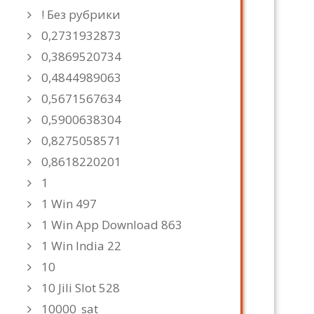
! Без рубрики
0,2731932873
0,3869520734
0,4844989063
0,5671567634
0,5900638304
0,8275058571
0,8618220201
1
1 Win 497
1 Win App Download 863
1 Win India 22
10
10 Jili Slot 528
10000_sat