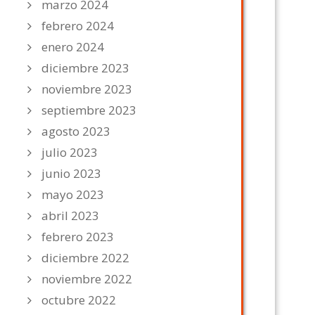
marzo 2024
febrero 2024
enero 2024
diciembre 2023
noviembre 2023
septiembre 2023
agosto 2023
julio 2023
junio 2023
mayo 2023
abril 2023
febrero 2023
diciembre 2022
noviembre 2022
octubre 2022