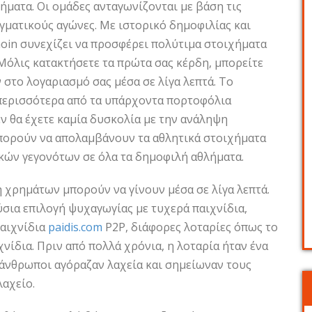
ματα. Οι ομάδες ανταγωνίζονται με βάση τις
αγματικούς αγώνες. Με ιστορικό δημοφιλίας και
inoin συνεχίζει να προσφέρει πολύτιμα στοιχήματα
 Μόλις κατακτήσετε τα πρώτα σας κέρδη, μπορείτε
στο λογαριασμό σας μέσα σε λίγα λεπτά. Το
 περισσότερα από τα υπάρχοντα πορτοφόλια
ν θα έχετε καμία δυσκολία με την ανάληψη
μπορούν να απολαμβάνουν τα αθλητικά στοιχήματα
ικών γεγονότων σε όλα τα δημοφιλή αθλήματα.
η χρημάτων μπορούν να γίνουν μέσα σε λίγα λεπτά.
ύσια επιλογή ψυχαγωγίας με τυχερά παιχνίδια,
παιχνίδια
paidis.com
P2P, διάφορες λοταρίες όπως το
χνίδια. Πριν από πολλά χρόνια, η λοταρία ήταν ένα
ι άνθρωποι αγόραζαν λαχεία και σημείωναν τους
αχείο.