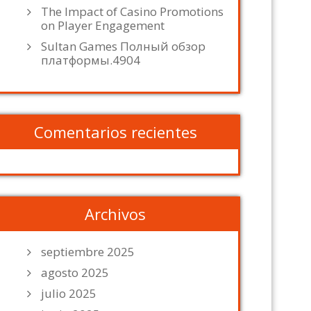
The Impact of Casino Promotions
on Player Engagement
Sultan Games Полный обзор
платформы.4904
Comentarios recientes
Archivos
septiembre 2025
agosto 2025
julio 2025