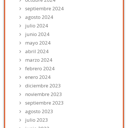
septiembre 2024
agosto 2024
julio 2024
junio 2024
mayo 2024
abril 2024
marzo 2024
febrero 2024
enero 2024
diciembre 2023
noviembre 2023
septiembre 2023
agosto 2023
julio 2023