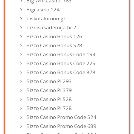
Big Win Casino 783
Bigcasino 124
biskotakimou.gr
biznisakademija.hr 2
Bizzo Casino Bonus 126
Bizzo Casino Bonus 528
Bizzo Casino Bonus Code 194
Bizzo Casino Bonus Code 225
Bizzo Casino Bonus Code 878
Bizzo Casino Pl 293
Bizzo Casino Pl 379
Bizzo Casino Pl 528
Bizzo Casino Pl 728
Bizzo Casino Promo Code 524
Bizzo Casino Promo Code 689