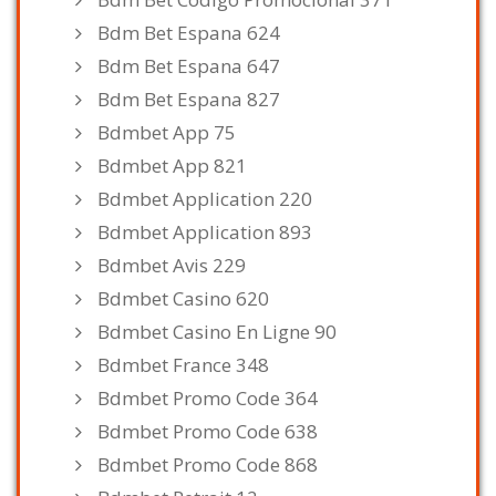
Bdm Bet Espana 624
Bdm Bet Espana 647
Bdm Bet Espana 827
Bdmbet App 75
Bdmbet App 821
Bdmbet Application 220
Bdmbet Application 893
Bdmbet Avis 229
Bdmbet Casino 620
Bdmbet Casino En Ligne 90
Bdmbet France 348
Bdmbet Promo Code 364
Bdmbet Promo Code 638
Bdmbet Promo Code 868