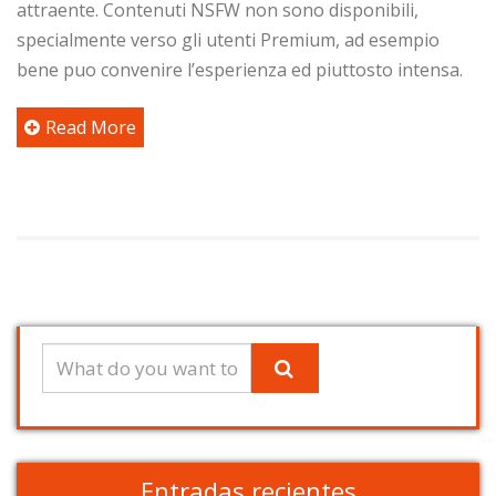
attraente. Contenuti NSFW non sono disponibili,
specialmente verso gli utenti Premium, ad esempio
bene puo convenire l’esperienza ed piuttosto intensa.
Read More
Entradas recientes