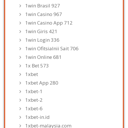
1win Brasil 927
1win Casino 967
1win Casino App 712
1win Giris 421
1win Login 336
1win Ofitsialnii Sait 706
1win Online 681
1x Bet 573
1xbet
1xbet App 280
1xbet-1
1xbet-2
1xbet-6
1xbet-in.id
1xbet-malaysia.com