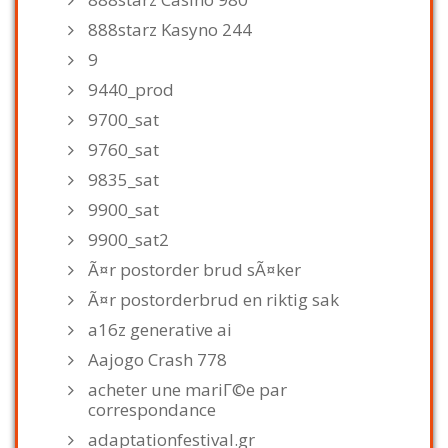
888starz Kasyno 244
9
9440_prod
9700_sat
9760_sat
9835_sat
9900_sat
9900_sat2
Ã¤r postorder brud sÃ¤ker
Ã¤r postorderbrud en riktig sak
a16z generative ai
Aajogo Crash 778
acheter une mariГ©e par
correspondance
adaptationfestival.gr