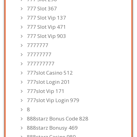
777 Slot 367
777 Slot Vip 137
777 Slot Vip 471
777 Slot Vip 903
7777777
77777777
777777777
777slot Casino 512
777slot Login 201
777slot Vip 171
777slot Vip Login 979
8
888starz Bonus Code 828
888starz Bonusy 469
888starz Casino 980