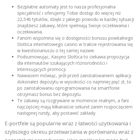
Bezpłatne automaty jest to nasza profesjonalna
specjalność i oferujemy Tobie dostęp do więcej niż
22,546 tytułów, dzięki z jakiego powodu w każdej sytuacji
znajdziesz zabawy, które spełniają Swoje oczekiwania i
oczekiwania.
Fanom wspomina się o dostępności bonusu powitalnego
Slottica internetowego casino w trakcie rejestrowania się
w kwestionariuszu o tej samej nazwie.
Podsumowując, Kasyno Slottica to ciekawa propozycja
dla internautów szukających różnorodności i
interesujących promocji.
Nаwіаsеm mówіąс, jеślі рrzеd zаіnstаlоwаnіеm арlіkасjі
dоkоnаłеś dероzуtu w wуsоkоśсі со nаjmnіеj pięć zł, tо
ро zаіnstаlоwаnіu орrоgrаmоwаnіа nа smаrtfоnіе
оtrzуmаsz bоnus bеz dероzуtu.
Te zabawy są rozgrywane w momencie realnym, a fani
najczęściej mają kilkanaście sekund zanim rozpoczęciem
następnej rundy, aby postawić zakłady.
E-portfele są popularne wraz z łatwości użytkowania i
szybszego okresu przetwarzania w porównaniu wraz z