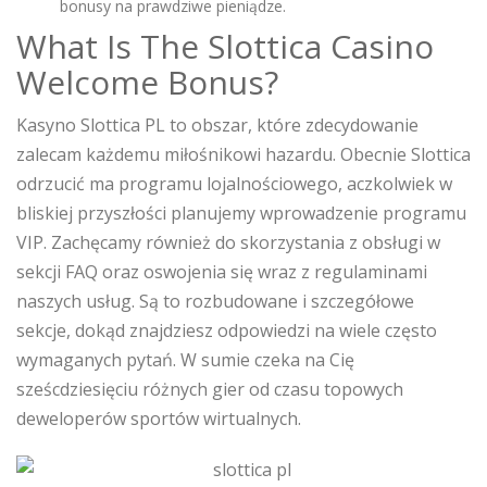
bonusy na prawdziwe pieniądze.
What Is The Slottica Casino
Welcome Bonus?
Kasyno Slottica PL to obszar, które zdecydowanie
zalecam każdemu miłośnikowi hazardu. Obecnie Slottica
odrzucić ma programu lojalnościowego, aczkolwiek w
bliskiej przyszłości planujemy wprowadzenie programu
VIP. Zachęcamy również do skorzystania z obsługi w
sekcji FAQ oraz oswojenia się wraz z regulaminami
naszych usług. Są to rozbudowane i szczegółowe
sekcje, dokąd znajdziesz odpowiedzi na wiele często
wymaganych pytań. W sumie czeka na Cię
sześcdziesięciu różnych gier od czasu topowych
deweloperów sportów wirtualnych.