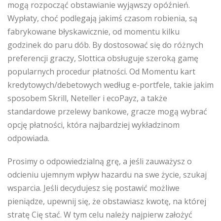
mogą rozpocząć obstawianie wyjąwszy opóźnień.
Wypłaty, choć podlegają jakimś czasom robienia, są
fabrykowane błyskawicznie, od momentu kilku
godzinek do paru dób. By dostosować się do różnych
preferencji graczy, Slottica obsługuje szeroką gamę
popularnych procedur płatności. Od Momentu kart
kredytowych/debetowych według e-portfele, takie jakim
sposobem Skrill, Neteller i ecoPayz, a także
standardowe przelewy bankowe, gracze mogą wybrać
opcję płatności, która najbardziej wykładzinom
odpowiada.
Prosimy o odpowiedzialną grę, a jeśli zauważysz o
odcieniu ujemnym wpływ hazardu na swe życie, szukaj
wsparcia. Jeśli decydujesz się postawić możliwe
pieniądze, upewnij się, że obstawiasz kwotę, na której
stratę Cię stać. W tym celu należy najpierw założyć