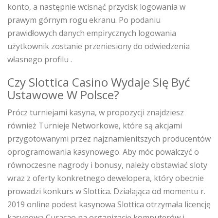
konto, a następnie wcisnąć przycisk logowania w
prawym górnym rogu ekranu. Po podaniu
prawidłowych danych empirycznych logowania
użytkownik zostanie przeniesiony do odwiedzenia
własnego profilu .
Czy Slottica Casino Wydaje Się Być
Ustawowe W Polsce?
Prócz turniejami kasyna, w propozycji znajdziesz
również Turnieje Networkowe, które są akcjami
przygotowanymi przez najznamienitszych producentów
oprogramowania kasynowego. Aby móc powalczyć o
równoczesne nagrody i bonusy, należy obstawiać sloty
wraz z oferty konkretnego dewelopera, który obecnie
prowadzi konkurs w Slottica. Działająca od momentu r.
2019 online podest kasynowa Slottica otrzymała licencję
kasynową Curacao na organizację komputerów i