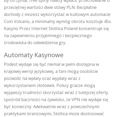
By otrzymać free spiny należy wpłacić przechowanie o
przeciętnej wartości dwie stówy PLN. Bezpłatne
dochody z możesz wykorzystać w kultowym automacie
Coin Volcano, a minimalny wymóg obrotu kosztuje 45x.
Kasyno Przez Internet Slottica Poland koncentruje się
na zapewnieniu przyjemnego i bezpiecznego
środowiska do odwiedzenia gry.
Automaty Kasynowe
Podest wydaje się być niemal w pełni dostępna w
krajowej wersji językowej, a fani mogą osobiście
pozwolić na wpłaty oraz wypłaty wraz z
wykorzystaniem złotówek. Polscy gracze mogą
wyjąwszy trudności skorzystać wraz z tutejszej oferty
spośród baczności na zjawisko, że VPN nie wydaje się
być konieczny. Adekwatnie wraz z powszechnymi
praktykami branżowymi, Slottica może dostosować