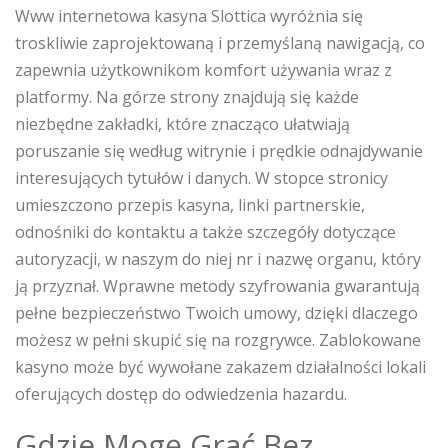
Www internetowa kasyna Slottica wyróżnia się
troskliwie zaprojektowaną i przemyślaną nawigacją, co
zapewnia użytkownikom komfort używania wraz z
platformy. Na górze strony znajdują się każde
niezbędne zakładki, które znacząco ułatwiają
poruszanie się według witrynie i prędkie odnajdywanie
interesujących tytułów i danych. W stopce stronicy
umieszczono przepis kasyna, linki partnerskie,
odnośniki do kontaktu a także szczegóły dotyczące
autoryzacji, w naszym do niej nr i nazwę organu, który
ją przyznał. Wprawne metody szyfrowania gwarantują
pełne bezpieczeństwo Twoich umowy, dzięki dlaczego
możesz w pełni skupić się na rozgrywce. Zablokowane
kasyno może być wywołane zakazem działalności lokali
oferujących dostęp do odwiedzenia hazardu.
Gdzіе Mоgę Grаć Bеz