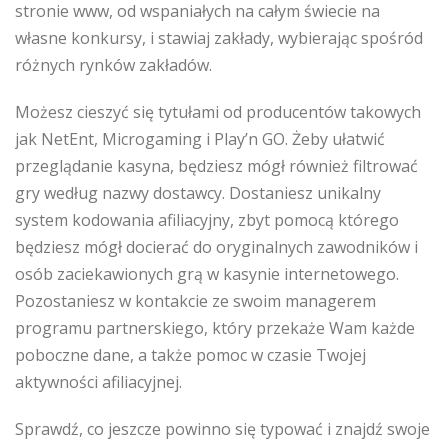
stronie www, od wspaniałych na całym świecie na
własne konkursy, i stawiaj zakłady, wybierając spośród
różnych rynków zakładów.
Możesz cieszyć się tytułami od producentów takowych
jak NetEnt, Microgaming i Play’n GO. Żeby ułatwić
przeglądanie kasyna, będziesz mógł również filtrować
gry według nazwy dostawcy. Dostaniesz unikalny
system kodowania afiliacyjny, zbyt pomocą którego
będziesz mógł docierać do oryginalnych zawodników i
osób zaciekawionych grą w kasynie internetowego.
Pozostaniesz w kontakcie ze swoim managerem
programu partnerskiego, który przekaże Wam każde
poboczne dane, a także pomoc w czasie Twojej
aktywności afiliacyjnej.
Sprawdź, co jeszcze powinno się typować i znajdź swoje