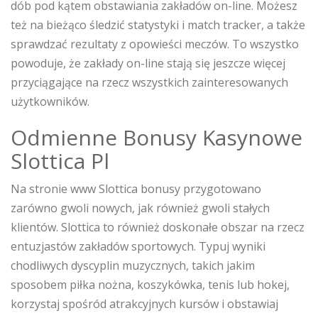
dób pod kątem obstawiania zakładów on-line. Możesz
też na bieżąco śledzić statystyki i match tracker, a także
sprawdzać rezultaty z opowieści meczów. To wszystko
powoduje, że zakłady on-line stają się jeszcze więcej
przyciągające na rzecz wszystkich zainteresowanych
użytkowników.
Odmienne Bonusy Kasynowe
Slottica Pl
Na stronie www Slottica bonusy przygotowano
zarówno gwoli nowych, jak również gwoli stałych
klientów. Slottica to również doskonałe obszar na rzecz
entuzjastów zakładów sportowych. Typuj wyniki
chodliwych dyscyplin muzycznych, takich jakim
sposobem piłka nożna, koszykówka, tenis lub hokej,
korzystaj spośród atrakcyjnych kursów i obstawiaj