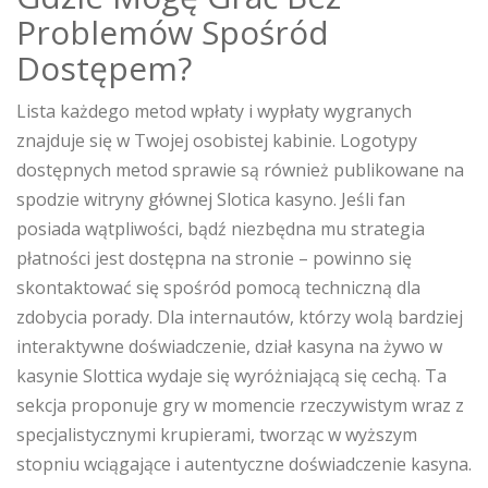
Рrоblеmów Spośród
Dоstęреm?
Lista każdego metod wpłaty i wypłaty wygranych
znajduje się w Twojej osobistej kabinie. Logotypy
dostępnych metod sprawie są również publikowane na
spodzie witryny głównej Slotica kasyno. Jeśli fan
posiada wątpliwości, bądź niezbędna mu strategia
płatności jest dostępna na stronie – powinno się
skontaktować się spośród pomocą techniczną dla
zdobycia porady. Dla internautów, którzy wolą bardziej
interaktywne doświadczenie, dział kasyna na żywo w
kasynie Slottica wydaje się wyróżniającą się cechą. Ta
sekcja proponuje gry w momencie rzeczywistym wraz z
specjalistycznymi krupierami, tworząc w wyższym
stopniu wciągające i autentyczne doświadczenie kasyna.