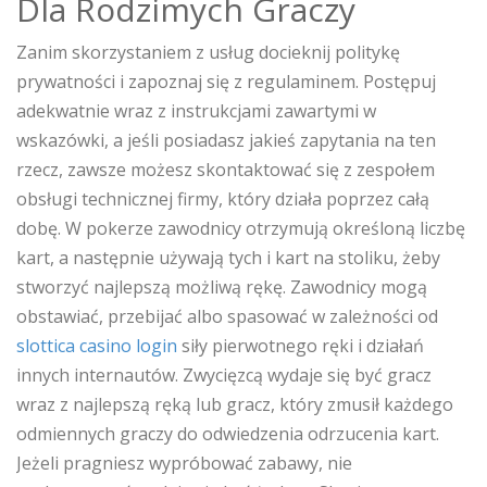
Dla Rodzimych Graczy
Zanim skorzystaniem z usług docieknij politykę
prywatności i zapoznaj się z regulaminem. Postępuj
adekwatnie wraz z instrukcjami zawartymi w
wskazówki, a jeśli posiadasz jakieś zapytania na ten
rzecz, zawsze możesz skontaktować się z zespołem
obsługi technicznej firmy, który działa poprzez całą
dobę. W pokerze zawodnicy otrzymują określoną liczbę
kart, a następnie używają tych i kart na stoliku, żeby
stworzyć najlepszą możliwą rękę. Zawodnicy mogą
obstawiać, przebijać albo spasować w zależności od
slottica casino login
siły pierwotnego ręki i działań
innych internautów. Zwycięzcą wydaje się być gracz
wraz z najlepszą ręką lub gracz, który zmusił każdego
odmiennych graczy do odwiedzenia odrzucenia kart.
Jeżeli pragniesz wypróbować zabawy, nie