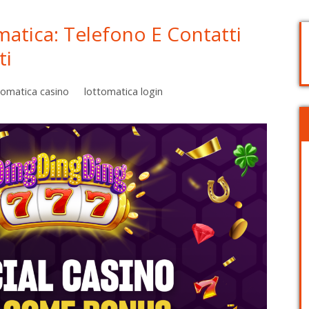
matica: Telefono E Contatti
ti
tomatica casino
lottomatica login