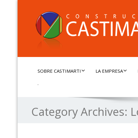
SOBRE CASTIMARTI
LA EMPRESA
.
Category Archives:
L