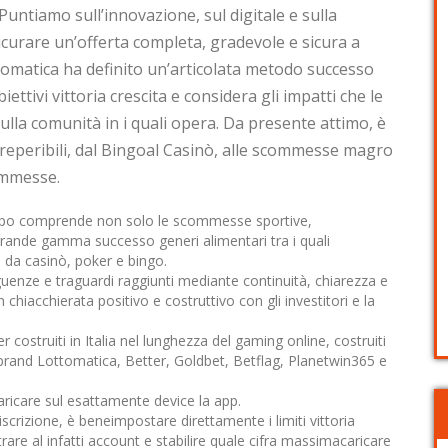
Puntiamo sull’innovazione, sul digitale e sulla
icurare un’offerta completa, gradevole e sicura a
ottomatica ha definito un’articolata metodo successo
ettivi vittoria crescita e considera gli impatti che le
ulla comunità in i quali opera. Da presente attimo, è
hi reperibili, dal Bingoal Casinò, alle scommesse magro
commesse.
uppo comprende non solo le scommesse sportive,
rande gamma successo generi alimentari tra i quali
, da casinò, poker e bingo.
uenze e traguardi raggiunti mediante continuità, chiarezza e
chiacchierata positivo e costruttivo con gli investitori e la
 costruiti in Italia nel lunghezza del gaming online, costruiti
 brand Lottomatica, Better, Goldbet, Betflag, Planetwin365 e
aricare sul esattamente device la app.
iscrizione, è beneimpostare direttamente i limiti vittoria
trare al infatti account e stabilire quale cifra massimacaricare