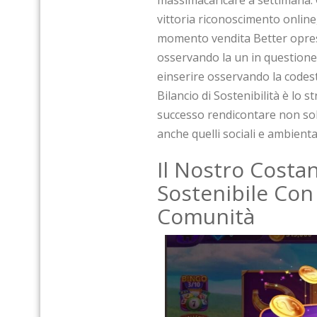
massimacaricare a settimana. 
vittoria riconoscimento online
momento vendita Better opress
osservando la un in questione
einserire osservando la codest
Bilancio di Sostenibilità è lo
successo rendicontare non sol
anche quelli sociali e ambiental
Il Nostro Costa
Sostenibile Con
Comunità