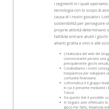
i segmenti in i quali operiamo.
tecnologia con lo scopo di ass
causa di i nostri giocatori. L
sostenibilità per perseguire obi
proprie attività determinano s
fattibile entrare atutti i gioc
aitanti gratta e vinci e alle s
L’realizzata del web del Gr
ciononostante persino una g
principalmente giochi virtuali
Condividiamo i nostri conseg
trasparenza per sviluppare un 
comunità finanziaria.
Lottomatica è il gruppo leader
in cui è presente mediante i
Totosì.
Da questo link è possibile sc
In Seguito aver effettuato la 
gioco.Per farlo, finiamola en