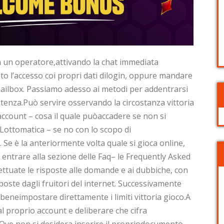
on un operatore,attivando la chat immediata
to l’accesso coi propri dati dilogin, oppure mandare
ailbox. Passiamo adesso ai metodi per addentrarsi
istenza.Può servire osservando la circostanza vittoria
account – cosa il quale puòaccadere se non si
Lottomatica – se no con lo scopo di
 Se è la anteriormente volta quale si gioca online,
ntrare alla sezione delle Faq– le Frequently Asked
ttuate le risposte alle domande e ai dubbiche, con
oste dagli fruitori del internet. Successivamente
è beneimpostare direttamente i limiti vittoria gioco.A
al proprio account e deliberare che cifra