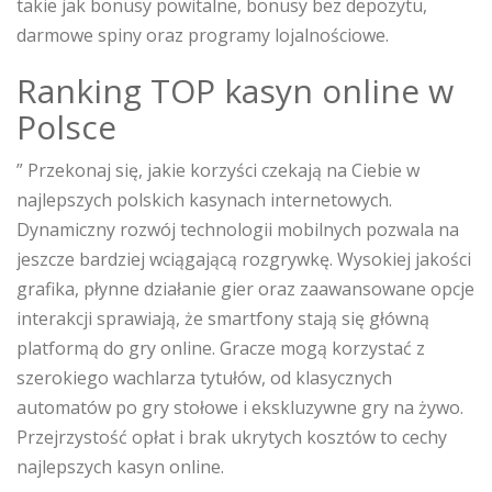
takie jak bonusy powitalne, bonusy bez depozytu,
darmowe spiny oraz programy lojalnościowe.
Ranking TOP kasyn online w
Polsce
” Przekonaj się, jakie korzyści czekają na Ciebie w
najlepszych polskich kasynach internetowych.
Dynamiczny rozwój technologii mobilnych pozwala na
jeszcze bardziej wciągającą rozgrywkę. Wysokiej jakości
grafika, płynne działanie gier oraz zaawansowane opcje
interakcji sprawiają, że smartfony stają się główną
platformą do gry online. Gracze mogą korzystać z
szerokiego wachlarza tytułów, od klasycznych
automatów po gry stołowe i ekskluzywne gry na żywo.
Przejrzystość opłat i brak ukrytych kosztów to cechy
najlepszych kasyn online.