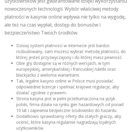
użytkowników jest gwarantowane dzięki wykorzystaniu
nowoczesnych technologii. Wybór właściwej metody
płatności w kasynie online wpływa nie tylko na wygodę,
ale też na czas wypłat, dostęp do bonusów i
bezpieczeństwo Twoich środków.
Dzisiaj system płatności w Internecie jest bardzo
rozbudowany, sam możesz wybrać metodę płatności, do
której jesteś przyzwyczajony i do której masz pewność.
Obie gry dostępne są w różnych wersjach, w tym
europejskiej, amerykańskiej i francuskiej ruletki oraz
blackjacku z wieloma wariantami.
Tak, legalne kasyno online w Polsce musi posiadać
odpowiednie licencje i spełniać krajowe regulacje, aby
działać zgodnie z prawem.
Strona kasyna jest w pełni przetłumaczona na język
polski, firma działa na rynku gier hazardowych od ponad
10 lat i zapewnia bezpieczne środowisko do hazardu.
Dodatkowo sprawdzamy oferty dla stałych graczy, aby
ocenić, które kasyna regularnie nagradzają lojalnych
użytkowników.