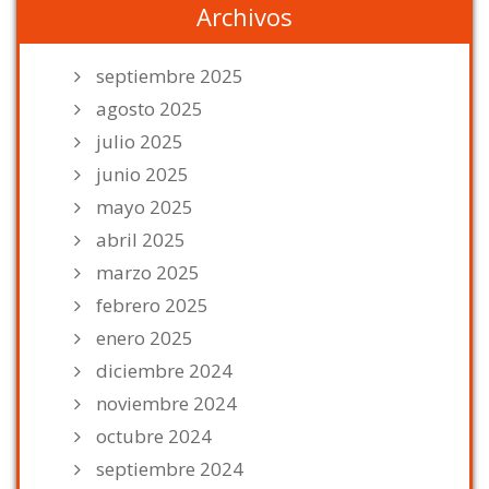
Archivos
septiembre 2025
agosto 2025
julio 2025
junio 2025
mayo 2025
abril 2025
marzo 2025
febrero 2025
enero 2025
diciembre 2024
noviembre 2024
octubre 2024
septiembre 2024