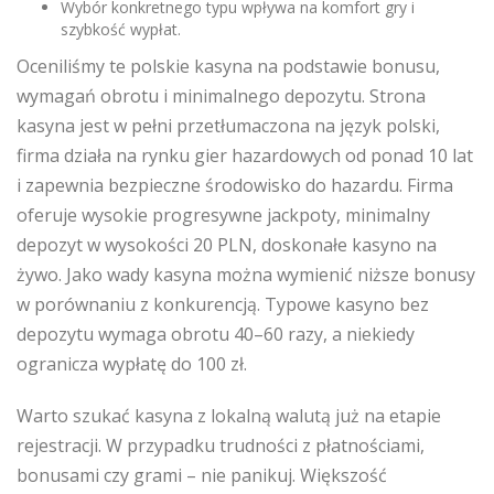
Wybór konkretnego typu wpływa na komfort gry i
szybkość wypłat.
Oceniliśmy te polskie kasyna na podstawie bonusu,
wymagań obrotu i minimalnego depozytu. Strona
kasyna jest w pełni przetłumaczona na język polski,
firma działa na rynku gier hazardowych od ponad 10 lat
i zapewnia bezpieczne środowisko do hazardu. Firma
oferuje wysokie progresywne jackpoty, minimalny
depozyt w wysokości 20 PLN, doskonałe kasyno na
żywo. Jako wady kasyna można wymienić niższe bonusy
w porównaniu z konkurencją. Typowe kasyno bez
depozytu wymaga obrotu 40–60 razy, a niekiedy
ogranicza wypłatę do 100 zł.
Warto szukać kasyna z lokalną walutą już na etapie
rejestracji. W przypadku trudności z płatnościami,
bonusami czy grami – nie panikuj. Większość