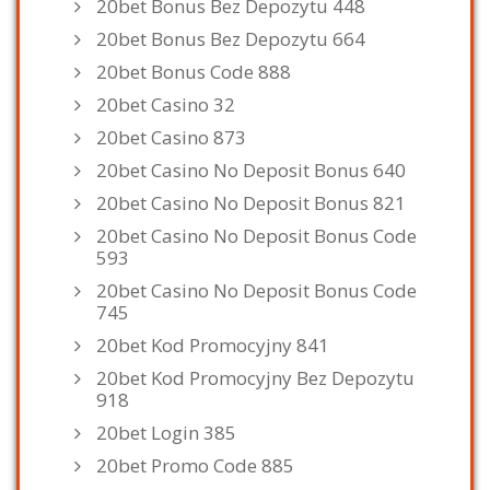
20bet Bonus Bez Depozytu 448
20bet Bonus Bez Depozytu 664
20bet Bonus Code 888
20bet Casino 32
20bet Casino 873
20bet Casino No Deposit Bonus 640
20bet Casino No Deposit Bonus 821
20bet Casino No Deposit Bonus Code
593
20bet Casino No Deposit Bonus Code
745
20bet Kod Promocyjny 841
20bet Kod Promocyjny Bez Depozytu
918
20bet Login 385
20bet Promo Code 885