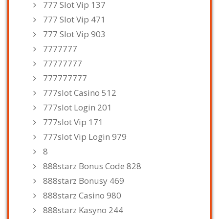
777 Slot Vip 137
777 Slot Vip 471
777 Slot Vip 903
7777777
77777777
777777777
777slot Casino 512
777slot Login 201
777slot Vip 171
777slot Vip Login 979
8
888starz Bonus Code 828
888starz Bonusy 469
888starz Casino 980
888starz Kasyno 244