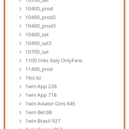
10400_prod
10400_prod2
10400_prod3
10400_sat
10400_sat3
10700_sat
1100 links Italy OnlyFans
11400_prod
1biz.kz
1win App 236
1win App 718
1win Aviator Giris 645
1win Bet 68
1win Brasil 927