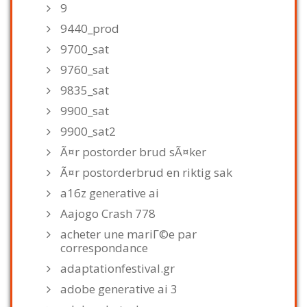
9
9440_prod
9700_sat
9760_sat
9835_sat
9900_sat
9900_sat2
Ã¤r postorder brud sÃ¤ker
Ã¤r postorderbrud en riktig sak
a16z generative ai
Aajogo Crash 778
acheter une mariГ©e par
correspondance
adaptationfestival.gr
adobe generative ai 3