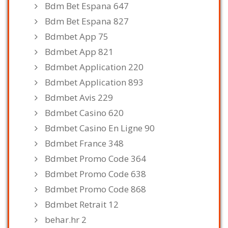
Bdm Bet Espana 647
Bdm Bet Espana 827
Bdmbet App 75
Bdmbet App 821
Bdmbet Application 220
Bdmbet Application 893
Bdmbet Avis 229
Bdmbet Casino 620
Bdmbet Casino En Ligne 90
Bdmbet France 348
Bdmbet Promo Code 364
Bdmbet Promo Code 638
Bdmbet Promo Code 868
Bdmbet Retrait 12
behar.hr 2