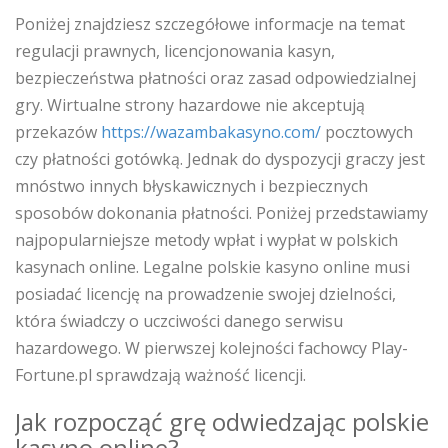
Poniżej znajdziesz szczegółowe informacje na temat
regulacji prawnych, licencjonowania kasyn,
bezpieczeństwa płatności oraz zasad odpowiedzialnej
gry. Wirtualne strony hazardowe nie akceptują
przekazów
https://wazambakasyno.com/
pocztowych
czy płatności gotówką. Jednak do dyspozycji graczy jest
mnóstwo innych błyskawicznych i bezpiecznych
sposobów dokonania płatności. Poniżej przedstawiamy
najpopularniejsze metody wpłat i wypłat w polskich
kasynach online. Legalne polskie kasyno online musi
posiadać licencję na prowadzenie swojej dzielności,
która świadczy o uczciwości danego serwisu
hazardowego. W pierwszej kolejności fachowcy Play-
Fortune.pl sprawdzają ważność licencji.
Jak rozpocząć grę odwiedzając polskie
kasyno online?