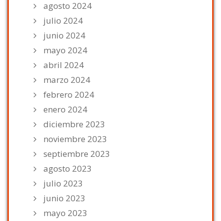
agosto 2024
julio 2024
junio 2024
mayo 2024
abril 2024
marzo 2024
febrero 2024
enero 2024
diciembre 2023
noviembre 2023
septiembre 2023
agosto 2023
julio 2023
junio 2023
mayo 2023