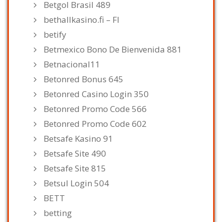
Betgol Brasil 489
bethallkasino.fi – FI
betify
Betmexico Bono De Bienvenida 881
Betnacional11
Betonred Bonus 645
Betonred Casino Login 350
Betonred Promo Code 566
Betonred Promo Code 602
Betsafe Kasino 91
Betsafe Site 490
Betsafe Site 815
Betsul Login 504
BETT
betting