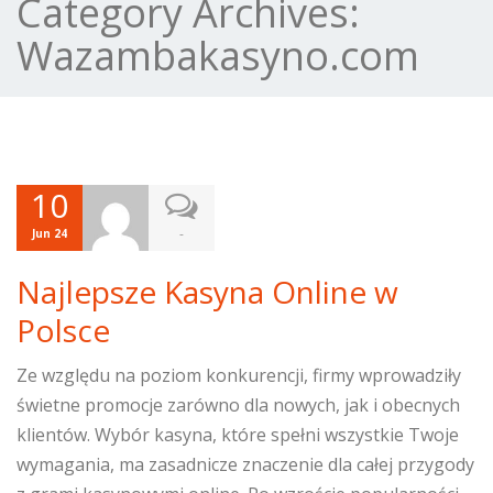
Category Archives:
Wazambakasyno.com
10
-
Jun 24
Najlepsze Kasyna Online w
Polsce
Ze względu na poziom konkurencji, firmy wprowadziły
świetne promocje zarówno dla nowych, jak i obecnych
klientów. Wybór kasyna, które spełni wszystkie Twoje
wymagania, ma zasadnicze znaczenie dla całej przygody