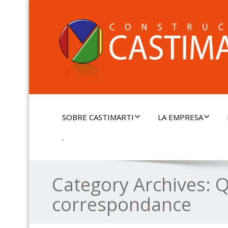
SOBRE CASTIMARTI
LA EMPRESA
.
Category Archives:
Q
correspondance