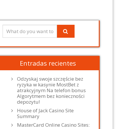
Entradas recientes
Odzyskaj swoje szczęście bez
ryzyka w kasynie MostBet z
atrakcyjnym Na telefon bonus
Algorytmem bez konieczności
depozytu!
House of Jack Casino Site
Summary
MasterCard Online Casino Sites: