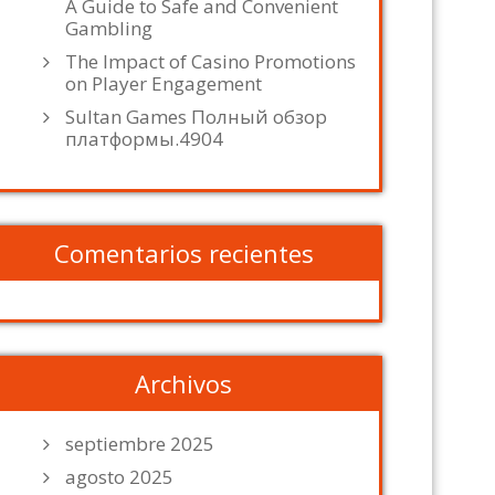
A Guide to Safe and Convenient
Gambling
The Impact of Casino Promotions
on Player Engagement
Sultan Games Полный обзор
платформы.4904
Comentarios recientes
Archivos
septiembre 2025
agosto 2025