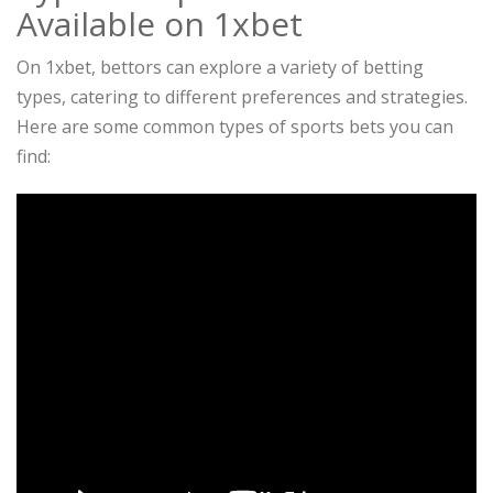
Available on 1xbet
On 1xbet, bettors can explore a variety of betting
types, catering to different preferences and strategies.
Here are some common types of sports bets you can
find: