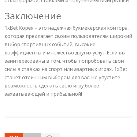
с платформой, ставками и получением выигрышей.
Заключение
1xBet Корея – это надежная букмекерская контора,
которая предлагает своим пользователям широкий
выбор спортивных событий, высокие
коэффициенты и множество других услуг. Если вы
заинтересованы в том, чтобы попробовать свои
силы в ставках на спорт или азартных играх, 1xBet
станет отличным выбором для вас. Не упустите
возможность сделать свою игру более
захватывающей и прибыльной!