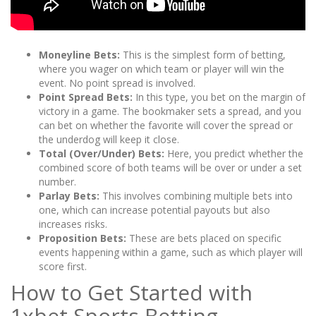
Moneyline Bets:
This is the simplest form of betting,
where you wager on which team or player will win the
event. No point spread is involved.
Point Spread Bets:
In this type, you bet on the margin of
victory in a game. The bookmaker sets a spread, and you
can bet on whether the favorite will cover the spread or
the underdog will keep it close.
Total (Over/Under) Bets:
Here, you predict whether the
combined score of both teams will be over or under a set
number.
Parlay Bets:
This involves combining multiple bets into
one, which can increase potential payouts but also
increases risks.
Proposition Bets:
These are bets placed on specific
events happening within a game, such as which player will
score first.
How to Get Started with
1xbet Sports Betting