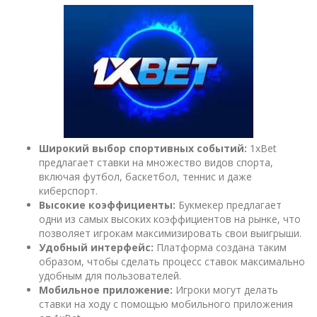
Широкий выбор спортивных событий:
1xBet
предлагает ставки на множество видов спорта,
включая футбол, баскетбол, теннис и даже
киберспорт.
Высокие коэффициенты:
Букмекер предлагает
одни из самых высоких коэффициентов на рынке, что
позволяет игрокам максимизировать свои выигрыши.
Удобный интерфейс:
Платформа создана таким
образом, чтобы сделать процесс ставок максимально
удобным для пользователей.
Мобильное приложение:
Игроки могут делать
ставки на ходу с помощью мобильного приложения