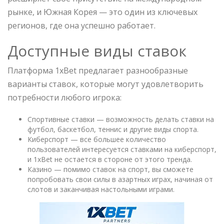
рынке, и Южная Корея — это один из ключевых
регионов, где она успешно работает.
Доступные виды ставок
Платформа 1xBet предлагает разнообразные
варианты ставок, которые могут удовлетворить
потребности любого игрока:
Спортивные ставки — возможность делать ставки на
футбол, баскетбол, теннис и другие виды спорта.
Киберспорт — все большее количество
пользователей интересуется ставками на киберспорт,
и 1xBet не остается в стороне от этого тренда.
Казино — помимо ставок на спорт, вы сможете
попробовать свои силы в азартных играх, начиная от
слотов и заканчивая настольными играми.