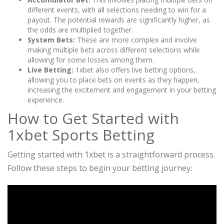
different events, with all selections needing to win for a
payout. The potential rewards are significantly higher, as
the odds are multiplied together.
System Bets:
These are more complex and involve
making multiple bets across different selections while
allowing for some losses among them.
Live Betting:
1xbet also offers live betting options,
allowing you to place bets on events as they happen,
increasing the excitement and engagement in your betting
experience.
How to Get Started with
1xbet Sports Betting
Getting started with 1xbet is a straightforward process.
Follow these steps to begin your betting journey: