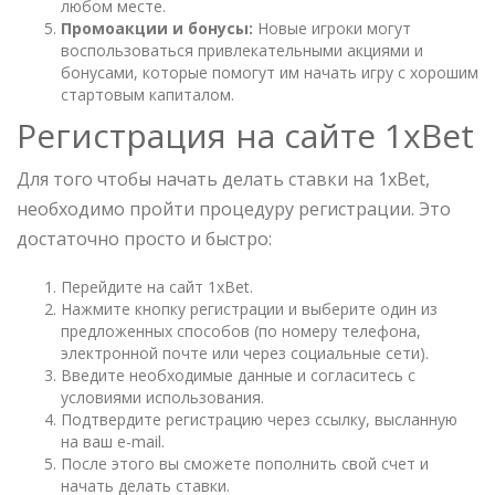
любом месте.
Промоакции и бонусы:
Новые игроки могут
воспользоваться привлекательными акциями и
бонусами, которые помогут им начать игру с хорошим
стартовым капиталом.
Регистрация на сайте 1xBet
Для того чтобы начать делать ставки на 1xBet,
необходимо пройти процедуру регистрации. Это
достаточно просто и быстро:
Перейдите на сайт 1xBet.
Нажмите кнопку регистрации и выберите один из
предложенных способов (по номеру телефона,
электронной почте или через социальные сети).
Введите необходимые данные и согласитесь с
условиями использования.
Подтвердите регистрацию через ссылку, высланную
на ваш e-mail.
После этого вы сможете пополнить свой счет и
начать делать ставки.