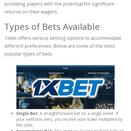
providing players with the potential for significant
returns on their wagers.
Types of Bets Available
1xbet offers various betting options to accommodate
different preferences. Below are some of the most
popular types of bets:
Single Bet:
A straightforward bet on a single event. If
your selection wins, you receive your stake multiplied by
the odds.
Accumulator Bet:
This involves placing multiple bets on