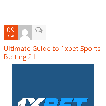
09
-
Jul 25
Ultimate Guide to 1xbet Sports
Betting 21