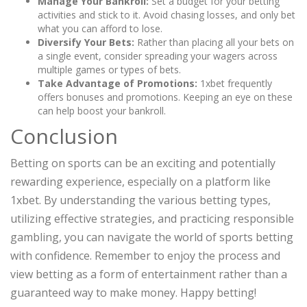
Manage Your Bankroll:
Set a budget for your betting
activities and stick to it. Avoid chasing losses, and only bet
what you can afford to lose.
Diversify Your Bets:
Rather than placing all your bets on
a single event, consider spreading your wagers across
multiple games or types of bets.
Take Advantage of Promotions:
1xbet frequently
offers bonuses and promotions. Keeping an eye on these
can help boost your bankroll.
Conclusion
Betting on sports can be an exciting and potentially
rewarding experience, especially on a platform like
1xbet. By understanding the various betting types,
utilizing effective strategies, and practicing responsible
gambling, you can navigate the world of sports betting
with confidence. Remember to enjoy the process and
view betting as a form of entertainment rather than a
guaranteed way to make money. Happy betting!