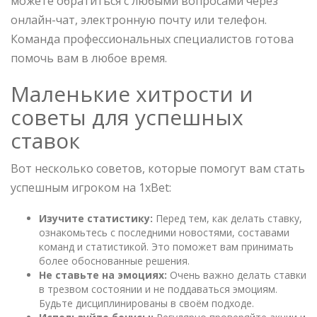
можете обратиться с любыми вопросами через
онлайн-чат, электронную почту или телефон.
Команда профессиональных специалистов готова
помочь вам в любое время.
Маленькие хитрости и
советы для успешных
ставок
Вот несколько советов, которые помогут вам стать
успешным игроком на 1xBet:
Изучите статистику:
Перед тем, как делать ставку,
ознакомьтесь с последними новостями, составами
команд и статистикой. Это поможет вам принимать
более обоснованные решения.
Не ставьте на эмоциях:
Очень важно делать ставки
в трезвом состоянии и не поддаваться эмоциям.
Будьте дисциплинированы в своём подходе.