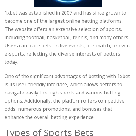
1xbet was established in 2007 and has since grown to
become one of the largest online betting platforms.
The website offers an extensive selection of sports,
including football, basketball, tennis, and many others.
Users can place bets on live events, pre-match, or even
e-sports, reflecting the diverse interests of bettors
today.
One of the significant advantages of betting with 1xbet
is its user-friendly interface, which allows bettors to
navigate easily through sports and various betting
options. Additionally, the platform offers competitive
odds, numerous promotions, and bonuses that
enhance the overall betting experience.
Types of Sports Bets