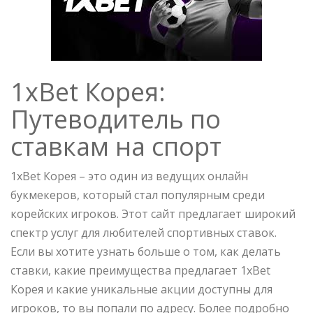
1xBet Корея:
Путеводитель по
ставкам на спорт
1xBet Корея – это один из ведущих онлайн
букмекеров, который стал популярным среди
корейских игроков. Этот сайт предлагает широкий
спектр услуг для любителей спортивных ставок.
Если вы хотите узнать больше о том, как делать
ставки, какие преимущества предлагает 1xBet
Корея и какие уникальные акции доступны для
игроков, то вы попали по адресу. Более подробно