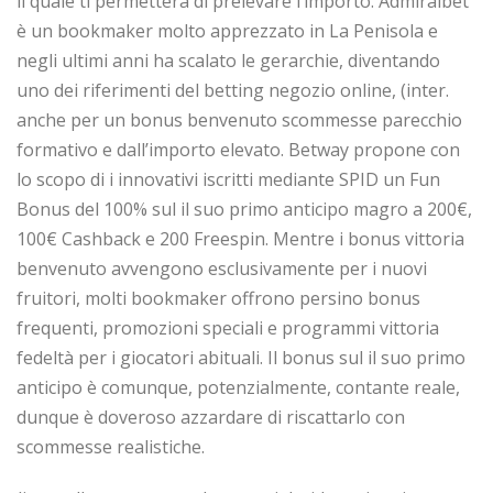
il quale ti permetterà di prelevare l’importo. Admiralbet
è un bookmaker molto apprezzato in La Penisola e
negli ultimi anni ha scalato le gerarchie, diventando
uno dei riferimenti del betting negozio online, (inter.
anche per un bonus benvenuto scommesse parecchio
formativo e dall’importo elevato. Betway propone con
lo scopo di i innovativi iscritti mediante SPID un Fun
Bonus del 100% sul il suo primo anticipo magro a 200€,
100€ Cashback e 200 Freespin. Mentre i bonus vittoria
benvenuto avvengono esclusivamente per i nuovi
fruitori, molti bookmaker offrono persino bonus
frequenti, promozioni speciali e programmi vittoria
fedeltà per i giocatori abituali. Il bonus sul il suo primo
anticipo è comunque, potenzialmente, contante reale,
dunque è doveroso azzardare di riscattarlo con
scommesse realistiche.