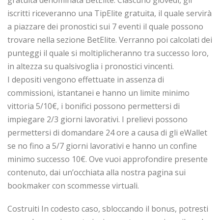
gratuita denominata BetElite. Ciascuno giovedì, gli
iscritti riceveranno una TipElite gratuita, il quale servirà
a piazzare dei pronostici sui 7 eventi il quale possono
trovare nella sezione BetElite. Verranno poi calcolati dei
punteggi il quale si moltiplicheranno tra successo loro,
in altezza su qualsivoglia i pronostici vincenti.
I depositi vengono effettuate in assenza di
commissioni, istantanei e hanno un limite minimo
vittoria 5/10€, i bonifici possono permettersi di
impiegare 2/3 giorni lavorativi. I prelievi possono
permettersi di domandare 24 ore a causa di gli eWallet
se no fino a 5/7 giorni lavorativi e hanno un confine
minimo successo 10€. Ove vuoi approfondire presente
contenuto, dai un’occhiata alla nostra pagina sui
bookmaker con scommesse virtuali.
Costruiti In codesto caso, sbloccando il bonus, potresti