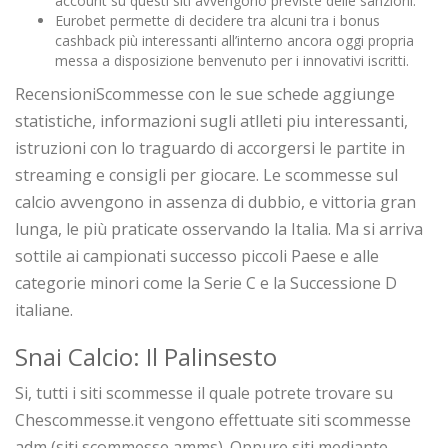
account su questi siti avvengono previste delle sanzioni.
Eurobet permette di decidere tra alcuni tra i bonus
cashback più interessanti all’interno ancora oggi propria
messa a disposizione benvenuto per i innovativi iscritti.
RecensioniScommesse con le sue schede aggiunge
statistiche, informazioni sugli atlleti piu interessanti,
istruzioni con lo traguardo di accorgersi le partite in
streaming e consigli per giocare. Le scommesse sul
calcio avvengono in assenza di dubbio, e vittoria gran
lunga, le più praticate osservando la Italia. Ma si arriva
sottile ai campionati successo piccoli Paese e alle
categorie minori come la Serie C e la Successione D
italiane.
Snai Calcio: Il Palinsesto
Si, tutti i siti scommesse il quale potrete trovare su
Chescommesse.it vengono effettuate siti scommesse
adm (siti scommesse amms). Oppure siti mediante