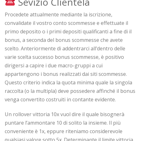
Sevizio Clientela
Procedete attualmente mediante la iscrizione,
convalidate il vostro conto scommesse e effettuate il
primo deposito o i primi depositi qualificanti a fine di il
bonus, a seconda del bonus scommesse che avete
scelto. Anteriormente di addentrarci all’dentro delle
varie scelta successo bonus scommesse, è positivo
dirigersi a capire i due macro-gruppi a cui
appartengono i bonus realizzati dai siti scommesse.
Questo criterio indica la quota minima quale la singola
raccolta (o la multipla) deve possedere affinché il bonus
venga convertito costruiti in contante evidente.
Un rollover vittoria 10x vuol dire il quale bisognerà
puntare l’ammontare 10 di solito la insieme. Il più
conveniente è 1x, eppure riteniamo considerevole
qualsiasi valore sotto 5x. Determinante il limite vittoria