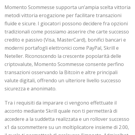
Momento Scommesse supporta un’ampia scelta vittoria
metodi vittoria erogazione per facilitare transazioni
fluide e sicure. I giocatori possono decidere fra opzioni
tradizionali come possiamo asserire che carte successo
credito e passivo (Visa, MasterCard), bonifici bancari e
moderni portafogli elettronici come PayPal, Skrill e
Neteller. Riconoscendo la crescente popolarità delle
criptovalute, Momento Scommesse consente perfino
transazioni osservando la Bitcoin e altre principali
valute digitali, offrendo un ulteriore livello successo
sicurezza e anonimato.
Tra i requisiti da imparare ci vengono effettuate il
acconto mediante Skrill quale non ti permetterà di
accedere a la suddetta realizzata e un rollover successo
x1 da scommettere su un moltiplicatore insieme di 2.00,