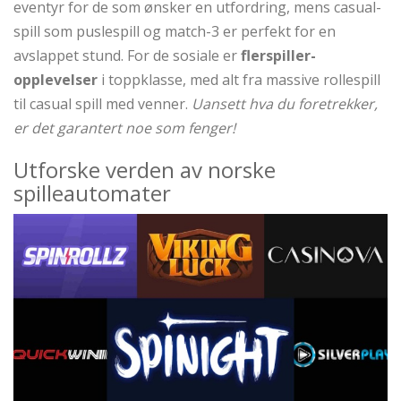
eventyr for de som ønsker en utfordring, mens casual-
spill som puslespill og match-3 er perfekt for en
avslappet stund. For de sosiale er
flerspiller-
opplevelser
i toppklasse, med alt fra massive rollespill
til casual spill med venner.
Uansett hva du foretrekker,
er det garantert noe som fenger!
Utforske verden av norske
spilleautomater