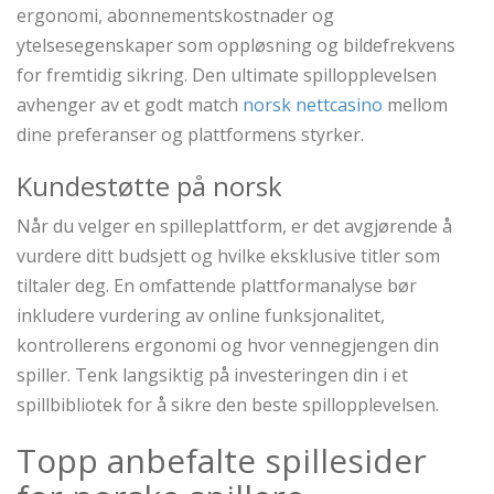
ergonomi, abonnementskostnader og
ytelsesegenskaper som oppløsning og bildefrekvens
for fremtidig sikring. Den ultimate spillopplevelsen
avhenger av et godt match
norsk nettcasino
mellom
dine preferanser og plattformens styrker.
Kundestøtte på norsk
Når du velger en spilleplattform, er det avgjørende å
vurdere ditt budsjett og hvilke eksklusive titler som
tiltaler deg. En omfattende plattformanalyse bør
inkludere vurdering av online funksjonalitet,
kontrollerens ergonomi og hvor vennegjengen din
spiller. Tenk langsiktig på investeringen din i et
spillbibliotek for å sikre den beste spillopplevelsen.
Topp anbefalte spillesider