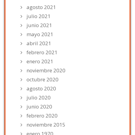
agosto 2021
julio 2021
junio 2021
mayo 2021
abril 2021
febrero 2021
enero 2021
noviembre 2020
octubre 2020
agosto 2020
julio 2020
junio 2020
febrero 2020
noviembre 2015
enero 1970