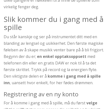
ulike sjangere er nøkkelen til å finne de spillene som
virkelig fenger deg.
Slik kommer du i gang med å
spille
Du står kanskje og ser på instrumentet ditt med en
blanding av lengsel og usikkerhet. Den første magiske
følelsen av å skape musikk venter bare på å bli frigjort.
Begynn der du er;
en enkel opptaksoppsett
med
telefonen din eller en gratis DAW er nok til å ta det
første skrittet. Trykk på record og la energien flyte.
Den viktigste delen er å
komme i gang med å spille
inn
, uansett hvor enkelt, for her fødes drømmen.
Registrering av en ny konto
For å komme i gang med å spille, må du først
velge