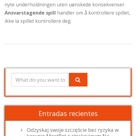
nyte underholdningen uten uønskede konsekvenser.
Ansvarstagende spill
handler om å kontrollere spillet,
ikke la spillet kontrollere deg.
Entradas recientes
Odzyskaj swoje szczęście bez ryzyka w
kasynie MostBet z atrakcyjnym Na