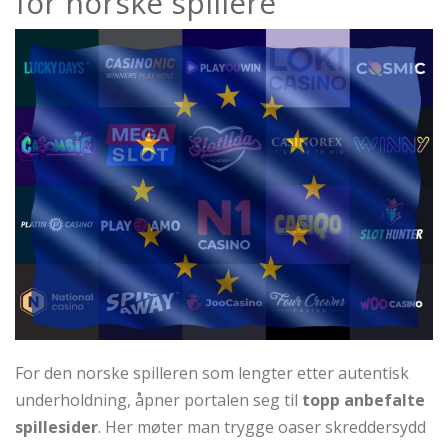
for norske spillere
For den norske spilleren som lengter etter autentisk
underholdning, åpner portalen seg til
topp anbefalte
spillesider
. Her møter man trygge oaser skreddersydd