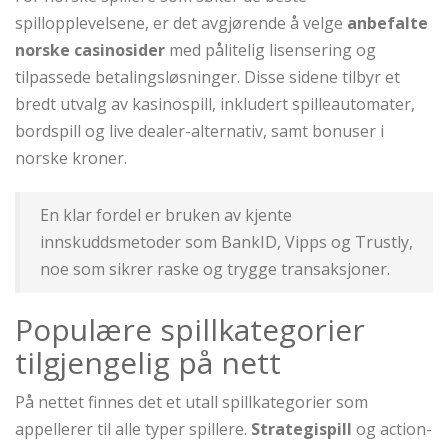
spillopplevelsene, er det avgjørende å velge
anbefalte
norske casinosider
med pålitelig lisensering og
tilpassede betalingsløsninger. Disse sidene tilbyr et
bredt utvalg av kasinospill, inkludert spilleautomater,
bordspill og live dealer-alternativ, samt bonuser i
norske kroner.
En klar fordel er bruken av kjente
innskuddsmetoder som BankID, Vipps og Trustly,
noe som sikrer raske og trygge transaksjoner.
Populære spillkategorier
tilgjengelig på nett
På nettet finnes det et utall spillkategorier som
appellerer til alle typer spillere.
Strategispill
og action-