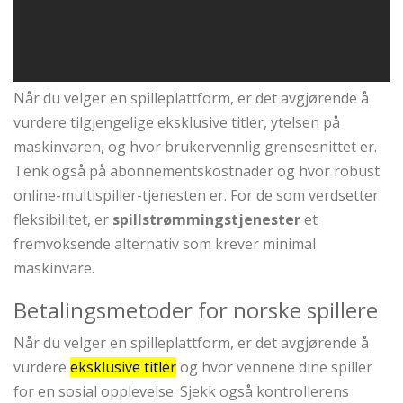
Når du velger en spilleplattform, er det avgjørende å
vurdere tilgjengelige eksklusive titler, ytelsen på
maskinvaren, og hvor brukervennlig grensesnittet er.
Tenk også på abonnementskostnader og hvor robust
online-multispiller-tjenesten er. For de som verdsetter
fleksibilitet, er
spillstrømmingstjenester
et
fremvoksende alternativ som krever minimal
maskinvare.
Betalingsmetoder for norske spillere
Når du velger en spilleplattform, er det avgjørende å
vurdere
eksklusive titler
og hvor vennene dine spiller
for en sosial opplevelse. Sjekk også kontrollerens