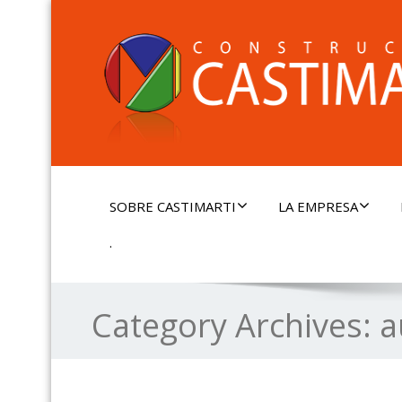
SOBRE CASTIMARTI
LA EMPRESA
.
Category Archives:
a