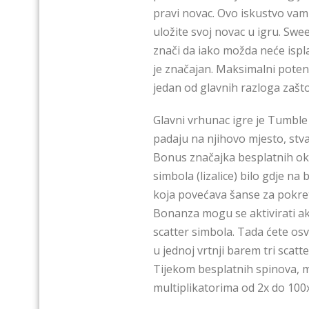
pravi novac. Ovo iskustvo vam 
uložite svoj novac u igru. Swee
znači da iako možda neće ispla
je značajan. Maksimalni potenc
jedan od glavnih razloga zašto 
Glavni vrhunac igre je Tumble 
padaju na njihovo mjesto, stv
Bonus značajka besplatnih okr
simbola (lizalice) bilo gdje na
koja povećava šanse za pokreta
Bonanza mogu se aktivirati ako
scatter simbola. Tada ćete osvo
u jednoj vrtnji barem tri scatte
Tijekom besplatnih spinova, 
multiplikatorima od 2x do 100x