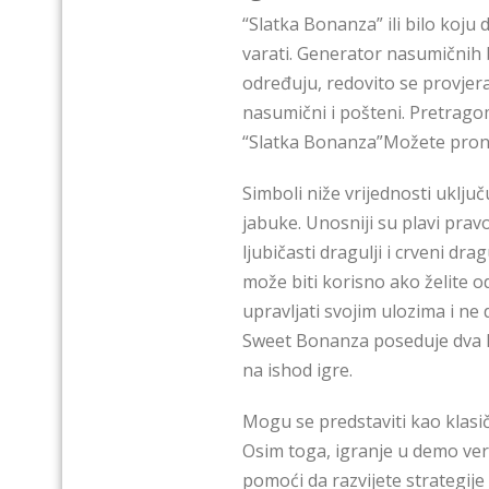
“Slatka Bonanza” ili bilo koju d
varati. Generator nasumičnih 
određuju, redovito se provjer
nasumični i pošteni. Pretragom
“Slatka Bonanza”Možete prona
Simboli niže vrijednosti uključ
jabuke. Unosniji su plavi pravo
ljubičasti dragulji i crveni dr
može biti korisno ako želite o
upravljati svojim ulozima i ne
Sweet Bonanza poseduje dva kl
na ishod igre.
Mogu se predstaviti kao klasičn
Osim toga, igranje u demo verz
pomoći da razvijete strategije 