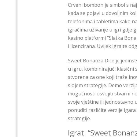
Crveni bombon je simbol s naj
kada se pojavi u dovoljnim kol
telefonima i tabletima kako n
igračima uživanje u igri gdje g
kasino platformi “Slatka Bonan
i licencirana. Uvijek igrajte o
Sweet Bonanza Dice je jedins
u igru, kombinirajući klasični 
stvorena za one koji traže ino
slojem strategije. Demo verzij
mogućnosti osvojiti stvarni n
svoje vještine ili jednostavno
ponuditi različite verzije iga
strategije.
Igrati “Sweet Bonanz