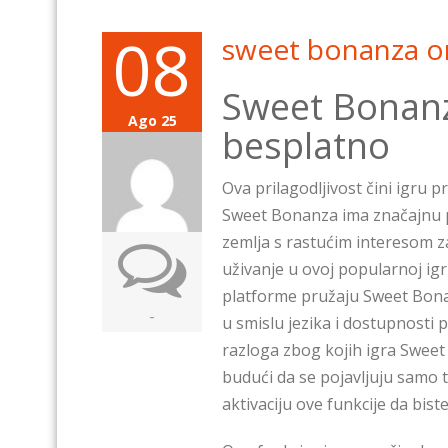
08
sweet bonanza on
Sweet Bonanz
Ago 25
besplatno
Ova prilagodljivost čini igru 
Sweet Bonanza ima značajnu p
zemlja s rastućim interesom za
uživanje u ovoj popularnoj ig
platforme pružaju Sweet Bona
-
u smislu jezika i dostupnosti p
razloga zbog kojih igra Swee
budući da se pojavljuju samo 
aktivaciju ove funkcije da bist