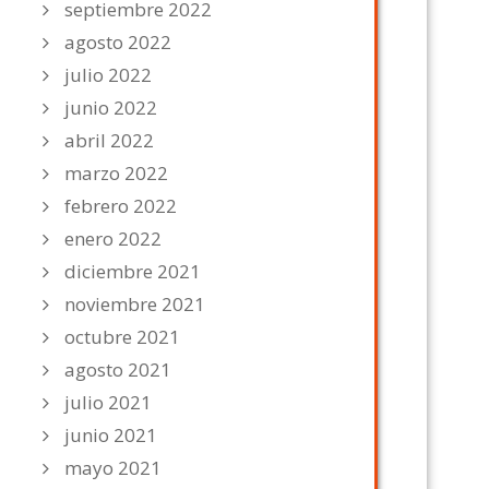
septiembre 2022
agosto 2022
julio 2022
junio 2022
abril 2022
marzo 2022
febrero 2022
enero 2022
diciembre 2021
noviembre 2021
octubre 2021
agosto 2021
julio 2021
junio 2021
mayo 2021