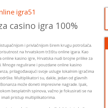
line igra51
a casino igra 100%
pristupačnijom i privlačnijom širem krugu potrošača.
risutnost na hrvatskom tržištu online igara. Kao
 online kasino igre, Hrvatska nudi brojne prilike za
ri. Mnoge regulirane i pouzdane online kasino
nza, prilagođavajući svoje usluge lokalnim igračima
odrške. Multiplikatori su, dakle, jedan od glavnih
t Bonanza može doneti impresivne nagrade. Ipak,
tokom besplatnih spinova, važno je fokusirati se na
e imali pristup multiplikatorima.