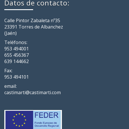
Datos de contacto:
Calle Pintor Zabaleta nº35
23391 Torres de Albanchez
(Jaén)
Teléfonos:
953 494001
655 456367
639 144662
Fax:
953 494101
email:
castimarti@castimarti.com