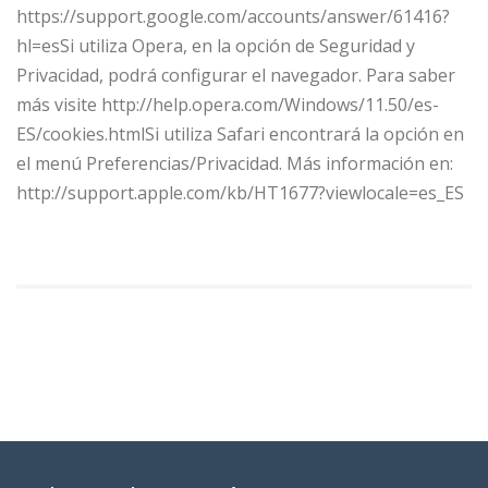
https://support.google.com/accounts/answer/61416?
hl=esSi utiliza Opera, en la opción de Seguridad y
Privacidad, podrá configurar el navegador. Para saber
más visite http://help.opera.com/Windows/11.50/es-
ES/cookies.htmlSi utiliza Safari encontrará la opción en
el menú Preferencias/Privacidad. Más información en:
http://support.apple.com/kb/HT1677?viewlocale=es_ES