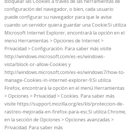
bloquear las Cookies a través de las herramientas de
configuración del navegador, o bien, cada usuario
puede configurar su navegador para que le avise
cuando un servidor quiera guardar una Cookie:Si utiliza
Microsoft Internet Explorer, encontrará la opción en el
menú Herramientas > Opciones de Internet >
Privacidad > Configuración. Para saber más visite
http://windows.microsoft.com/es-es/windows-
vista/block-or-allow-Cookies y
http://windows.microsoft.com/es-es/windows7/how-to-
manage-Cookies-in-internet-explorer-9.Si utiliza
Firefox, encontrará la opción en el menú Herramientas
> Opciones > Privacidad > Cookies. Para saber más
visite https://support.mozilla.org/es/kb/proteccion-de-
rastreo-mejorada-en-firefox-para-esc.Si utiliza Chrome,
en la sección de Opciones > Opciones avanzadas >
Privacidad. Para saber más